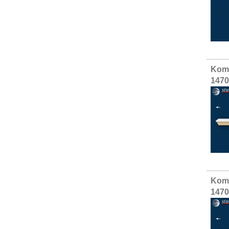
Komp
1470
Komp
1470