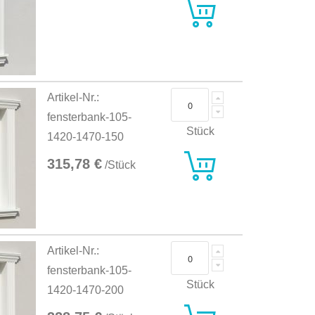
Artikel-Nr.:
fensterbank-105-
Stück
1420-1470-150
315,78 €
/Stück
Artikel-Nr.:
fensterbank-105-
Stück
1420-1470-200