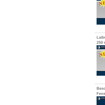
Laib
250 
Besc
Fens