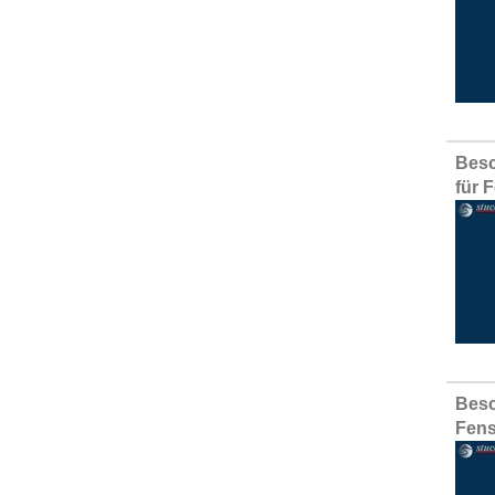
Besc
für 
Besc
Fens