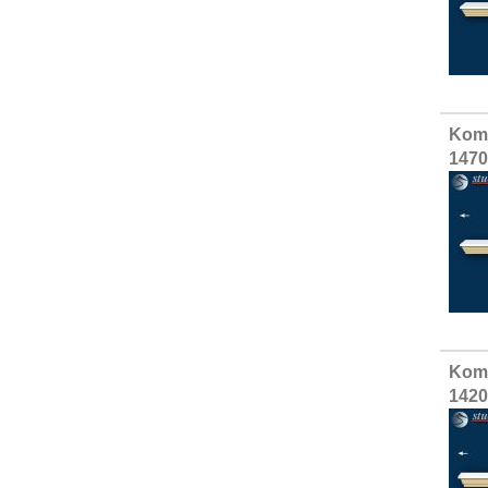
Komp
1470
Komp
1420