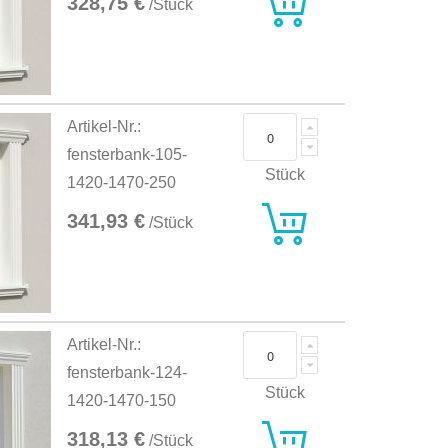
328,75 €
/Stück
Artikel-Nr.:
fensterbank-105-
Stück
1420-1470-250
341,93 €
/Stück
Artikel-Nr.:
fensterbank-124-
Stück
1420-1470-150
318,13 €
/Stück