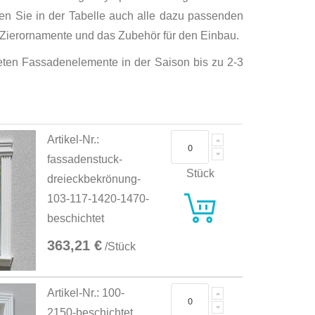
en Sie in der Tabelle auch alle dazu passenden
Zierornamente und das Zubehör für den Einbau.
hteten Fassadenelemente in der Saison bis zu 2-3
Artikel-Nr.:
fassadenstuck-
Stück
dreieckbekrönung-
103-117-1420-1470-
beschichtet
363,21 €
/Stück
Artikel-Nr.: 100-
2150-beschichtet