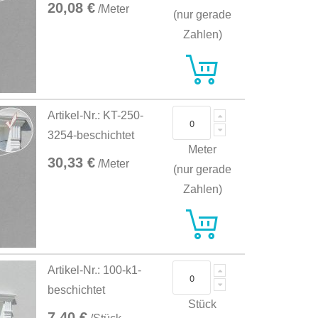
20,08 €
/Meter
(nur gerade
Zahlen)
Artikel-Nr.: KT-250-
3254-beschichtet
Meter
30,33 €
/Meter
(nur gerade
Zahlen)
Artikel-Nr.: 100-k1-
beschichtet
Stück
7,40 €