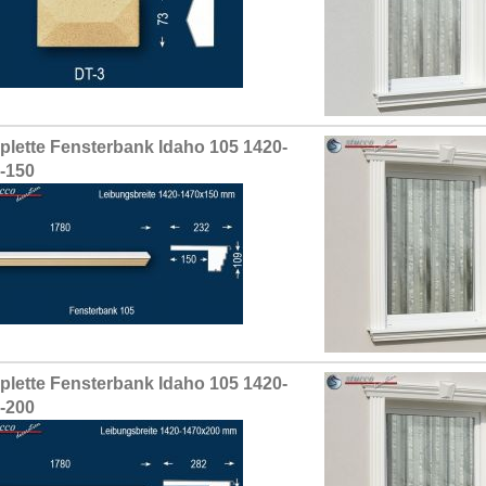
lette Fensterbank Idaho 105 1420-
-150
lette Fensterbank Idaho 105 1420-
-200