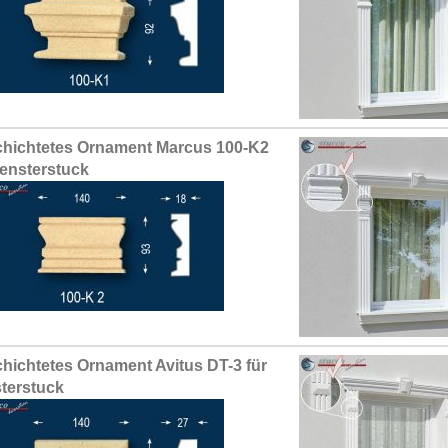
hichtetes Ornament Marcus 100-K2
Fensterstuck
hichtetes Ornament Avitus DT-3 für
terstuck