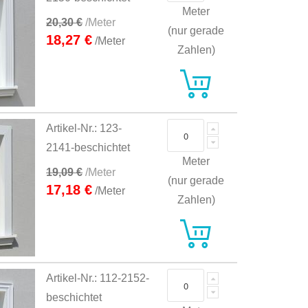
Meter
20,30 €
/Meter
(nur gerade
18,27 €
/Meter
Zahlen)
Artikel-Nr.: 123-
2141-beschichtet
Meter
19,09 €
/Meter
(nur gerade
17,18 €
/Meter
Zahlen)
Artikel-Nr.: 112-2152-
beschichtet