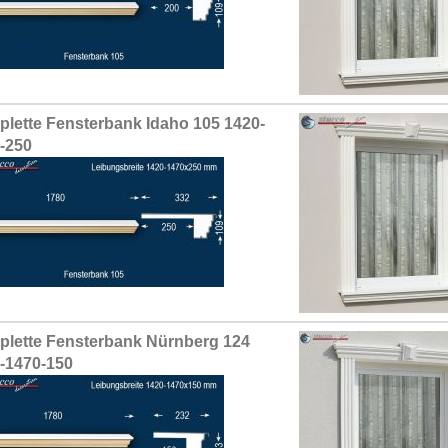
lette Fensterbank Idaho 105 1420-
-250
lette Fensterbank Nürnberg 124
-1470-150