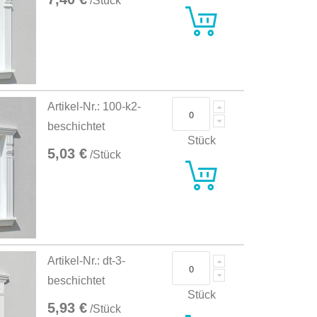
/Stück
Artikel-Nr.: 100-k2-
beschichtet
Stück
5,03 €
/Stück
Artikel-Nr.: dt-3-
beschichtet
Stück
5,93 €
/Stück