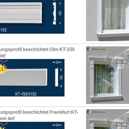
ungsprofil beschichtet Ulm KT-150
ief
ungsprofil beschichtet Frankfurt KT-
mm tief