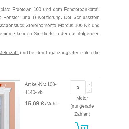
rleiste Freetown 100 und dem Fensterbankprofil
e Fenster- und Türverzierung. Der Schlussstein
 Fassadenstuck Zierornamente Marcus 100-K2 und
lemente können Sie direkt in der nachfolgenden
Meterzahl
und bei den Ergänzungselementen die
Artikel-Nr.: 108-
4140-ivb
Meter
15,69 €
/Meter
(nur gerade
Zahlen)