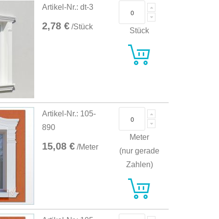
Artikel-Nr.: dt-3
2,78 €
/Stück
Stück
Artikel-Nr.: 105-
890
Meter
15,08 €
/Meter
(nur gerade
Zahlen)