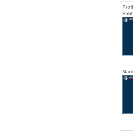
Prof
Free
Marc