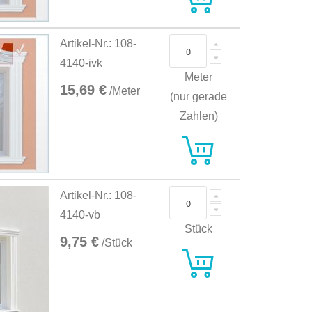
Artikel-Nr.: 108-
4140-ivk
Meter
15,69 €
/Meter
(nur gerade
Zahlen)
Artikel-Nr.: 108-
4140-vb
Stück
9,75 €
/Stück