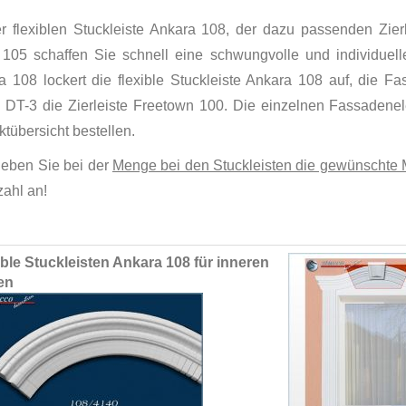
er flexiblen Stuckleiste Ankara 108, der dazu passenden Zie
 105 schaffen Sie schnell eine schwungvolle und individuell
a 108 lockert die flexible Stuckleiste Ankara 108 auf, die
s DT-3 die Zierleiste Freetown 100. Die einzelnen Fassadene
tübersicht bestellen.
geben Sie bei der
Menge bei den Stuckleisten die gewünschte 
zahl an!
ed
ible Stuckleisten Ankara 108 für inneren
ct
en