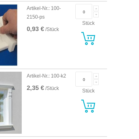
Artikel-Nr.: 100-
2150-ps
Stück
0,93 €
/Stück
Artikel-Nr.: 100-k2
2,35 €
/Stück
Stück