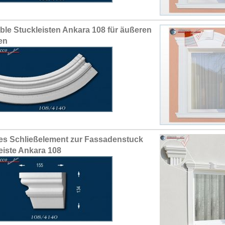
ible Stuckleisten Ankara 108 für äußeren
en
es Schließelement zur Fassadenstuck
leiste Ankara 108