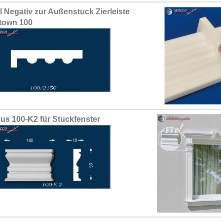
il Negativ zur Außenstuck Zierleiste
town 100
us 100-K2 für Stuckfenster