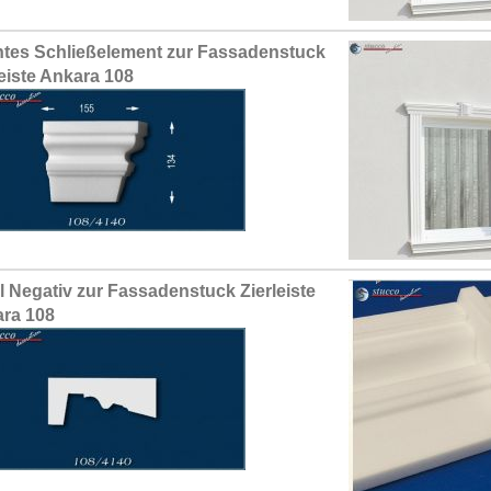
tes Schließelement zur Fassadenstuck
leiste Ankara 108
il Negativ zur Fassadenstuck Zierleiste
ra 108