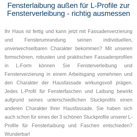
Fensterlaibung außen für L-Profile zur
Fensterverleibung - richtig ausmessen
Ihr Haus ist fertig und kann jetzt mit Fassadenverzierung
und Fensterumrandung seinen individuellen,
unverwechselbaren Charakter bekommen? Mit unseren
formschönen, robusten und praktischen Fassadenprofilen
in L-Form können Sie Fensterverleibung und
Fensterverzierung in einem Arbeitsgang vornehmen und
den Charakter der Hausfassade wirkungsvoll prägen.
Jedes L-Profil für Fensterfaschen und Laibung bewirkt
aufgrund seines unterschiedlichen Stuckprofils einen
anderen Charakter Ihrer Hausfassade. Sie haben sich
auch schon für eines der 3 schönen Stuckprofile unserer L-
Profile für Fensterlaibung und Faschen entschieden?
Wunderbar!