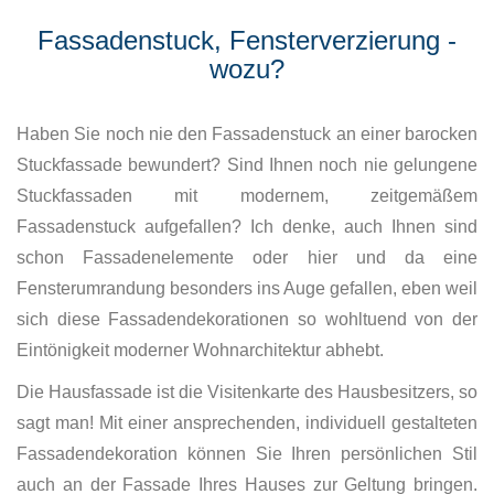
Fassadenstuck, Fensterverzierung -
wozu?
Haben Sie noch nie den Fassadenstuck an einer barocken
Stuckfassade bewundert? Sind Ihnen noch nie gelungene
Stuckfassaden mit modernem, zeitgemäßem
Fassadenstuck aufgefallen? Ich denke, auch Ihnen sind
schon Fassadenelemente oder hier und da eine
Fensterumrandung besonders ins Auge gefallen, eben weil
sich diese Fassadendekorationen so wohltuend von der
Eintönigkeit moderner Wohnarchitektur abhebt.
Die Hausfassade ist die Visitenkarte des Hausbesitzers, so
sagt man! Mit einer ansprechenden, individuell gestalteten
Fassadendekoration können Sie Ihren persönlichen Stil
auch an der Fassade Ihres Hauses zur Geltung bringen.