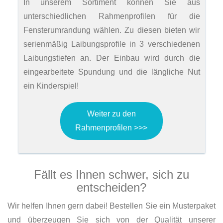
In unserem Sortiment können Sie aus
unterschiedlichen Rahmenprofilen für die
Fensterumrandung wählen. Zu diesen bieten wir
serienmäßig Laibungsprofile in 3 verschiedenen
Laibungstiefen an. Der Einbau wird durch die
eingearbeitete Spundung und die längliche Nut
ein Kinderspiel!
Weiter zu den
Rahmenprofilen >>>
Fällt es Ihnen schwer, sich zu
entscheiden?
Wir helfen Ihnen gern dabei! Bestellen Sie ein Musterpaket
und überzeugen Sie sich von der Qualität unserer