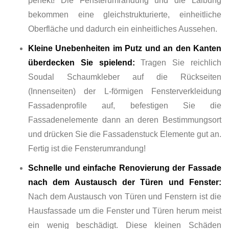
perfekt! Die Fensterumrandung und die Laibung
bekommen eine gleichstrukturierte, einheitliche
Oberfläche und dadurch ein einheitliches Aussehen.
Kleine Unebenheiten im Putz und an den Kanten
überdecken Sie spielend:
Tragen Sie reichlich
Soudal Schaumkleber auf die Rückseiten
(Innenseiten) der L-förmigen Fensterverkleidung
Fassadenprofile auf, befestigen Sie die
Fassadenelemente dann an deren Bestimmungsort
und drücken Sie die Fassadenstuck Elemente gut an.
Fertig ist die Fensterumrandung!
Schnelle und einfache Renovierung der Fassade
nach dem Austausch der Türen und Fenster:
Nach dem Austausch von Türen und Fenstern ist die
Hausfassade um die Fenster und Türen herum meist
ein wenig beschädigt. Diese kleinen Schäden