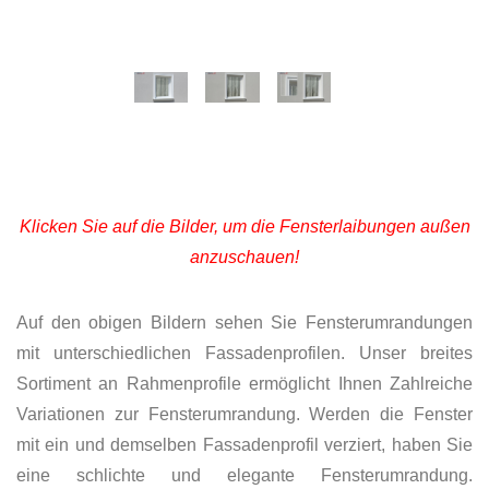
Klicken Sie auf die Bilder, um die Fensterlaibungen außen
anzuschauen!
Auf den obigen Bildern sehen Sie Fensterumrandungen
mit unterschiedlichen Fassadenprofilen. Unser breites
Sortiment an Rahmenprofile ermöglicht Ihnen Zahlreiche
Variationen zur Fensterumrandung. Werden die Fenster
mit ein und demselben Fassadenprofil verziert, haben Sie
eine schlichte und elegante Fensterumrandung.