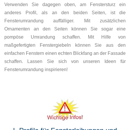
Verwenden Sie dagegen oben, am Fenstersturz ein
anderes Profil, als an den beiden Seiten, ist die
Fensterumrandung auffälliger. Mit zusätzlichen
Ornamenten an den Seiten können Sie sogar eine
pompöse Umrandung schaffen. Mit Hilfe von
maßgefertigten Fenstergiebeln können Sie aus den
einfachen Fenstern einen echten Blickfang an der Fassade
schaffen. Lassen Sie sich von unseren Ideen für
Fensterumrandung inspirieren!