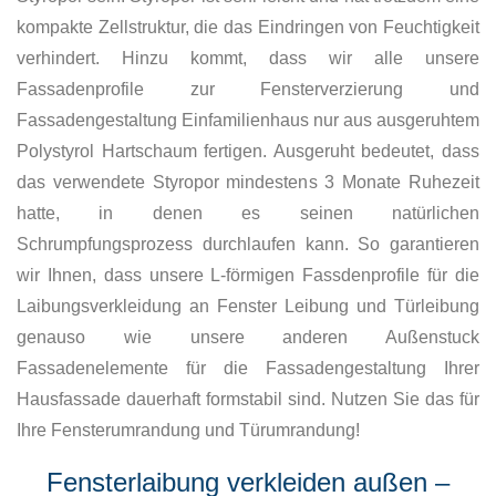
kompakte Zellstruktur, die das Eindringen von Feuchtigkeit
verhindert. Hinzu kommt, dass wir alle unsere
Fassadenprofile zur Fensterverzierung und
Fassadengestaltung Einfamilienhaus nur aus ausgeruhtem
Polystyrol Hartschaum fertigen. Ausgeruht bedeutet, dass
das verwendete Styropor mindestens 3 Monate Ruhezeit
hatte, in denen es seinen natürlichen
Schrumpfungsprozess durchlaufen kann. So garantieren
wir Ihnen, dass unsere L-förmigen Fassdenprofile für die
Laibungsverkleidung an Fenster Leibung und Türleibung
genauso wie unsere anderen Außenstuck
Fassadenelemente für die Fassadengestaltung Ihrer
Hausfassade dauerhaft formstabil sind. Nutzen Sie das für
Ihre Fensterumrandung und Türumrandung!
Fensterlaibung verkleiden außen –