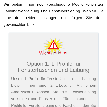
Wir bieten Ihnen zwei verschiedene Möglichkeiten zur
Laibungsverkleidung und Fensterverzierung. Wählen Sie
eine der beiden Lösungen und folgen Sie dem
gewünschten Link:
Option 1: L-Profile für
Fensterfaschen und Laibung
Unsere L-Profile für Fensterfaschen und Laibung
bieten Ihnen eine 2in1-Lösung. Mit einem
Arbeitsschritt können Sie die Fensterlaibung
verkleiden und Fenster und Türe umranden. L-
Profile für Fensterlaibung und Faschen finden Sie