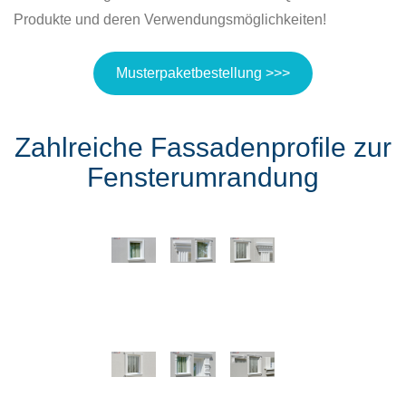
Produkte und deren Verwendungsmöglichkeiten!
Musterpaketbestellung >>>
Zahlreiche Fassadenprofile zur
Fensterumrandung