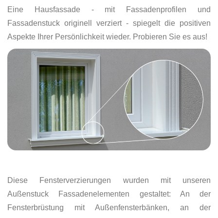
Eine Hausfassade - mit Fassadenprofilen und
Fassadenstuck originell verziert - spiegelt die positiven
Aspekte Ihrer Persönlichkeit wieder. Probieren Sie es aus!
Diese Fensterverzierungen wurden mit unseren
Außenstuck Fassadenelementen gestaltet: An der
Fensterbrüstung mit Außenfensterbänken, an der