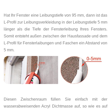
Hat Ihr Fenster eine Leibungstiefe von 95 mm, dann ist das
L-Profil zur Leibungsverkleidung in der Leibungstiefe 5 mm
länger als die Tiefe der Fensterleibung Ihres Fensters.
Somit entsteht außen zwischen der Hausfassade und dem
L-Profil für Fensterlaibungen und Faschen ein Abstand von
5 mm.
Diesen Zwischenraum füllen Sie einfach mit der
wasserabweisenden Acryl Dichtmasse auf, so wie es auf