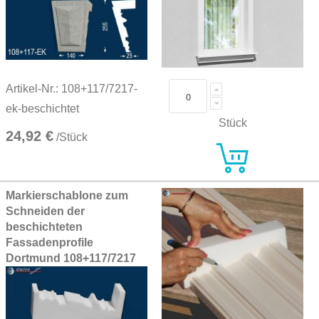
Artikel-Nr.: 108+117/7217-
ek-beschichtet
Stück
24,92 €
/Stück
Markierschablone zum
Schneiden der
beschichteten
Fassadenprofile
Dortmund 108+117/7217