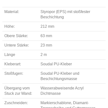
Material:
Styropor (EPS) mit stoßfester
Beschichtung
Höhe:
212 mm
Obere Stärke:
63 mm
Untere Stärke:
23 mm
Länge
2 m
Kleberart:
Soudal PU-Kleber
Stoßfugen:
Soudal PU-Kleber und
Beschichtungsmasse
Übergang vom
Wasserabweisende Acryl
Stuck zur Wand:
Dichtmasse
Zuschneiden:
Markierschablone, Diamant-