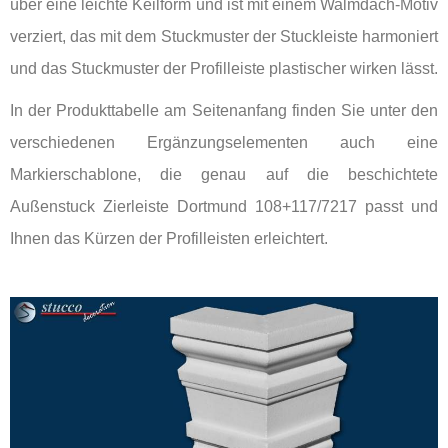
über eine leichte Keilform und ist mit einem Walmdach-Motiv
verziert, das mit dem Stuckmuster der Stuckleiste harmoniert
und das Stuckmuster der Profilleiste plastischer wirken lässt.
In der Produkttabelle am Seitenanfang finden Sie unter den
verschiedenen Ergänzungselementen auch eine
Markierschablone, die genau auf die beschichtete
Außenstuck Zierleiste Dortmund 108+117/7217 passt und
Ihnen das Kürzen der Profilleisten erleichtert.