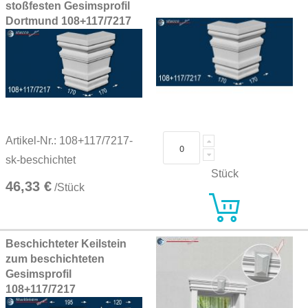
stoßfesten Gesimsprofil
Dortmund 108+117/7217
Artikel-Nr.: 108+117/7217-
sk-beschichtet
Stück
46,33 €
/Stück
Beschichteter Keilstein
zum beschichteten
Gesimsprofil
108+117/7217