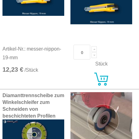
Artikel-Nr.: messer-nippon-
19-mm
Stück
12,23 €
/Stück
Diamanttrennscheibe zum
Winkelschleifer zum
Schneiden von
beschichteten Profilen