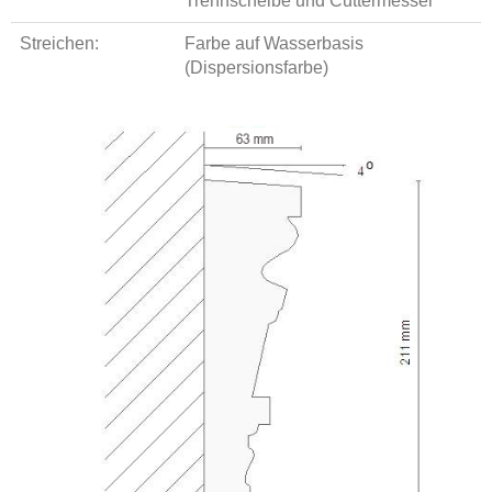
Trennscheibe und Cuttermesser
Streichen:
Farbe auf Wasserbasis
(Dispersionsfarbe)