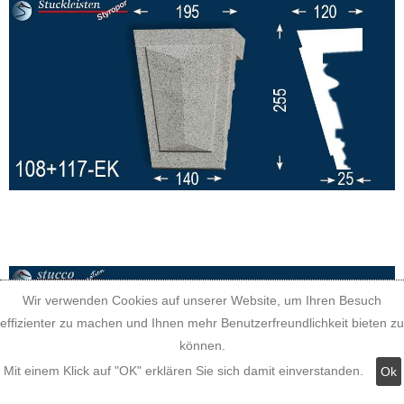
Wir verwenden Cookies auf unserer Website, um Ihren Besuch
effizienter zu machen und Ihnen mehr Benutzerfreundlichkeit bieten zu
können.
Mit einem Klick auf "OK" erklären Sie sich damit einverstanden.
Ok