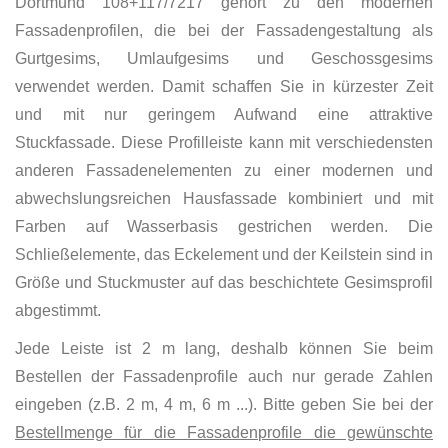
Dortmund 108+117/7217 gehört zu den modernen
Fassadenprofilen, die bei der Fassadengestaltung als
Gurtgesims, Umlaufgesims und Geschossgesims
verwendet werden. Damit schaffen Sie in kürzester Zeit
und mit nur geringem Aufwand eine attraktive
Stuckfassade. Diese Profilleiste kann mit verschiedensten
anderen Fassadenelementen zu einer modernen und
abwechslungsreichen Hausfassade kombiniert und mit
Farben auf Wasserbasis gestrichen werden. Die
Schließelemente, das Eckelement und der Keilstein sind in
Größe und Stuckmuster auf das beschichtete Gesimsprofil
abgestimmt.
Jede Leiste ist 2 m lang, deshalb können Sie beim
Bestellen der Fassadenprofile auch nur gerade Zahlen
eingeben (z.B. 2 m, 4 m, 6 m ...). Bitte geben Sie bei der
Bestellmenge für die Fassadenprofile die gewünschte