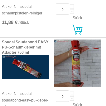
Artikel-Nr.: soudal-
schaumpistolen-reiniger
Stück
11,88 €
/Stück
Soudal Soudabond EASY
PU-Schaumkleber mit
Adapter 750 ml
Artikel-Nr.: soudal-
soudabond-easy-pu-kleber-
Stück