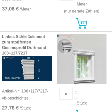
Meter
37,06 €
/Meter
(nur gerade Zahlen)
Linkes Schließelement
zum stoßfesten
Gesimsprofil Dortmund
108+117/7217
Artikel-Nr.: 108+117/7217-
vb-beschichtet
Stück
27,78 €
/Stück