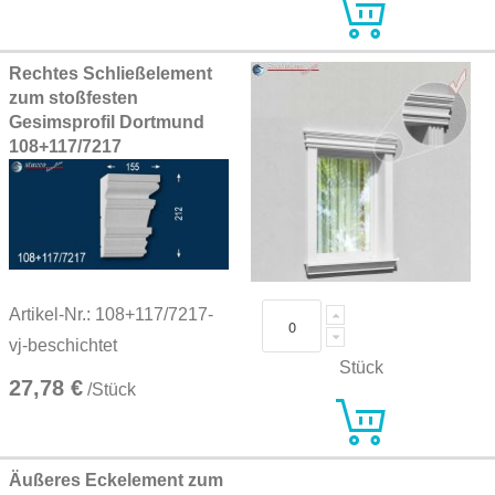
Rechtes Schließelement
zum stoßfesten
Gesimsprofil Dortmund
108+117/7217
Artikel-Nr.: 108+117/7217-
vj-beschichtet
Stück
27,78 €
/Stück
Äußeres Eckelement zum