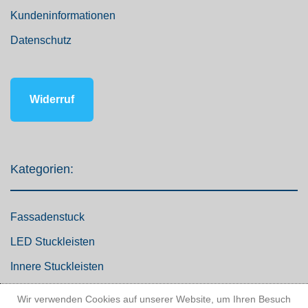
Kundeninformationen
Datenschutz
Widerruf
Kategorien:
Fassadenstuck
LED Stuckleisten
Innere Stuckleisten
Dekosäulen
Wir verwenden Cookies auf unserer Website, um Ihren Besuch