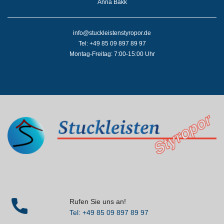
Anna Bakk
info@stuckleistenstyropor.de
Tel: +49 85 09 897 89 97
Montag-Freitag: 7:00-15:00 Uhr
Rufen Sie uns an!
Tel: +49 85 09 897 89 97