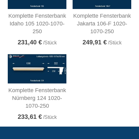
Komplette Fensterbank
Komplette Fensterbank
Idaho 105 1020-1070-
Jakarta 106-F 1020-
250
1070-250
231,40 €
249,91 €
/Stück
/Stück
Komplette Fensterbank
Nürnberg 124 1020-
1070-250
233,61 €
/Stück