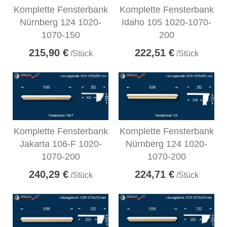
Komplette Fensterbank
Komplette Fensterbank
Nürnberg 124 1020-
Idaho 105 1020-1070-
1070-150
200
215,90 €
222,51 €
/Stück
/Stück
Komplette Fensterbank
Komplette Fensterbank
Jakarta 106-F 1020-
Nürnberg 124 1020-
1070-200
1070-200
240,29 €
224,71 €
/Stück
/Stück