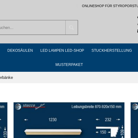
ONLINESHOP FÜR STYROPORST
Suchen
DEKOSÄULEN
LED LAMPEN LED-SHOP
STUCKHERSTELLUNG
MUSTERPAKET
erbänke