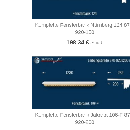
Komplette Fensterbank Nürnberg 124 87
920-150
198,34 €
/Stück
Komplette Fensterbank Jakarta 106-F 87
920-200