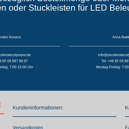
ten oder Stuckleisten für LED Bel
rsten Kovacs
Anna Bak
ckleistenstyropor.de
info@stuckleistenst
49 85 09 897 89 97
Tel: +49 85 09 89
eitag: 7:00-15:00 Uhr
Montag-Freitag: 7:00
Kundeninformationen:
K
Versandkosten
F