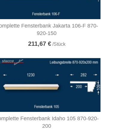
omplette Fensterbank Jakarta 106-F 870-
920-150
211,67 €
/Stück
mplette Fensterbank Idaho 105 870-920-
200