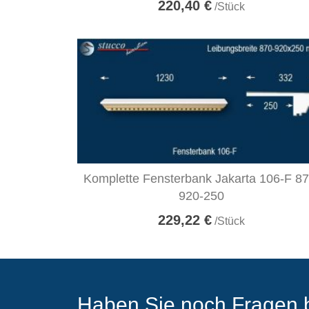
220,40 €
/Stück
Komplette Fensterbank Jakarta 106-F 87
920-250
229,22 €
/Stück
Haben Sie noch Fragen 