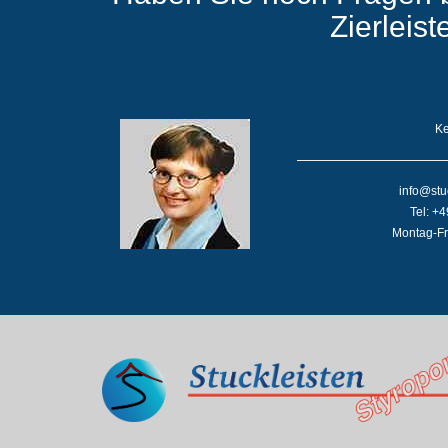
Zierleis
Ke
info@stu
Tel: +
Montag-Fr