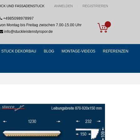
UCK UND FASSADENSTUCK
ANMELDEN
REGISTRIEREN
+4985098978997
My Cart
von Montag bis Freitag zwischen 7.00-15.00 Uhr
info@stuckleistenstyropor.de
STUCK DEKORBAU
BLOG
MONTAGE-VIDEOS
REFERENZEN