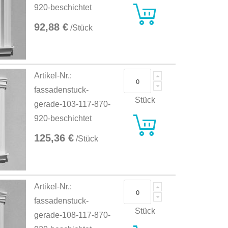
920-beschichtet
92,88 €
/Stück
Artikel-Nr.:
fassadenstuck-
Stück
gerade-103-117-870-
920-beschichtet
125,36 €
/Stück
Artikel-Nr.:
fassadenstuck-
Stück
gerade-108-117-870-