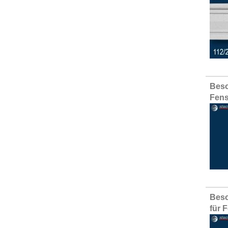
Besc
Fens
Besc
für 