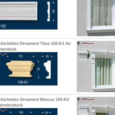
hichtetes Ornament Titus 100-K1 für
terstuck
hichtetes Ornament Marcus 100-K2
Fensterstuck