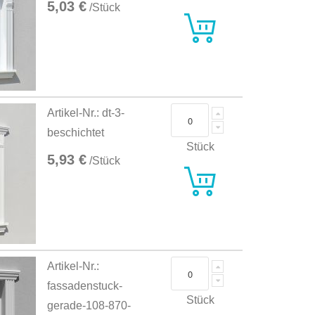
5,03 €
/Stück
Artikel-Nr.: dt-3-
beschichtet
Stück
5,93 €
/Stück
Artikel-Nr.:
fassadenstuck-
Stück
gerade-108-870-