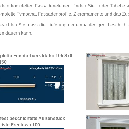
 dem kompletten Fassadenelement finden Sie in der Tabelle
omplette Tympana, Fassadenprofile, Zierornamente und das Zub
 beachten Sie, dass die Lieferung der einbaufertigen, beschic
n dauern kann.
ed
lette Fensterbank Idaho 105 870-
ct
150
fest beschichtete Außenstuck
leiste Freetown 100