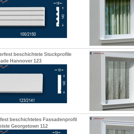
erfest beschichtete Stuckprofile
ade Hannover 123
fest beschichtetes Fassadenprofil
leiste Georgetown 112