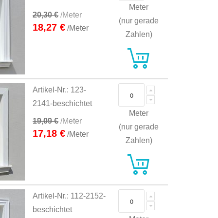
Meter
20,30 €
/Meter
(nur gerade
18,27 €
/Meter
Zahlen)
Artikel-Nr.: 123-
2141-beschichtet
Meter
19,09 €
/Meter
(nur gerade
17,18 €
/Meter
Zahlen)
Artikel-Nr.: 112-2152-
beschichtet