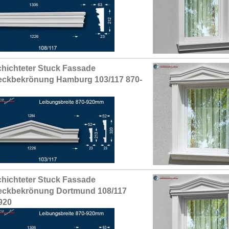
hichteter Stuck Fassade
eckbekrönung Hamburg 103/117 870-
hichteter Stuck Fassade
eckbekrönung Dortmund 108/117
920