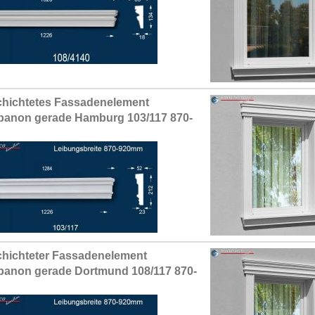
hichtetes Fassadenelement
anon gerade Hamburg 103/117 870-
hichteter Fassadenelement
anon gerade Dortmund 108/117 870-