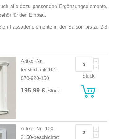
 auch alle dazu passenden Ergänzungselemente,
ehör für den Einbau.
hteten Fassadenelemente in der Saison bis zu 2-3
Artikel-Nr.:
fensterbank-105-
Stück
870-920-150
195,99 €
/Stück
Artikel-Nr.: 100-
2150-beschichtet