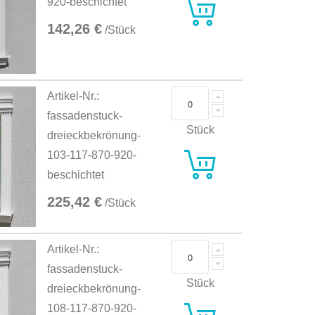
920-beschichtet
142,26 €
/Stück
Artikel-Nr.:
fassadenstuck-
Stück
dreieckbekrönung-
103-117-870-920-
beschichtet
225,42 €
/Stück
Artikel-Nr.:
fassadenstuck-
Stück
dreieckbekrönung-
108-117-870-920-