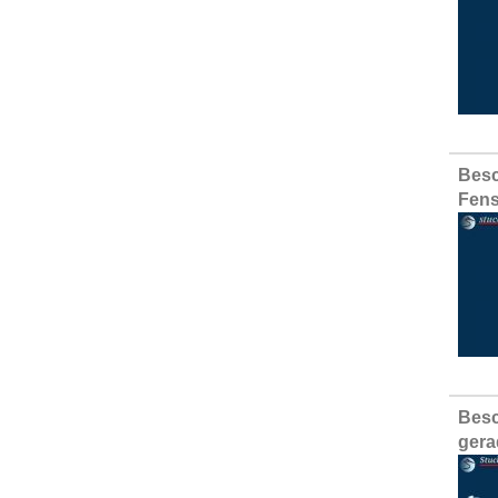
Besc
Fens
Besc
gera