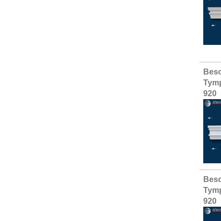
Besc
Tymp
920
Besc
Tymp
920