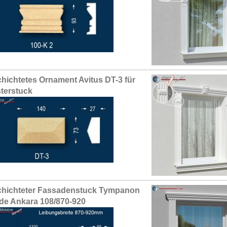
hichtetes Ornament Avitus DT-3 für
terstuck
hichteter Fassadenstuck Tympanon
de Ankara 108/870-920