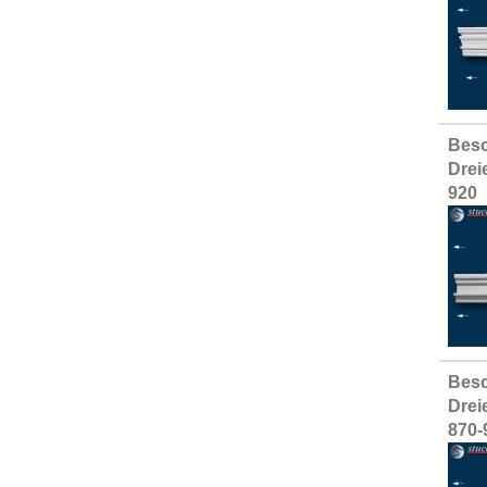
Besc
Drei
920
Besc
Drei
870-