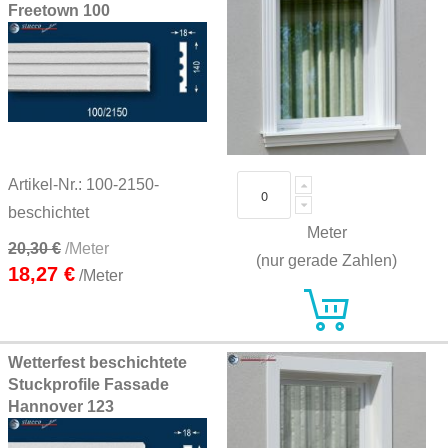
Freetown 100
Artikel-Nr.: 100-2150-
beschichtet
Meter
20,30 €
/Meter
(nur gerade Zahlen)
18,27 €
/Meter
Wetterfest beschichtete
Stuckprofile Fassade
Hannover 123