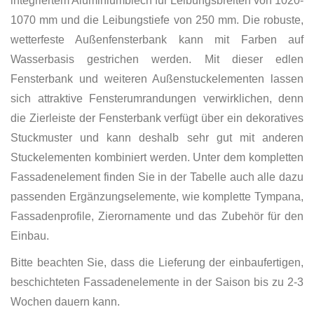
integriertem Aluminiumblech für Leibungsbreiten von 1020-
1070 mm und die Leibungstiefe von 250 mm. Die robuste,
wetterfeste Außenfensterbank kann mit Farben auf
Wasserbasis gestrichen werden. Mit dieser edlen
Fensterbank und weiteren Außenstuckelementen lassen
sich attraktive Fensterumrandungen verwirklichen, denn
die Zierleiste der Fensterbank verfügt über ein dekoratives
Stuckmuster und kann deshalb sehr gut mit anderen
Stuckelementen kombiniert werden. Unter dem kompletten
Fassadenelement finden Sie in der Tabelle auch alle dazu
passenden Ergänzungselemente, wie komplette Tympana,
Fassadenprofile, Zierornamente und das Zubehör für den
Einbau.
Bitte beachten Sie, dass die Lieferung der einbaufertigen,
beschichteten Fassadenelemente in der Saison bis zu 2-3
Wochen dauern kann.