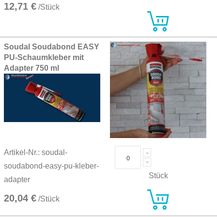
12,71 €
/Stück
Soudal Soudabond EASY
PU-Schaumkleber mit
Adapter 750 ml
Artikel-Nr.: soudal-
soudabond-easy-pu-kleber-
Stück
adapter
20,04 €
/Stück