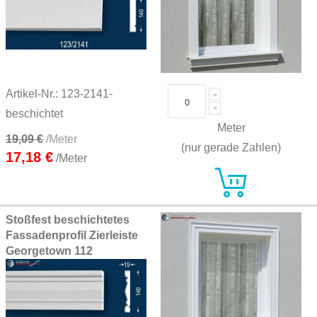
Artikel-Nr.: 123-2141-
beschichtet
Meter
19,09 €
/Meter
(nur gerade Zahlen)
17,18 €
/Meter
Stoßfest beschichtetes
Fassadenprofil Zierleiste
Georgetown 112