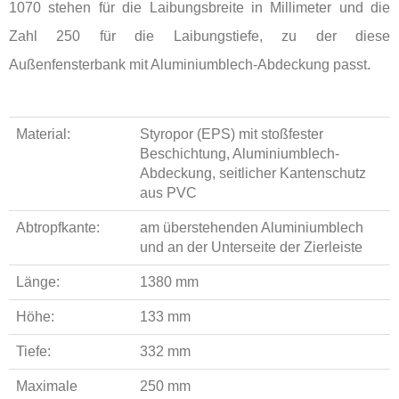
1070 stehen für die Laibungsbreite in Millimeter und die
Zahl 250 für die Laibungstiefe, zu der diese
Außenfensterbank mit Aluminiumblech-Abdeckung passt.
Material:
Styropor (EPS) mit stoßfester
Beschichtung, Aluminiumblech-
Abdeckung, seitlicher Kantenschutz
aus PVC
Abtropfkante:
am überstehenden Aluminiumblech
und an der Unterseite der Zierleiste
Länge:
1380 mm
Höhe:
133 mm
Tiefe:
332 mm
Maximale
250 mm