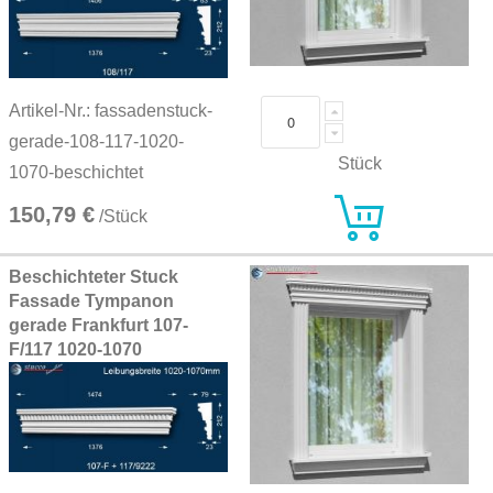
Artikel-Nr.: fassadenstuck-
gerade-108-117-1020-
Stück
1070-beschichtet
150,79 €
/Stück
Beschichteter Stuck
Fassade Tympanon
gerade Frankfurt 107-
F/117 1020-1070