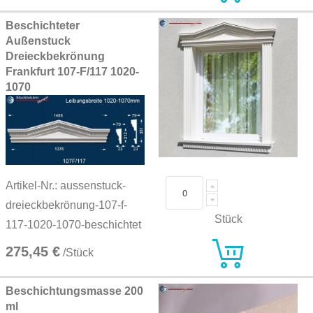
Beschichteter
Außenstuck
Dreieckbekrönung
Frankfurt 107-F/117 1020-
1070
Artikel-Nr.: aussenstuck-
dreieckbekrönung-107-f-
Stück
117-1020-1070-beschichtet
275,45 €
/Stück
Beschichtungsmasse 200
ml