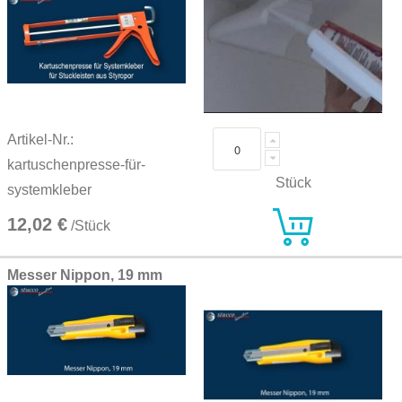
Artikel-Nr.:
kartuschenpresse-für-
Stück
systemkleber
12,02 €
/Stück
Messer Nippon, 19 mm