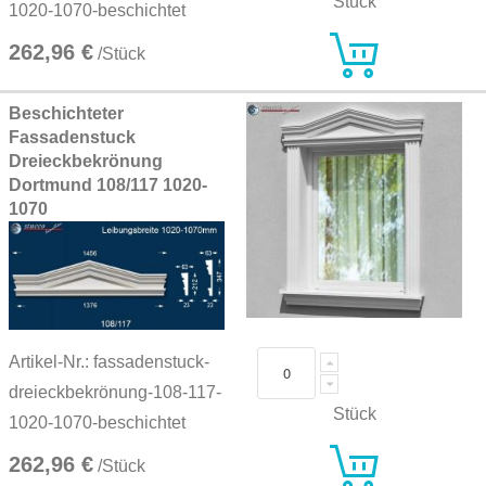
Stück
1020-1070-beschichtet
262,96 €
/Stück
Beschichteter
Fassadenstuck
Dreieckbekrönung
Dortmund 108/117 1020-
1070
Artikel-Nr.: fassadenstuck-
dreieckbekrönung-108-117-
Stück
1020-1070-beschichtet
262,96 €
/Stück