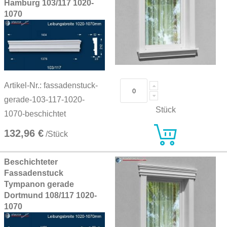
Hamburg 103/117 1020-
1070
Artikel-Nr.: fassadenstuck-
gerade-103-117-1020-
Stück
1070-beschichtet
132,96 €
/Stück
Beschichteter
Fassadenstuck
Tympanon gerade
Dortmund 108/117 1020-
1070