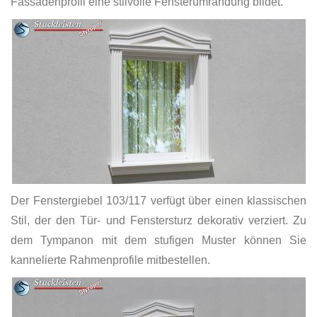
Fassadenprofil eine stilvolle Fensterumrandung bildet.
Der Fenstergiebel 103/117 verfügt über einen klassischen
Stil, der den Tür- und Fenstersturz dekorativ verziert. Zu
dem Tympanon mit dem stufigen Muster können Sie
kannelierte Rahmenprofile mitbestellen.