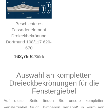
Beschichtetes
Fassadenelement
Dreieckbekrönung
Dortmund 108/117 620-
670
162,75 €
/Stück
Auswahl an kompletten
Dreieckbekrönungen für die
Fenstergiebel
Auf dieser Seite finden Sie unsere kompletten
Fenstergiebel (auch Tympanon genannt) in Form von