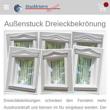
Skip
My
to
Content
Außenstuck Dreieckbekrönung
Dreieckbekrönungen schenken den Fenstern mehr
Ausdruckskraft und können im Nu eingebaut werden. Der