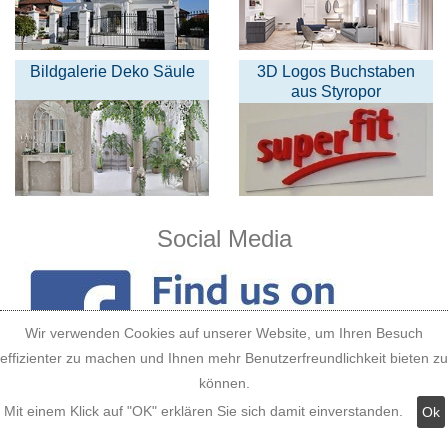
Bildgalerie Deko Säule
3D Logos Buchstaben
aus Styropor
Social Media
Wir verwenden Cookies auf unserer Website, um Ihren Besuch
effizienter zu machen und Ihnen mehr Benutzerfreundlichkeit bieten zu
können.
Mit einem Klick auf "OK" erklären Sie sich damit einverstanden.
Ok