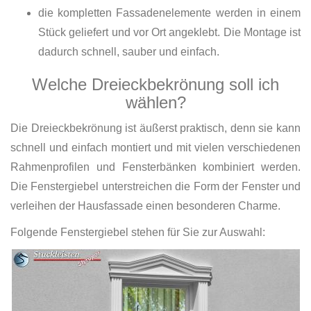
die kompletten Fassadenelemente werden in einem
Stück geliefert und vor Ort angeklebt. Die Montage ist
dadurch schnell, sauber und einfach.
Welche Dreieckbekrönung soll ich
wählen?
Die Dreieckbekrönung ist äußerst praktisch, denn sie kann
schnell und einfach montiert und mit vielen verschiedenen
Rahmenprofilen und Fensterbänken kombiniert werden.
Die Fenstergiebel unterstreichen die Form der Fenster und
verleihen der Hausfassade einen besonderen Charme.
Folgende Fenstergiebel stehen für Sie zur Auswahl: