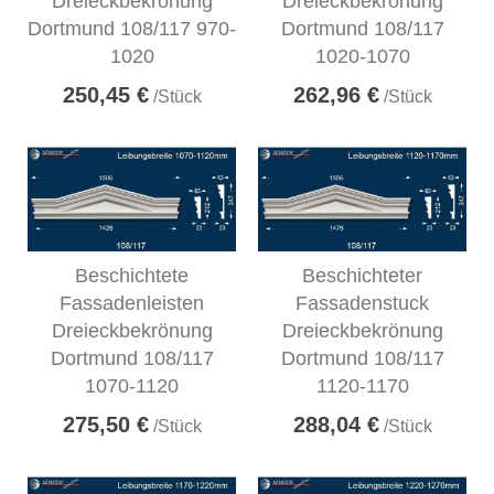
Dreieckbekrönung
Dreieckbekrönung
Dortmund 108/117 970-
Dortmund 108/117
1020
1020-1070
250,45 €
262,96 €
/Stück
/Stück
Beschichtete
Beschichteter
Fassadenleisten
Fassadenstuck
Dreieckbekrönung
Dreieckbekrönung
Dortmund 108/117
Dortmund 108/117
1070-1120
1120-1170
275,50 €
288,04 €
/Stück
/Stück