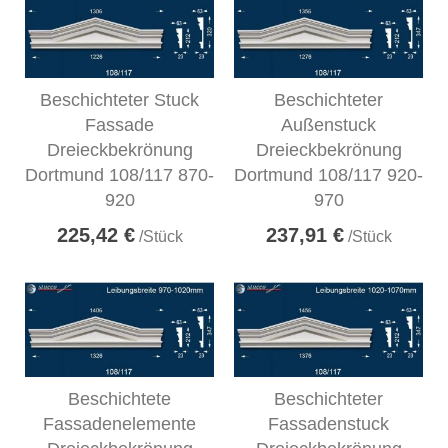
Beschichteter Stuck
Beschichteter
Fassade
Außenstuck
Dreieckbekrönung
Dreieckbekrönung
Dortmund 108/117 870-
Dortmund 108/117 920-
920
970
225,42 €
237,91 €
/Stück
/Stück
Beschichtete
Beschichteter
Fassadenelemente
Fassadenstuck