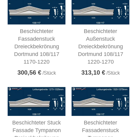
Beschichteter
Beschichteter
Fassadenstuck
Außenstuck
Dreieckbekrönung
Dreieckbekrönung
Dortmund 108/117
Dortmund 108/117
1170-1220
1220-1270
300,56 €
313,10 €
/Stück
/Stück
Beschichteter Stuck
Beschichteter
Fassade Tympanon
Fassadenstuck