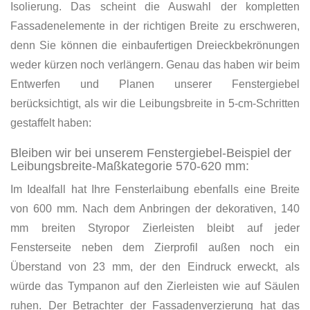
Isolierung. Das scheint die Auswahl der kompletten
Fassadenelemente in der richtigen Breite zu erschweren,
denn Sie können die einbaufertigen Dreieckbekrönungen
weder kürzen noch verlängern. Genau das haben wir beim
Entwerfen und Planen unserer Fenstergiebel
berücksichtigt, als wir die Leibungsbreite in 5-cm-Schritten
gestaffelt haben:
Bleiben wir bei unserem Fenstergiebel-Beispiel der
Leibungsbreite-Maßkategorie 570-620 mm:
Im Idealfall hat Ihre Fensterlaibung ebenfalls eine Breite
von 600 mm. Nach dem Anbringen der dekorativen, 140
mm breiten Styropor Zierleisten bleibt auf jeder
Fensterseite neben dem Zierprofil außen noch ein
Überstand von 23 mm, der den Eindruck erweckt, als
würde das Tympanon auf den Zierleisten wie auf Säulen
ruhen. Der Betrachter der Fassadenverzierung hat das