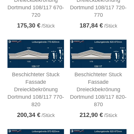
Dreieckbekrönung
Dreieckbekrönung
Dortmund 108/117 670-
Dortmund 108/117 720-
720
770
175,30 €
187,84 €
/Stück
/Stück
Beschichteter Stuck
Beschichteter Stuck
Fassade
Fassade
Dreieckbekrönung
Dreieckbekrönung
Dortmund 108/117 770-
Dortmund 108/117 820-
820
870
200,34 €
212,90 €
/Stück
/Stück