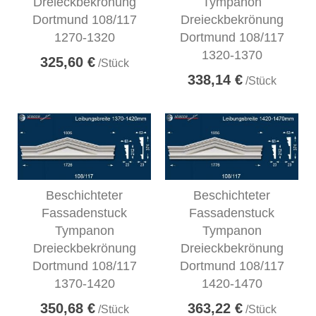
Dreieckbekrönung
Tympanon
Dortmund 108/117
Dreieckbekrönung
1270-1320
Dortmund 108/117
1320-1370
325,60 €
/Stück
338,14 €
/Stück
Beschichteter
Beschichteter
Fassadenstuck
Fassadenstuck
Tympanon
Tympanon
Dreieckbekrönung
Dreieckbekrönung
Dortmund 108/117
Dortmund 108/117
1370-1420
1420-1470
350,68 €
363,22 €
/Stück
/Stück