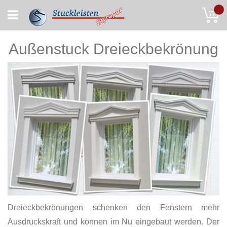
Skip
My
to
Content
Außenstuck Dreieckbekrönung
Dreieckbekrönungen schenken den Fenstern mehr
Ausdruckskraft und können im Nu eingebaut werden. Der