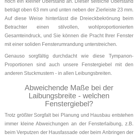
noch ein kleiner Überstand an. Dieser seitliche Überstand
beträgt oben 63 mm und unten neben der Zierleiste 23 mm.
Auf diese Weise hinterlässt die Dreieckbekrönung beim
Betrachter einen stilvollen, wohlproportionierten
Gesamteindruck, und Sie können die Pracht Ihrer Fenster
mit einer soliden Fensterumrandung unterstreichen.
Genauso sorgfältig durchdacht wie diese Tympanon-
Proportionen sind auch unsere Fenstergiebel mit den
anderen Stuckmustern - in allen Leibungsbreiten.
Abweichende Maße bei der
Laibungsbreite - welchen
Fenstergiebel?
Trotz größter Sorgfalt bei Planung und Hausbau entstehen
immer kleine Abweichungen an der Fensterlaibung, z.B.
beim Verputzen der Hausfassade oder beim Anbringen der