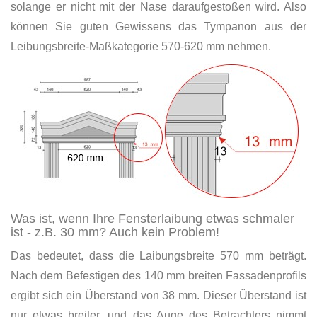
solange er nicht mit der Nase daraufgestoßen wird. Also
können Sie guten Gewissens das Tympanon aus der
Leibungsbreite-Maßkategorie 570-620 mm nehmen.
Was ist, wenn Ihre Fensterlaibung etwas schmaler
ist - z.B. 30 mm? Auch kein Problem!
Das bedeutet, dass die Laibungsbreite 570 mm beträgt.
Nach dem Befestigen des 140 mm breiten Fassadenprofils
ergibt sich ein Überstand von 38 mm. Dieser Überstand ist
nur etwas breiter, und das Auge des Betrachters nimmt