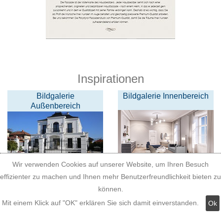
Inspirationen
Bildgalerie
Bildgalerie Innenbereich
Außenbereich
Wir verwenden Cookies auf unserer Website, um Ihren Besuch
Bildgalerie Deko Säule
3D Logos Buchstaben
effizienter zu machen und Ihnen mehr Benutzerfreundlichkeit bieten zu
aus Styropor
können.
Mit einem Klick auf "OK" erklären Sie sich damit einverstanden.
Ok