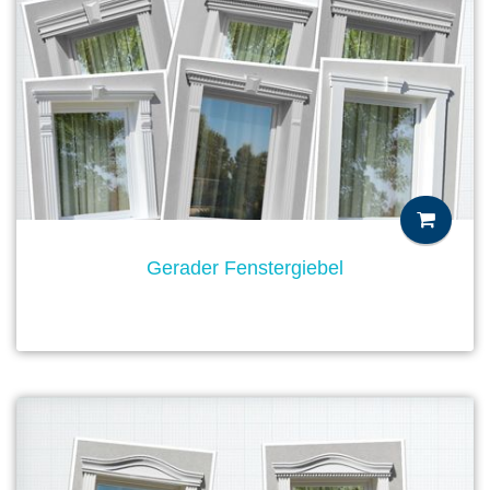
Gerader Fenstergiebel