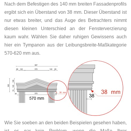
Nach dem Befestigen des 140 mm breiten Fassadenprofils
ergibt sich ein Überstand von 38 mm. Dieser Überstand ist
nur etwas breiter, und das Auge des Betrachters nimmt
diesen kleinen Unterschied an der Fensterverzierung
kaum wahr. Wählen Sie daher ruhigen Gewissens auch
hier ein Tympanon aus der Leibungsbreite-Maßkategorie
570-620 mm aus.
Wie Sie soeben an den beiden Beispielen gesehen haben,
ist es gar kein Problem, wenn die Maße Ihrer