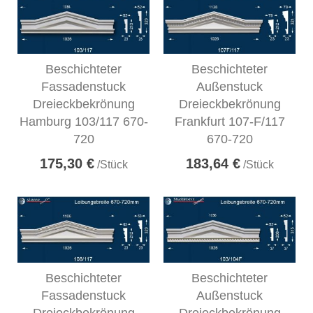
Beschichteter
Beschichteter
Fassadenstuck
Außenstuck
Dreieckbekrönung
Dreieckbekrönung
Hamburg 103/117 670-
Frankfurt 107-F/117
720
670-720
175,30 €
183,64 €
/Stück
/Stück
Beschichteter
Beschichteter
Fassadenstuck
Außenstuck