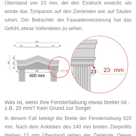
Überstand von 23 mm, der den Eindruck erweckt, als
würde das Tympanon auf den Zierleisten wie auf Säulen
ruhen. Der Betrachter der Fassadenverzierung hat das
Gefühl, etwas Vollendetes zu sehen.
Was ist, wenn Ihre Fensterlaibung etwas breiter ist -
z.B. 20 mm? Kein Grund zur Sorge!
In diesem Fall beträgt die Breite der Fensterlaibung 620
mm. Nach dem Ankleben des 140 mm breiten Zierprofils
bleiben 13 mm Überstand neben der Zierleiste. Dieser