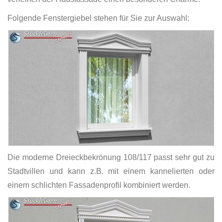
Folgende Fenstergiebel stehen für Sie zur Auswahl:
Die moderne Dreieckbekrönung 108/117 passt sehr gut zu
Stadtvillen und kann z.B. mit einem kannelierten oder
einem schlichten Fassadenprofil kombiniert werden.