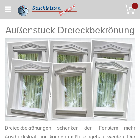
Skip
My
to
Content
Außenstuck Dreieckbekrönung
Dreieckbekrönungen schenken den Fenstern mehr
Ausdruckskraft und können im Nu eingebaut werden. Der