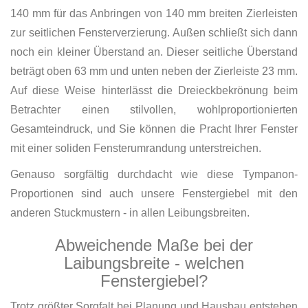
140 mm für das Anbringen von 140 mm breiten Zierleisten
zur seitlichen Fensterverzierung. Außen schließt sich dann
noch ein kleiner Überstand an. Dieser seitliche Überstand
beträgt oben 63 mm und unten neben der Zierleiste 23 mm.
Auf diese Weise hinterlässt die Dreieckbekrönung beim
Betrachter einen stilvollen, wohlproportionierten
Gesamteindruck, und Sie können die Pracht Ihrer Fenster
mit einer soliden Fensterumrandung unterstreichen.
Genauso sorgfältig durchdacht wie diese Tympanon-
Proportionen sind auch unsere Fenstergiebel mit den
anderen Stuckmustern - in allen Leibungsbreiten.
Abweichende Maße bei der
Laibungsbreite - welchen
Fenstergiebel?
Trotz größter Sorgfalt bei Planung und Hausbau entstehen