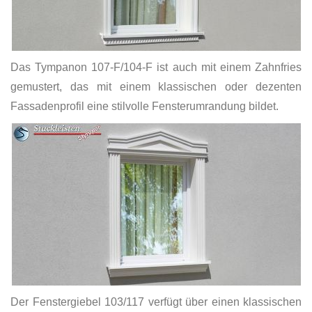
Das Tympanon 107-F/104-F ist auch mit einem Zahnfries
gemustert, das mit einem klassischen oder dezenten
Fassadenprofil eine stilvolle Fensterumrandung bildet.
Der Fenstergiebel 103/117 verfügt über einen klassischen