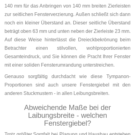
140 mm für das Anbringen von 140 mm breiten Zierleisten
zur seitlichen Fensterverzierung. Außen schließt sich dann
noch ein kleiner Überstand an. Dieser seitliche Überstand
beträgt oben 63 mm und unten neben der Zierleiste 23 mm.
Auf diese Weise hinterlässt die Dreieckbekrönung beim
Betrachter einen stilvollen, wohlproportionierten
Gesamteindruck, und Sie können die Pracht Ihrer Fenster
mit einer soliden Fensterumrandung unterstreichen.
Genauso sorgfältig durchdacht wie diese Tympanon-
Proportionen sind auch unsere Fenstergiebel mit den
anderen Stuckmustern - in allen Leibungsbreiten.
Abweichende Maße bei der
Laibungsbreite - welchen
Fenstergiebel?
Trotz größter Sorgfalt bei Planung und Hausbau entstehen