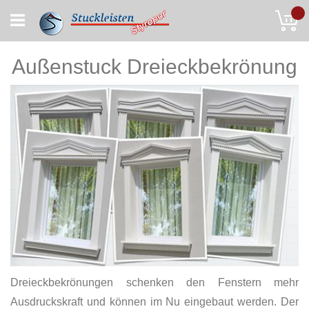
Skip
My
to
Content
Außenstuck Dreieckbekrönung
Dreieckbekrönungen schenken den Fenstern mehr
Ausdruckskraft und können im Nu eingebaut werden. Der