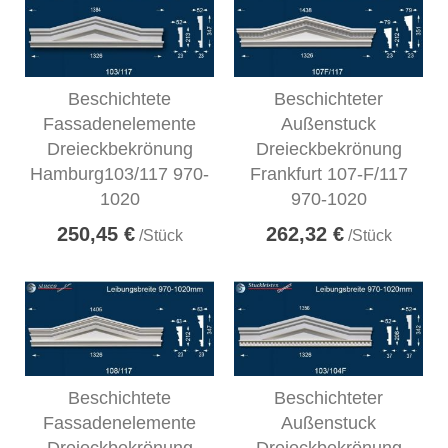
Beschichtete
Beschichteter
Fassadenelemente
Außenstuck
Dreieckbekrönung
Dreieckbekrönung
Hamburg103/117 970-
Frankfurt 107-F/117
1020
970-1020
250,45 €
262,32 €
/Stück
/Stück
Beschichtete
Beschichteter
Fassadenelemente
Außenstuck