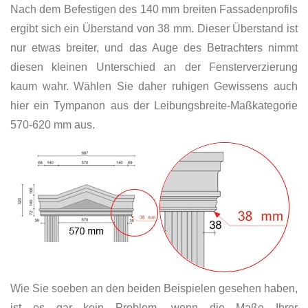
Nach dem Befestigen des 140 mm breiten Fassadenprofils
ergibt sich ein Überstand von 38 mm. Dieser Überstand ist
nur etwas breiter, und das Auge des Betrachters nimmt
diesen kleinen Unterschied an der Fensterverzierung
kaum wahr. Wählen Sie daher ruhigen Gewissens auch
hier ein Tympanon aus der Leibungsbreite-Maßkategorie
570-620 mm aus.
Wie Sie soeben an den beiden Beispielen gesehen haben,
ist es gar kein Problem, wenn die Maße Ihrer