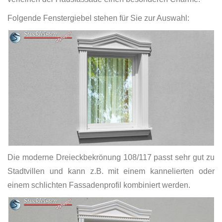
Folgende Fenstergiebel stehen für Sie zur Auswahl:
Die moderne Dreieckbekrönung 108/117 passt sehr gut zu
Stadtvillen und kann z.B. mit einem kannelierten oder
einem schlichten Fassadenprofil kombiniert werden.