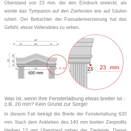
Überstand von 23 mm, der den Eindruck erweckt, als
würde das Tympanon auf den Zierleisten wie auf Säulen
ruhen. Der Betrachter der Fassadenverzierung hat das
Gefühl, etwas Vollendetes zu sehen.
Was ist, wenn Ihre Fensterlaibung etwas breiter ist -
z.B. 20 mm? Kein Grund zur Sorge!
In diesem Fall beträgt die Breite der Fensterlaibung 620
mm. Nach dem Ankleben des 140 mm breiten Zierprofils
bleiben 13 mm Überstand neben der Zierleiste. Dieser