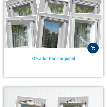
Gerader Fenstergiebel