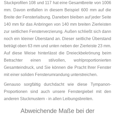
Stuckprofilen 108 und 117 hat eine Gesamtbreite von 1006
mm. Davon entfallen in diesem Beispiel 600 mm auf die
Breite der Fensterlaibung. Daneben bleiben auf jeder Seite
140 mm für das Anbringen von 140 mm breiten Zierleisten
zur seitlichen Fensterverzierung. Außen schließt sich dann
noch ein kleiner Überstand an. Dieser seitliche Überstand
beträgt oben 63 mm und unten neben der Zierleiste 23 mm.
Auf diese Weise hinterlässt die Dreieckbekrönung beim
Betrachter einen stilvollen, wohlproportionierten
Gesamteindruck, und Sie können die Pracht Ihrer Fenster
mit einer soliden Fensterumrandung unterstreichen.
Genauso sorgfältig durchdacht wie diese Tympanon-
Proportionen sind auch unsere Fenstergiebel mit den
anderen Stuckmustern - in allen Leibungsbreiten.
Abweichende Maße bei der