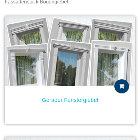
Fassadenstuck Bogengiebel.
Gerader Fenstergiebel