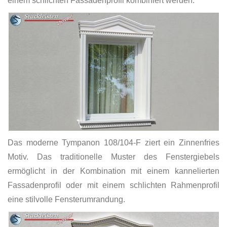
einem schlichten Fassadenprofil kombiniert werden.
Das moderne Tympanon 108/104-F ziert ein Zinnenfries
Motiv. Das traditionelle Muster des Fenstergiebels
ermöglicht in der Kombination mit einem kannelierten
Fassadenprofil oder mit einem schlichten Rahmenprofil
eine stilvolle Fensterumrandung.