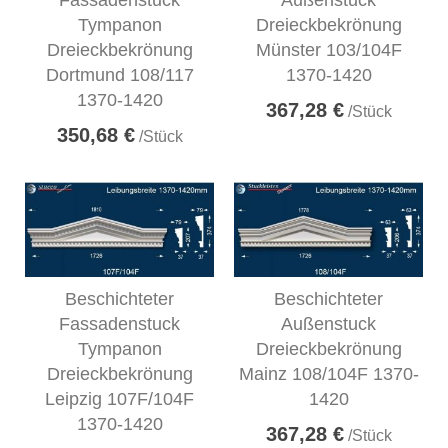
Fassadenstuck
Außenstuck
Tympanon
Dreieckbekrönung
Dreieckbekrönung
Münster 103/104F
Dortmund 108/117
1370-1420
1370-1420
367,28 €
/Stück
350,68 €
/Stück
Beschichteter
Beschichteter
Fassadenstuck
Außenstuck
Tympanon
Dreieckbekrönung
Dreieckbekrönung
Mainz 108/104F 1370-
Leipzig 107F/104F
1420
1370-1420
367,28 €
/Stück