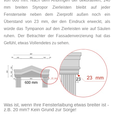
von 600 mm. Nach dem Anbringen der dekorativen, 140
mm breiten Styropor Zierleisten bleibt auf jeder
Fensterseite neben dem Zierprofil außen noch ein
Überstand von 23 mm, der den Eindruck erweckt, als
würde das Tympanon auf den Zierleisten wie auf Säulen
ruhen. Der Betrachter der Fassadenverzierung hat das
Gefühl, etwas Vollendetes zu sehen.
Was ist, wenn Ihre Fensterlaibung etwas breiter ist -
z.B. 20 mm? Kein Grund zur Sorge!