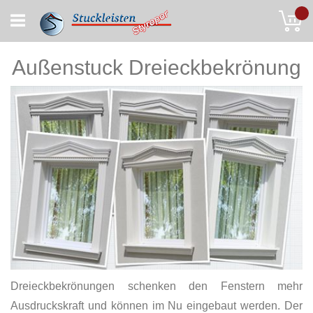
Skip
My
to
Content
Außenstuck Dreieckbekrönung
Dreieckbekrönungen schenken den Fenstern mehr
Ausdruckskraft und können im Nu eingebaut werden. Der