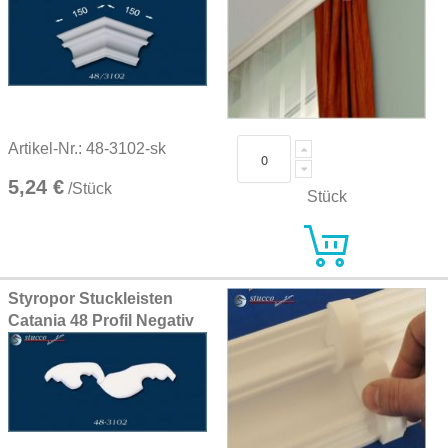
Artikel-Nr.: 48-3102-sk
5,24 €
/Stück
Stück
Styropor Stuckleisten
Catania 48 Profil Negativ