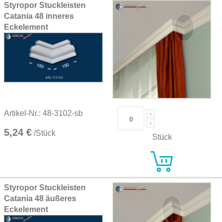
Styropor Stuckleisten
Catania 48 inneres
Eckelement
Artikel-Nr.: 48-3102-sb
5,24 €
/Stück
Stück
Styropor Stuckleisten
Catania 48 äußeres
Eckelement