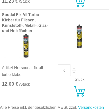
11,23 €
/Stück
Soudal Fix All Turbo
Kleber für Fliesen,
Kunststoff-, Metall-, Glas-
und Holzflächen
Artikel-Nr.: soudal-fix-all-
turbo-kleber
Stück
12,00 €
/Stück
Alle Preise inkl. der gesetzlichen MwSt, zzgl.
Versandkosten