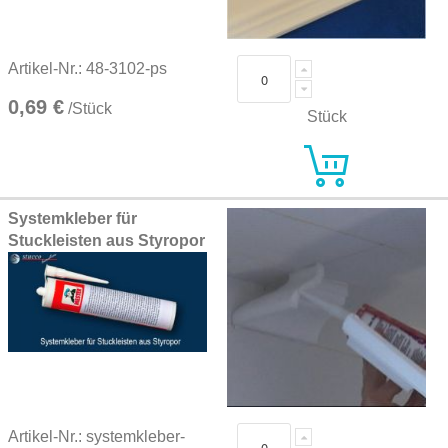
Artikel-Nr.: 48-3102-ps
0,69 €
/Stück
Stück
Systemkleber für
Stuckleisten aus Styropor
Artikel-Nr.: systemkleber-