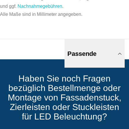
und ggf.
Nachnahmegebühren
.
Alle Maße sind in Millimeter angegeben.
Passende
Haben Sie noch Fragen
Produkte
bezüglich Bestellmenge oder
Montage von Fassadenstuck,
Zierleisten oder Stuckleisten
für LED Beleuchtung?