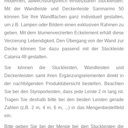
modernen, abwechslungsreich einsetzbaren Stuckleisten.
Mit der Wandleiste und Deckenleiste Sanmarino 50
können Sie Ihre Wandflächen ganz individuell gestalten,
um z.B. Lampen oder Bildern einen exklusiven Rahmen zu
geben. Mit dem blumenverzierten Eckelement erhält diese
Verzierung Lebendigkeit. Den Übergang von der Wand zur
Decke können Sie dazu passend mit der Stuckleiste
Catania 48 gestalten.
Sie können die Stuckleisten, Wandleisten und
Deckenleisten samt ihren Ergänzungselementen direkt in
der nachfolgenden Produktübersicht bestellen. Beachten
Sie bei den Styroporleisten, dass jede Leiste 2 m lang ist.
Tragen Sie deshalb bitte bei den beiden Leisten gerade
Zahlen (z.B. 2 m, 4 m, 6 m, ...) in das Mengenbestellfeld
ein.
Bitte geben Sie bei der
Menge bei den Stuckleisten die