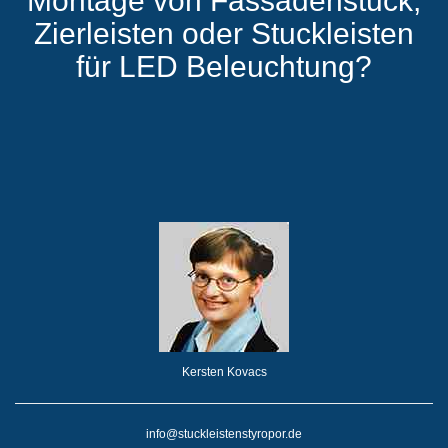
Montage von Fassadenstuck,
Zierleisten oder Stuckleisten
für LED Beleuchtung?
Kersten Kovacs
info@stuckleistenstyropor.de