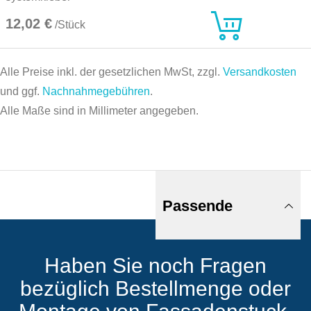
12,02 €
/Stück
Alle Preise inkl. der gesetzlichen MwSt, zzgl.
Versandkosten
und ggf.
Nachnahmegebühren
.
Alle Maße sind in Millimeter angegeben.
Passende
Haben Sie noch Fragen
Produkte
bezüglich Bestellmenge oder