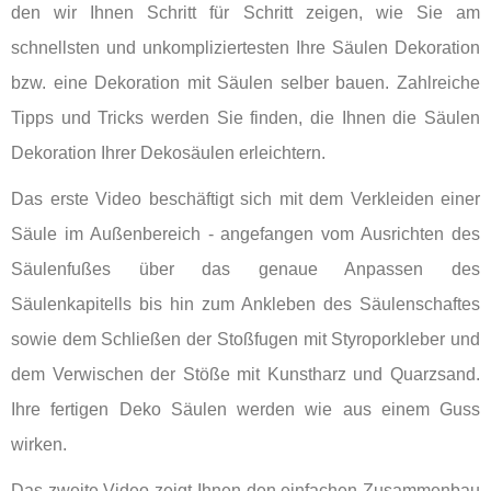
den wir Ihnen Schritt für Schritt zeigen, wie Sie am
schnellsten und unkompliziertesten Ihre Säulen Dekoration
bzw. eine Dekoration mit Säulen selber bauen. Zahlreiche
Tipps und Tricks werden Sie finden, die Ihnen die Säulen
Dekoration Ihrer Dekosäulen erleichtern.
Das erste Video beschäftigt sich mit dem Verkleiden einer
Säule im Außenbereich - angefangen vom Ausrichten des
Säulenfußes über das genaue Anpassen des
Säulenkapitells bis hin zum Ankleben des Säulenschaftes
sowie dem Schließen der Stoßfugen mit Styroporkleber und
dem Verwischen der Stöße mit Kunstharz und Quarzsand.
Ihre fertigen Deko Säulen werden wie aus einem Guss
wirken.
Das zweite Video zeigt Ihnen den einfachen Zusammenbau