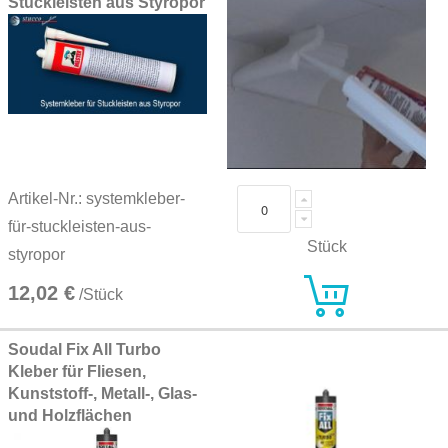
Stuckleisten aus Styropor
Artikel-Nr.: systemkleber-
für-stuckleisten-aus-
Stück
styropor
12,02 €
/Stück
Soudal Fix All Turbo
Kleber für Fliesen,
Kunststoff-, Metall-, Glas-
und Holzflächen