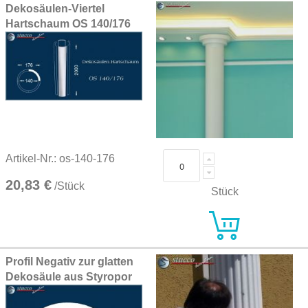
Dekosäulen-Viertel
Hartschaum OS 140/176
Artikel-Nr.: os-140-176
20,83 €
/Stück
Stück
Profil Negativ zur glatten
Dekosäule aus Styropor