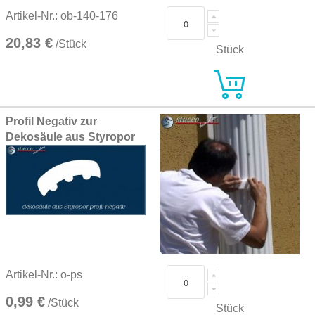
Artikel-Nr.: ob-140-176
20,83 €
/Stück
Stück
Profil Negativ zur
Dekosäule aus Styropor
Artikel-Nr.: o-ps
0,99 €
/Stück
Stück