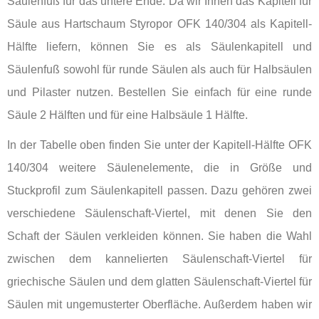
Säulenfuß für das untere Ende. Da wir Ihnen das Kapitell für
Säule aus Hartschaum Styropor OFK 140/304 als Kapitell-
Hälfte liefern, können Sie es als Säulenkapitell und
Säulenfuß sowohl für runde Säulen als auch für Halbsäulen
und Pilaster nutzen. Bestellen Sie einfach für eine runde
Säule 2 Hälften und für eine Halbsäule 1 Hälfte.
In der Tabelle oben finden Sie unter der Kapitell-Hälfte OFK
140/304 weitere Säulenelemente, die in Größe und
Stuckprofil zum Säulenkapitell passen. Dazu gehören zwei
verschiedene Säulenschaft-Viertel, mit denen Sie den
Schaft der Säulen verkleiden können. Sie haben die Wahl
zwischen dem kannelierten Säulenschaft-Viertel für
griechische Säulen und dem glatten Säulenschaft-Viertel für
Säulen mit ungemusterter Oberfläche. Außerdem haben wir