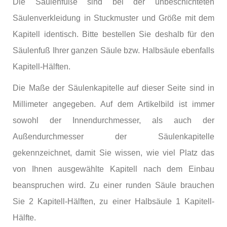
Die Säulenfüße sind bei der unbeschichteten
Säulenverkleidung in Stuckmuster und Größe mit dem
Kapitell identisch. Bitte bestellen Sie deshalb für den
Säulenfuß Ihrer ganzen Säule bzw. Halbsäule ebenfalls
Kapitell-Hälften.
Die Maße der Säulenkapitelle auf dieser Seite sind in
Millimeter angegeben. Auf dem Artikelbild ist immer
sowohl der Innendurchmesser, als auch der
Außendurchmesser der Säulenkapitelle
gekennzeichnet, damit Sie wissen, wie viel Platz das
von Ihnen ausgewählte Kapitell nach dem Einbau
beanspruchen wird. Zu einer runden Säule brauchen
Sie 2 Kapitell-Hälften, zu einer Halbsäule 1 Kapitell-
Hälfte.