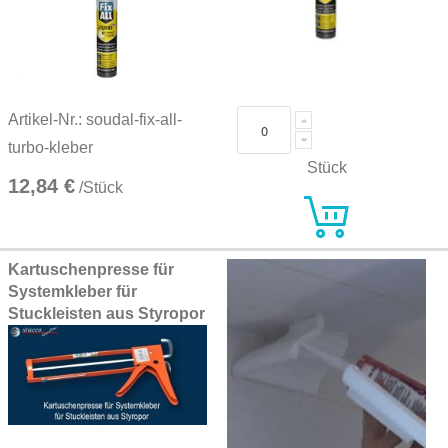
Artikel-Nr.: soudal-fix-all-
turbo-kleber
Stück
12,84 €
/Stück
Kartuschenpresse für
Systemkleber für
Stuckleisten aus Styropor