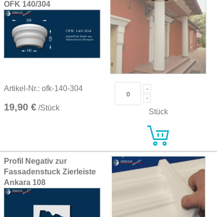
OFK 140/304
Artikel-Nr.: ofk-140-304
19,90 €
/Stück
Stück
Profil Negativ zur
Fassadenstuck Zierleiste
Ankara 108