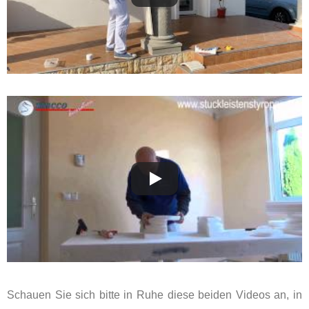
Schauen Sie sich bitte in Ruhe diese beiden Videos an, in