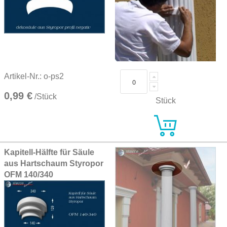
Artikel-Nr.: o-ps2
0,99 €
/Stück
Stück
Kapitell-Hälfte für Säule
aus Hartschaum Styropor
OFM 140/340