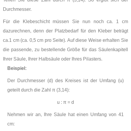
Durchmesser.
Für die Klebeschicht müssen Sie nun noch ca. 1 cm
dazurechnen, denn der Platzbedarf für den Kleber beträgt
ca.1 cm (ca. 0,5 cm pro Seite). Auf diese Weise erhalten Sie
die passende, zu bestellende Größe für das Säulenkapitell
Ihrer Säule, Ihrer Halbsäule oder Ihres Pilasters.
Beispiel:
Der Durchmesser (d) des Kreises ist der Umfang (u)
geteilt durch die Zahl
π (3,14)
:
u : π = d
Nehmen wir an, Ihre Säule hat einen Umfang von 41
cm: