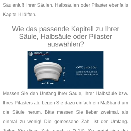
Säulenfuß Ihrer Säulen, Halbsäulen oder Pilaster ebenfalls
Kapitell-Hälften.
Wie das passende Kapitell zu Ihrer
Säule, Halbsäule oder Pilaster
auswählen?
Messen Sie den Umfang Ihrer Säule, Ihrer Halbsäule bzw.
Ihres Pilasters ab. Legen Sie dazu einfach ein Maßband um
die Säule herum. Bitte messen Sie lieber zweimal, als
einmal zu wenig! Die gemessene Zahl ist der Umfang.
Teilen Sie diese Zahl durch π (3,14). So ergibt sich der