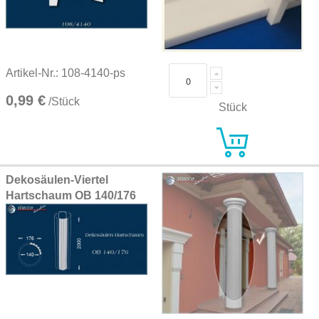
Artikel-Nr.: 108-4140-ps
0,99 €
/Stück
Stück
Dekosäulen-Viertel
Hartschaum OB 140/176