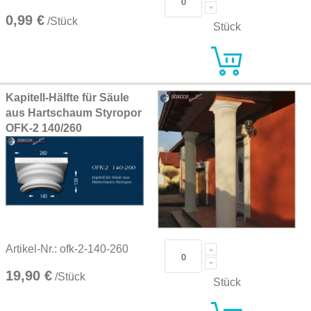
0,99 €
/Stück
Stück
Kapitell-Hälfte für Säule
aus Hartschaum Styropor
OFK-2 140/260
Artikel-Nr.: ofk-2-140-260
19,90 €
/Stück
Stück