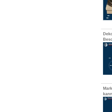
Deko
Besc
Mark
kann