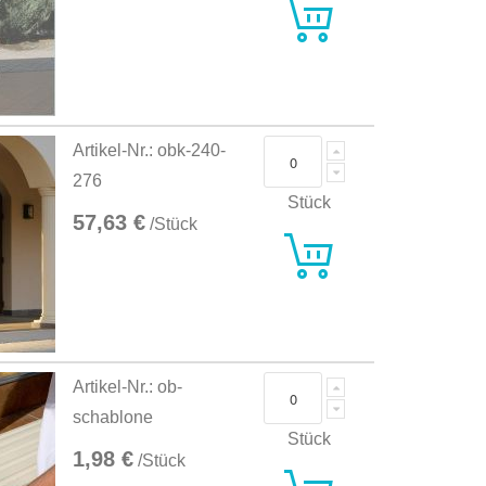
Artikel-Nr.: obk-240-
276
Stück
57,63 €
/Stück
Artikel-Nr.: ob-
schablone
Stück
1,98 €
/Stück