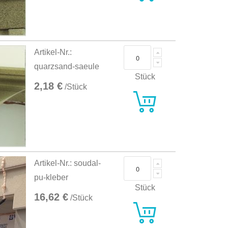
Artikel-Nr.:
quarzsand-saeule
Stück
2,18 €
/Stück
Artikel-Nr.: soudal-
pu-kleber
Stück
16,62 €
/Stück