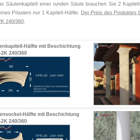
as Säulenkapitell einer runden Säule brauchen Sie 2 Kapitell-
ines Pilasters nur 1 Kapitell-Hälfte.
Der Preis des Produktes be
K 240/360
.
ed
enkapitell-Hälfte mit Beschichtung
ct
2K 240/360
ensockel-Hälfte mit Beschichtung
2K 240/360