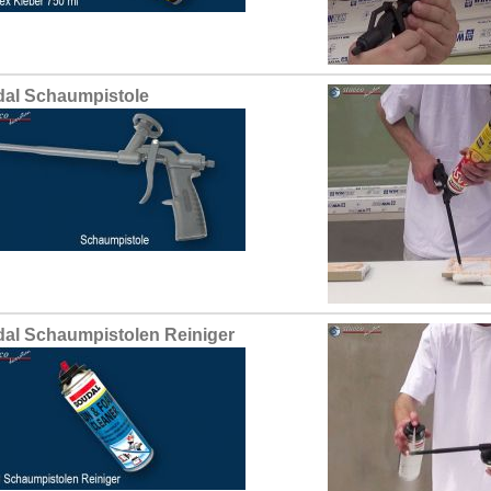
al Schaumpistole
al Schaumpistolen Reiniger