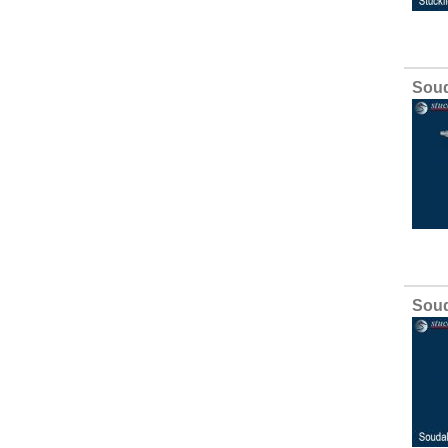
Soud
Soud