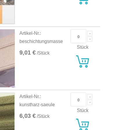
Artikel-Nr.:
beschichtungsmasse
Stück
9,01 €
/Stück
Artikel-Nr.:
kunstharz-saeule
Stück
6,03 €
/Stück