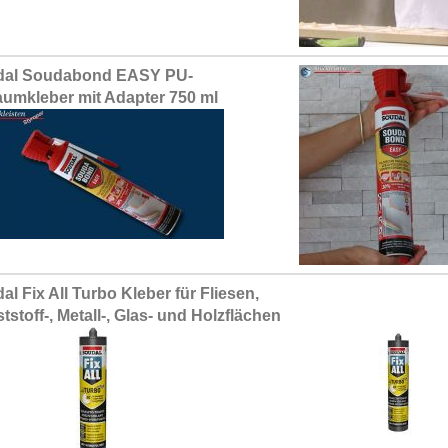
dal Soudabond EASY PU-
umkleber mit Adapter 750 ml
al Fix All Turbo Kleber für Fliesen,
tstoff-, Metall-, Glas- und Holzflächen