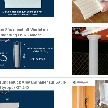
tes Säulenschaft-Viertel mit
hichtung OSK 240/276
erungsstück Abstandhalter zur Säule
Styropor OT 240