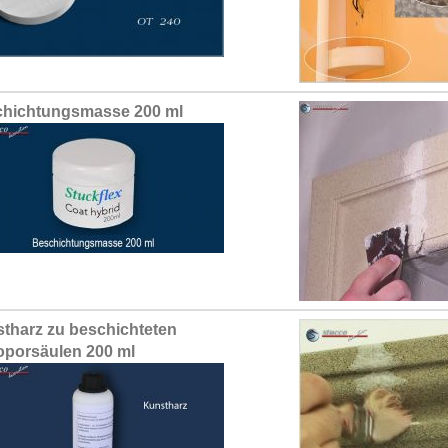
hichtungsmasse 200 ml
tharz zu beschichteten
oporsäulen 200 ml