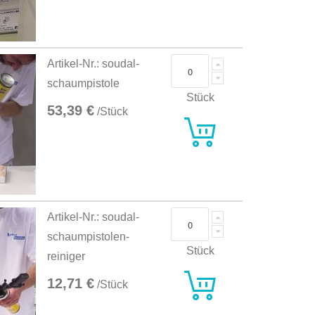
Artikel-Nr.: soudal-
schaumpistole
Stück
53,39 €
/Stück
Artikel-Nr.: soudal-
schaumpistolen-
Stück
reiniger
12,71 €
/Stück