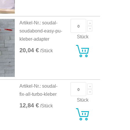
Artikel-Nr.: soudal-
soudabond-easy-pu-
Stück
kleber-adapter
20,04 €
/Stück
Artikel-Nr.: soudal-
fix-all-turbo-kleber
Stück
12,84 €
/Stück