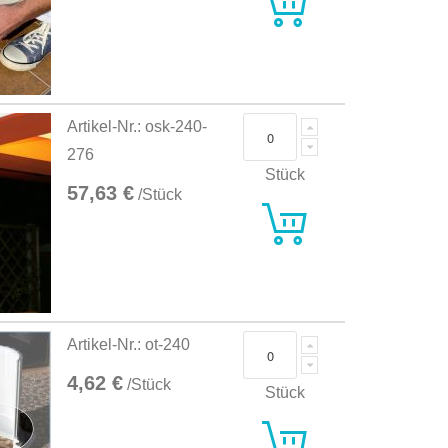
Artikel-Nr.: osk-240-
276
Stück
57,63 €
/Stück
Artikel-Nr.: ot-240
4,62 €
/Stück
Stück