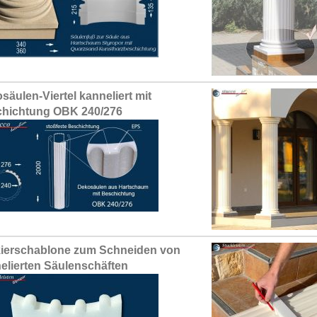
säulen-Viertel kanneliert mit
hichtung OBK 240/276
ierschablone zum Schneiden von
elierten Säulenschäften