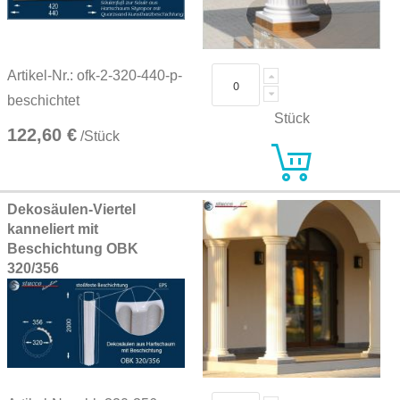
Artikel-Nr.: ofk-2-320-440-p-
beschichtet
Stück
122,60 €
/Stück
Dekosäulen-Viertel
kanneliert mit
Beschichtung OBK
320/356