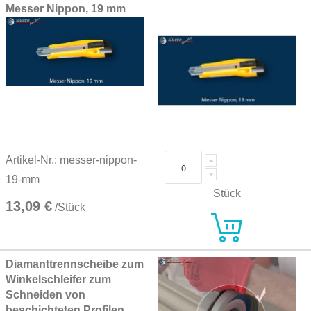
Messer Nippon, 19 mm
Artikel-Nr.: messer-nippon-
19-mm
Stück
13,09 €
/Stück
Diamanttrennscheibe zum
Winkelschleifer zum
Schneiden von
beschichteten Profilen