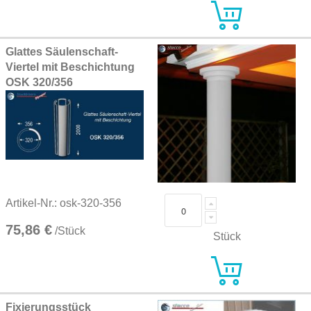
Glattes Säulenschaft-
Viertel mit Beschichtung
OSK 320/356
Artikel-Nr.: osk-320-356
75,86 €
/Stück
Stück
Fixierungsstück