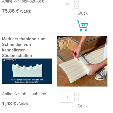
Artikel-Nr.: obk-320-356
75,86 €
/Stück
Stück
Markierschablone zum
Schneiden von
kannelierten
Säulenschäften
Artikel-Nr.: ob-schablone
1,98 €
/Stück
Stück