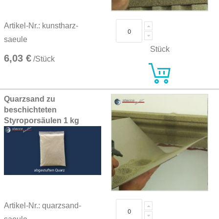
Artikel-Nr.: kunstharz-
saeule
Stück
6,03 €
/Stück
Quarzsand zu
beschichteten
Styroporsäulen 1 kg
Artikel-Nr.: quarzsand-