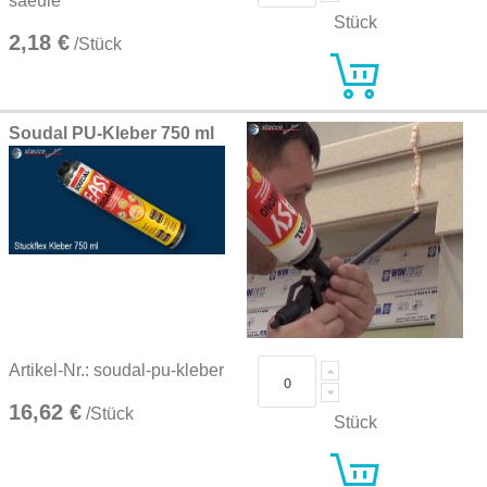
saeule
Stück
2,18 €
/Stück
Soudal PU-Kleber 750 ml
Artikel-Nr.: soudal-pu-kleber
16,62 €
/Stück
Stück