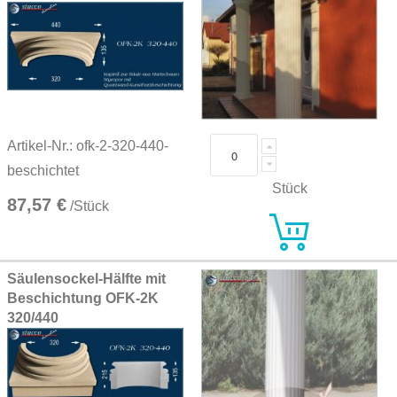
Artikel-Nr.: ofk-2-320-440-
beschichtet
Stück
87,57 €
/Stück
Säulensockel-Hälfte mit
Beschichtung OFK-2K
320/440