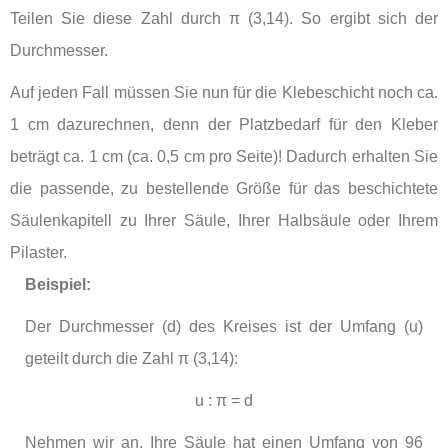
Teilen Sie diese Zahl durch π (3,14). So ergibt sich der
Durchmesser.
Auf jeden Fall müssen Sie nun für die Klebeschicht noch ca.
1 cm dazurechnen, denn der Platzbedarf für den Kleber
beträgt ca. 1 cm (ca. 0,5 cm pro Seite)! Dadurch erhalten Sie
die passende, zu bestellende Größe für das beschichtete
Säulenkapitell zu Ihrer Säule, Ihrer Halbsäule oder Ihrem
Pilaster.
Beispiel:
Der Durchmesser (d) des Kreises ist der Umfang (u)
geteilt durch die Zahl
π (3,14)
:
u : π = d
Nehmen wir an, Ihre Säule hat einen Umfang von 96