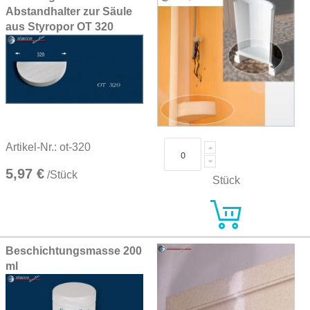
Abstandhalter zur Säule
aus Styropor OT 320
Artikel-Nr.: ot-320
5,97 €
/Stück
Stück
Beschichtungsmasse 200
ml