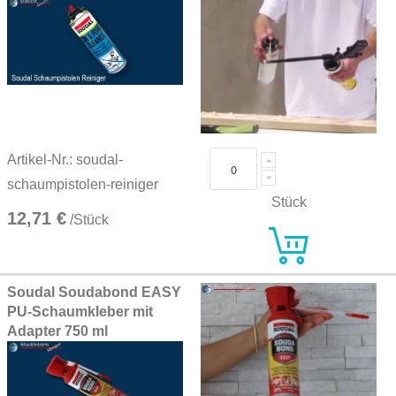
Artikel-Nr.: soudal-
schaumpistolen-reiniger
Stück
12,71 €
/Stück
Soudal Soudabond EASY
PU-Schaumkleber mit
Adapter 750 ml