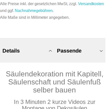
Alle Preise inkl. der gesetzlichen MwSt, zzgl.
Versandkosten
und ggf.
Nachnahmegebühren
.
Alle Maße sind in Millimeter angegeben.
Details
Passende
Säulendekoration mit Kapitell,
Produkte
Säulenschaft und Säulenfuß
selber bauen
In 3 Minuten 2 kurze Videos zur
Montage von Dekosäulen