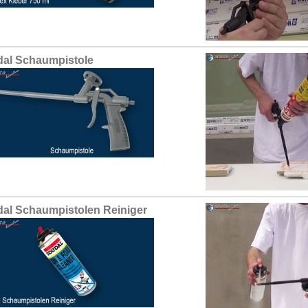
al Schaumpistole
al Schaumpistolen Reiniger