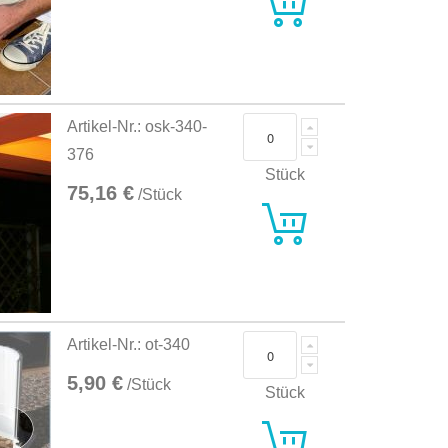
Artikel-Nr.: osk-340-
376
Stück
75,16 €
/Stück
Artikel-Nr.: ot-340
5,90 €
/Stück
Stück