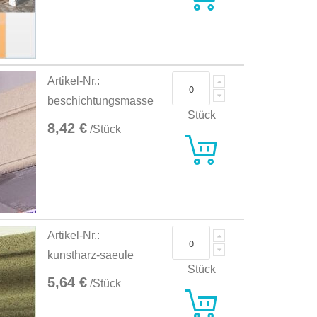
Artikel-Nr.:
beschichtungsmasse
Stück
8,42 €
/Stück
Artikel-Nr.:
kunstharz-saeule
Stück
5,64 €
/Stück