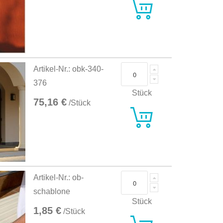
Artikel-Nr.: obk-340-
376
Stück
75,16 €
/Stück
Artikel-Nr.: ob-
schablone
Stück
1,85 €
/Stück