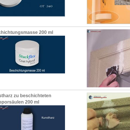
hichtungsmasse 200 ml
tharz zu beschichteten
oporsäulen 200 ml