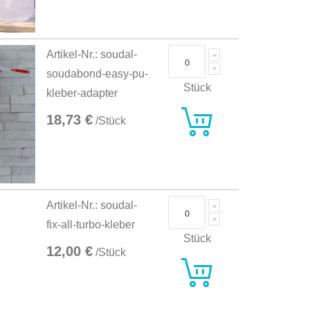
Artikel-Nr.: soudal-
soudabond-easy-pu-
Stück
kleber-adapter
18,73 €
/Stück
Artikel-Nr.: soudal-
fix-all-turbo-kleber
Stück
12,00 €
/Stück