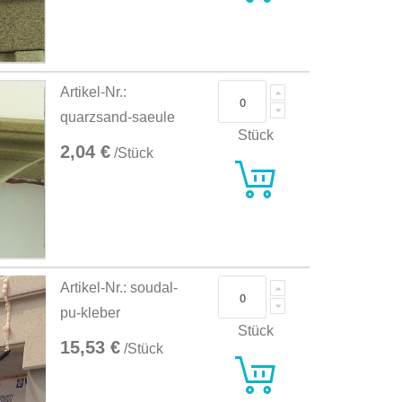
Artikel-Nr.:
quarzsand-saeule
Stück
2,04 €
/Stück
Artikel-Nr.: soudal-
pu-kleber
Stück
15,53 €
/Stück