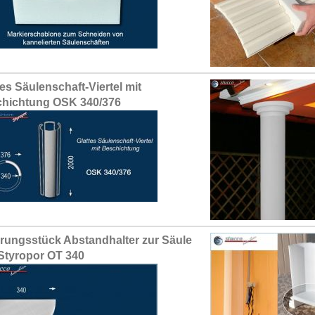
tes Säulenschaft-Viertel mit
hichtung OSK 340/376
erungsstück Abstandhalter zur Säule
Styropor OT 340