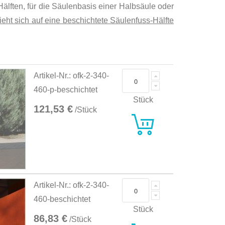
älften, für die Säulenbasis einer Halbsäule oder
eht sich auf eine beschichtete Säulenfuss-Hälfte
Artikel-Nr.: ofk-2-340-
460-p-beschichtet
Stück
121,53 €
/Stück
Artikel-Nr.: ofk-2-340-
460-beschichtet
Stück
86,83 €
/Stück