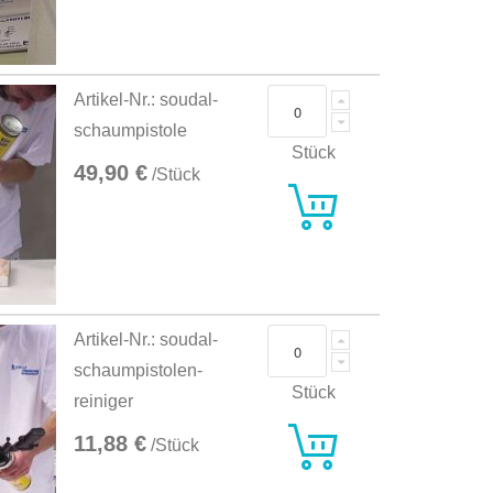
Artikel-Nr.: soudal-
schaumpistole
Stück
49,90 €
/Stück
Artikel-Nr.: soudal-
schaumpistolen-
Stück
reiniger
11,88 €
/Stück