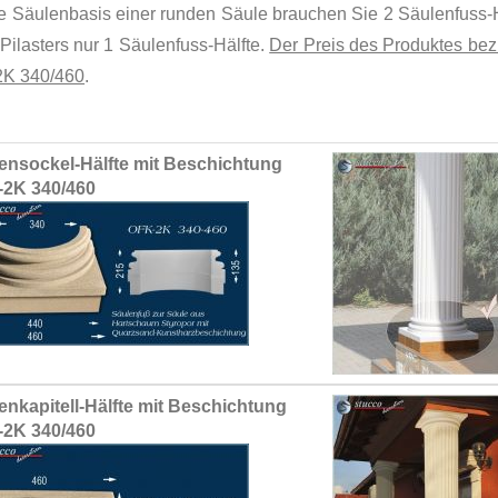
ie Säulenbasis einer runden Säule brauchen Sie 2 Säulenfuss-H
Pilasters nur 1 Säulenfuss-Hälfte.
Der Preis des Produktes bezi
K 340/460
.
ed
ensockel-Hälfte mit Beschichtung
ct
2K 340/460
enkapitell-Hälfte mit Beschichtung
2K 340/460