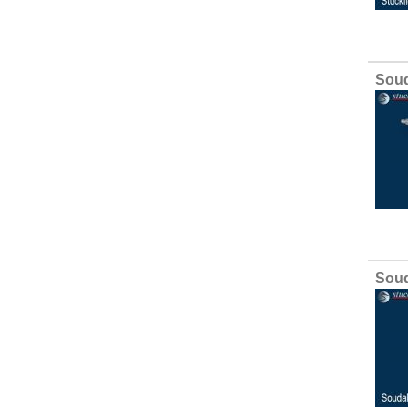
Soud
Soud