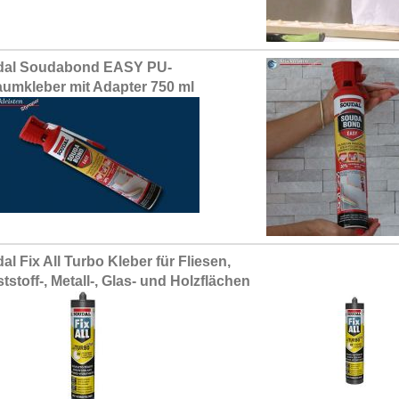
dal Soudabond EASY PU-
umkleber mit Adapter 750 ml
al Fix All Turbo Kleber für Fliesen,
tstoff-, Metall-, Glas- und Holzflächen