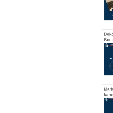
Deko
Besc
Mark
kann