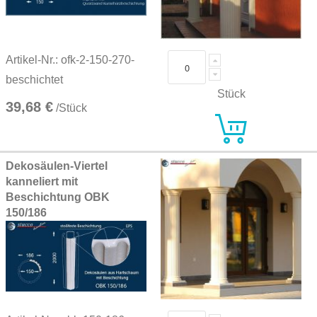
Artikel-Nr.: ofk-2-150-270-
beschichtet
Stück
39,68 €
/Stück
Dekosäulen-Viertel
kanneliert mit
Beschichtung OBK
150/186