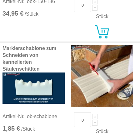
Artikel-Nr.: obk-150-186
34,95 €
/Stück
Stück
Markierschablone zum
Schneiden von
kannelierten
Säulenschäften
Artikel-Nr.: ob-schablone
1,85 €
/Stück
Stück