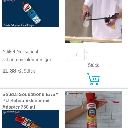
Artikel-Nr.: soudal-
schaumpistolen-reiniger
Stück
11,88 €
/Stück
Soudal Soudabond EASY
PU-Schaumkleber mit
Adapter 750 ml