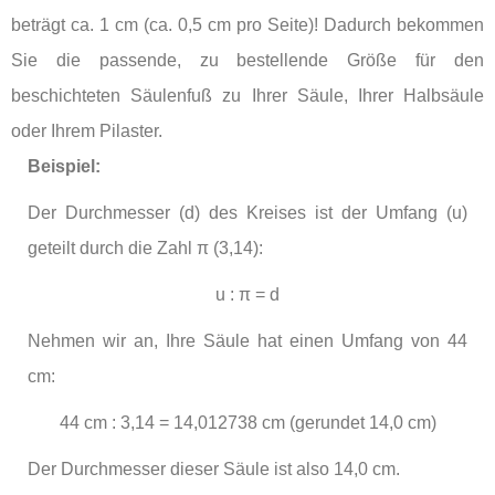
beträgt ca. 1 cm (ca. 0,5 cm pro Seite)! Dadurch bekommen
Sie die passende, zu bestellende Größe für den
beschichteten Säulenfuß zu Ihrer Säule, Ihrer Halbsäule
oder Ihrem Pilaster.
Beispiel:
Der Durchmesser (d) des Kreises ist der Umfang (u)
geteilt durch die Zahl
π (3,14)
:
u : π = d
Nehmen wir an, Ihre Säule hat einen Umfang von 44
cm:
44 cm : 3,14 = 14,012738 cm (gerundet 14,0 cm)
Der Durchmesser dieser Säule ist also 14,0 cm.