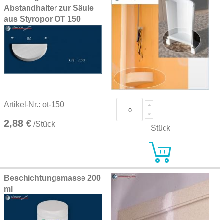
Abstandhalter zur Säule
aus Styropor OT 150
Artikel-Nr.: ot-150
2,88 €
/Stück
Stück
Beschichtungsmasse 200
ml