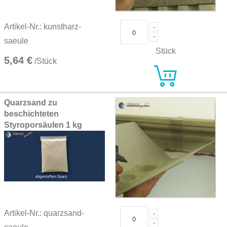
Artikel-Nr.: kunstharz-
saeule
Stück
5,64 €
/Stück
Quarzsand zu
beschichteten
Styroporsäulen 1 kg
Artikel-Nr.: quarzsand-