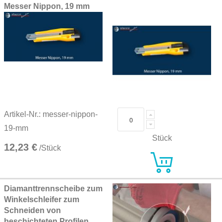
Messer Nippon, 19 mm
Artikel-Nr.: messer-nippon-
19-mm
Stück
12,23 €
/Stück
Diamanttrennscheibe zum
Winkelschleifer zum
Schneiden von
beschichteten Profilen