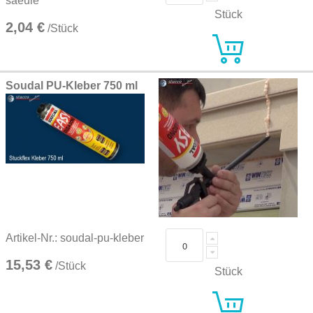
saeule
Stück
2,04 €
/Stück
Soudal PU-Kleber 750 ml
Artikel-Nr.: soudal-pu-kleber
15,53 €
/Stück
Stück