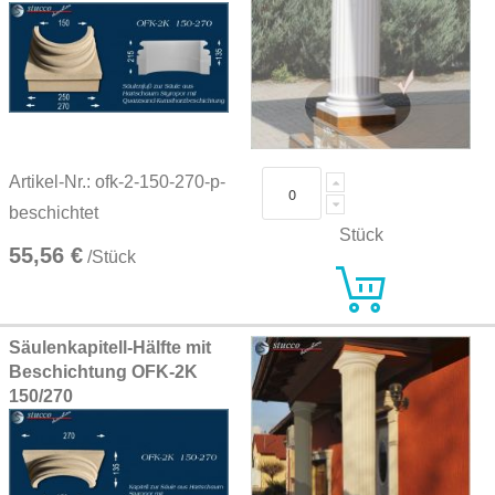
Artikel-Nr.: ofk-2-150-270-p-
beschichtet
Stück
55,56 €
/Stück
Säulenkapitell-Hälfte mit
Beschichtung OFK-2K
150/270