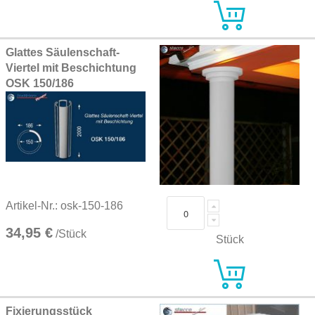
Glattes Säulenschaft-
Viertel mit Beschichtung
OSK 150/186
Artikel-Nr.: osk-150-186
34,95 €
/Stück
Stück
Fixierungsstück