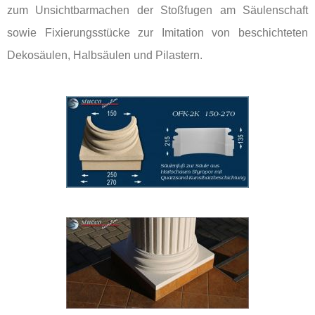
zum Unsichtbarmachen der Stoßfugen am Säulenschaft
sowie Fixierungsstücke zur Imitation von beschichteten
Dekosäulen, Halbsäulen und Pilastern.