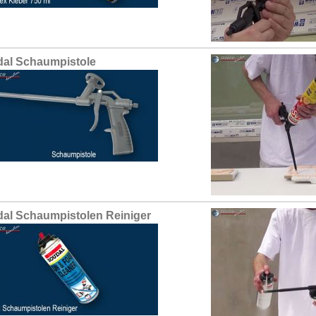
al Schaumpistole
al Schaumpistolen Reiniger