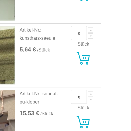
Artikel-Nr.:
kunstharz-saeule
Stück
5,64 €
/Stück
Artikel-Nr.: soudal-
pu-kleber
Stück
15,53 €
/Stück