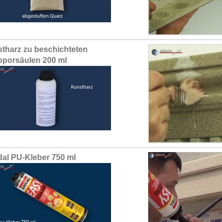
tharz zu beschichteten
oporsäulen 200 ml
al PU-Kleber 750 ml