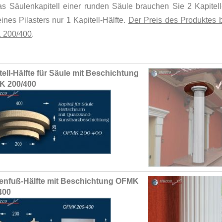
as Säulenkapitell einer runden Säule brauchen Sie 2 Kapitell-
ines Pilasters nur 1 Kapitell-Hälfte.
Der Preis des Produktes be
 200/400
.
ed
tell-Hälfte für Säule mit Beschichtung
ct
K 200/400
enfuß-Hälfte mit Beschichtung OFMK
400