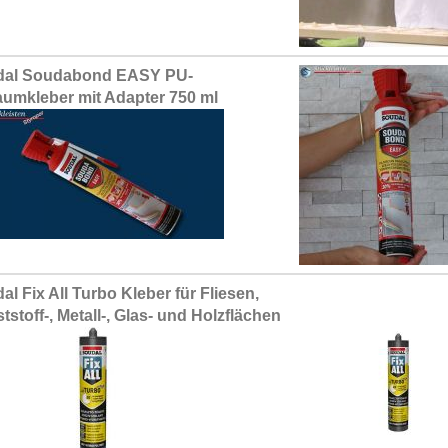
dal Soudabond EASY PU-
umkleber mit Adapter 750 ml
al Fix All Turbo Kleber für Fliesen,
tstoff-, Metall-, Glas- und Holzflächen