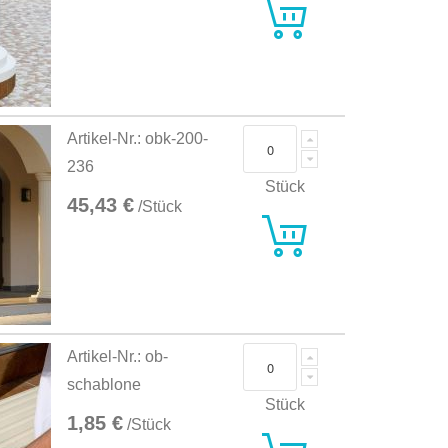
Artikel-Nr.: obk-200-
236
Stück
45,43 €
/Stück
Artikel-Nr.: ob-
schablone
Stück
1,85 €
/Stück