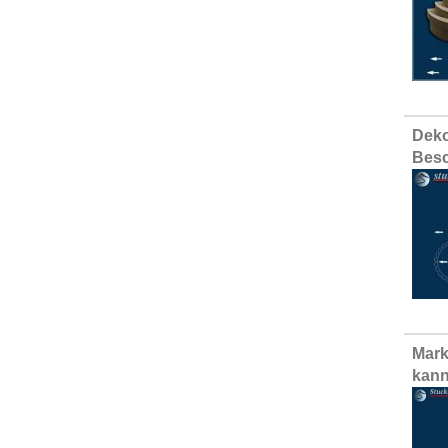
Deko
Besc
Mark
kann