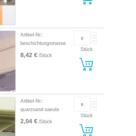
Artikel-Nr.:
beschichtungsmasse
Stück
8,42 €
/Stück
Artikel-Nr.:
quarzsand-saeule
Stück
2,04 €
/Stück