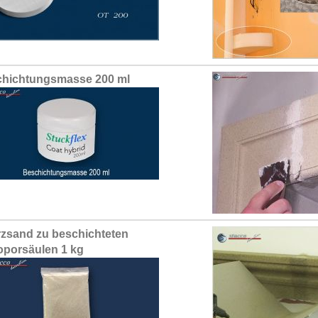
hichtungsmasse 200 ml
zsand zu beschichteten
oporsäulen 1 kg