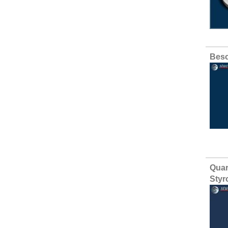
Besc
Quar
Styr