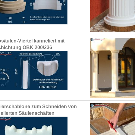
säulen-Viertel kanneliert mit
hichtung OBK 200/236
ierschablone zum Schneiden von
elierten Säulenschäften