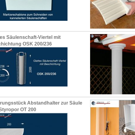
tes Säulenschaft-Viertel mit
hichtung OSK 200/236
erungsstück Abstandhalter zur Säule
Styropor OT 200