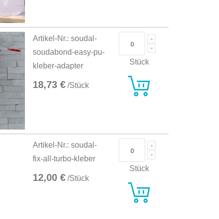
Artikel-Nr.: soudal-
soudabond-easy-pu-
Stück
kleber-adapter
18,73 €
/Stück
Artikel-Nr.: soudal-
fix-all-turbo-kleber
Stück
12,00 €
/Stück