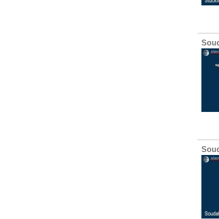
Soud
Soud