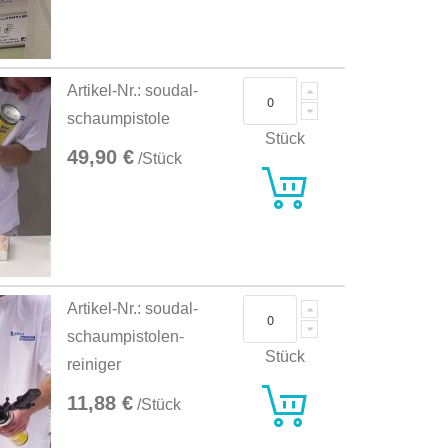
Artikel-Nr.: soudal-
schaumpistole
Stück
49,90 €
/Stück
Artikel-Nr.: soudal-
schaumpistolen-
Stück
reiniger
11,88 €
/Stück