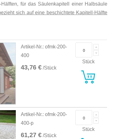
Hälften, für das Säulenkapitell einer Halbsäule
zieht sich auf eine beschichtete Kapitell-Hälfte
Artikel-Nr.: ofmk-200-
400
Stück
43,76 €
/Stück
Artikel-Nr.: ofmk-200-
400-p
Stück
61,27 €
/Stück