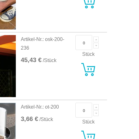
Artikel-Nr.: osk-200-
236
Stück
45,43 €
/Stück
Artikel-Nr.: ot-200
3,66 €
/Stück
Stück