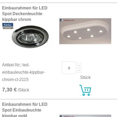
Einbaurahmen für LED
Spot Deckenleuchte
kippbar chrom
Artikel-Nr.: led-
einbauleuchte-kippbar-
Stück
chrom-ct-2115
7,30 €
/Stück
Einbaurahmen für LED
Spot Einbauleuchte
kippbar gold