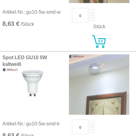
Artikel-Nr.: gu10-5w-smd-w
8,63 €
/Stück
Stück
Spot LED GU10 5W
kaltweiß
Artikel-Nr.: gu10-5w-smd-k
8,63 €
/Stück