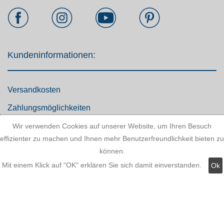
Kundeninformationen:
Versandkosten
Zahlungsmöglichkeiten
AGB
Wir verwenden Cookies auf unserer Website, um Ihren Besuch
effizienter zu machen und Ihnen mehr Benutzerfreundlichkeit bieten zu
Widerrufsbelehrung
können.
Hinweis zum Batteriegesetz
Mit einem Klick auf "OK" erklären Sie sich damit einverstanden.
Ok
Kundeninformationen
Datenschutz