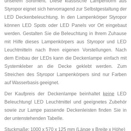
unserem Sortiment. Diese klassische Lampenform aus
Styropor eignet sich hervorragend zur Selbstgestaltung der
LED Deckenbeleuchtung. In den Lampenkörper Styropor
können LED Spots oder LED Panels vor Ort eingebaut
werden. Gestalten Sie die Beleuchtung in Ihrem Zuhause
mit Hilfe dieses Lampenkörpers aus Styropor und LED
Leuchtmitteln nach Ihren eigenen Vorstellungen. Nach
dem Einbau der LEDs kann die Deckenlampe einfach mit
Systemkleber an die Decke geklebt werden. Zum
Streichen des Styropor Lampenkörpers sind nur Farben
auf Wasserbasis geeignet.
Der Kaufpreis der Deckenlampe beinhaltet
keine
LED
Beleuchtung! LED Leuchtmittel und geeignetes Zubehör
sowie zur Lampe passende Deckenleisten finden Sie in
der untenstehenden Tabelle.
Stuckmaße: 1000 x 570 x 125 mm (Länge x Breite x Höhe)