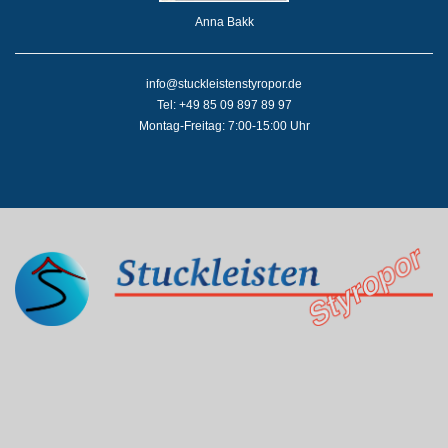
Anna Bakk
info@stuckleistenstyropor.de
Tel: +49 85 09 897 89 97
Montag-Freitag: 7:00-15:00 Uhr