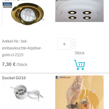
Artikel-Nr.: led-
einbauleuchte-kippbar-
Stück
gold-ct-2115
7,30 €
/Stück
Sockel GU10