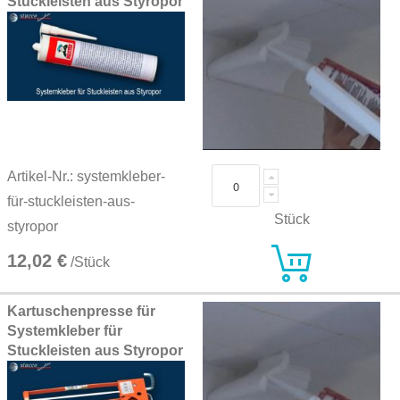
Stuckleisten aus Styropor
Artikel-Nr.: systemkleber-
für-stuckleisten-aus-
Stück
styropor
12,02 €
/Stück
Kartuschenpresse für
Systemkleber für
Stuckleisten aus Styropor