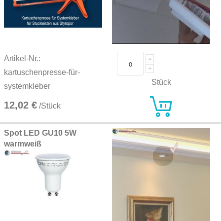
Artikel-Nr.:
kartuschenpresse-für-
Stück
systemkleber
12,02 €
/Stück
Spot LED GU10 5W
warmweiß