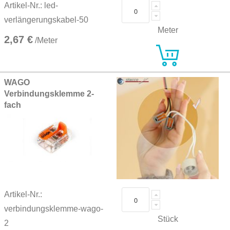
Artikel-Nr.: led-
verlängerungskabel-50
Meter
2,67 €
/Meter
WAGO
Verbindungsklemme 2-
fach
Artikel-Nr.:
verbindungsklemme-wago-
Stück
2