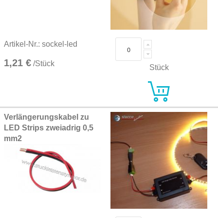
Artikel-Nr.: sockel-led
1,21 €
/Stück
Stück
Verlängerungskabel zu
LED Strips zweiadrig 0,5
mm2