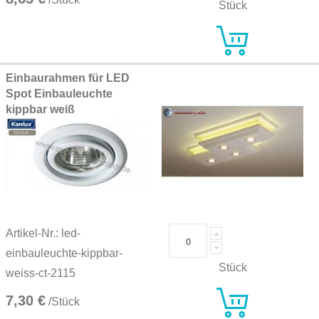
Stück
Einbaurahmen für LED
Spot Einbauleuchte
kippbar weiß
Artikel-Nr.: led-
einbauleuchte-kippbar-
Stück
weiss-ct-2115
7,30 €
/Stück