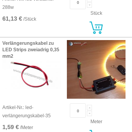
288w
Stück
61,13 €
/Stück
Verlängerungskabel zu
LED Strips zweiadrig 0,35
mm2
Artikel-Nr.: led-
verlängerungskabel-35
Meter
1,59 €
/Meter