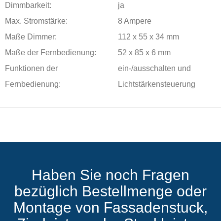
Dimmbarkeit:
ja
Max. Stromstärke:
8 Ampere
Maße Dimmer:
112 x 55 x 34 mm
Maße der Fernbedienung:
52 x 85 x 6 mm
Funktionen der
ein-/ausschalten und
Fernbedienung:
Lichtstärkensteuerung
Haben Sie noch Fragen
bezüglich Bestellmenge oder
Montage von Fassadenstuck,