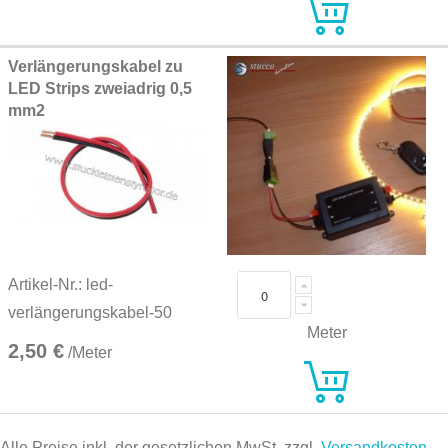
Verlängerungskabel zu
LED Strips zweiadrig 0,5
mm2
Artikel-Nr.: led-
verlängerungskabel-50
Meter
2,50 €
/Meter
Alle Preise inkl. der gesetzlichen MwSt, zzgl.
Versandkosten