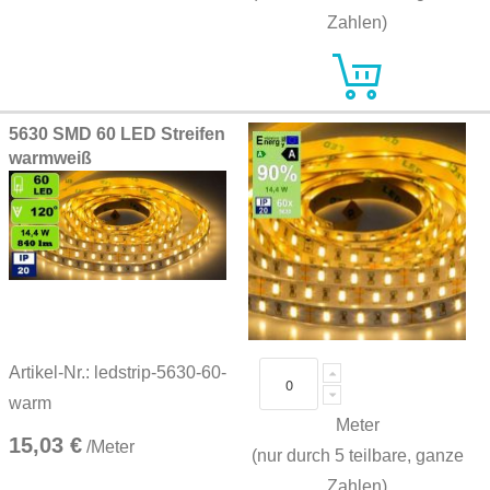
Zahlen)
5630 SMD 60 LED Streifen
warmweiß
Artikel-Nr.: ledstrip-5630-60-
warm
Meter
15,03 €
/Meter
(nur durch 5 teilbare, ganze
Zahlen)