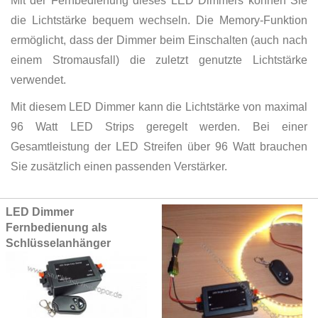
Mit der Fernbedienung dieses LED Dimmers können Sie
die Lichtstärke bequem wechseln. Die Memory-Funktion
ermöglicht, dass der Dimmer beim Einschalten (auch nach
einem Stromausfall) die zuletzt genutzte Lichtstärke
verwendet.
Mit diesem LED Dimmer kann die Lichtstärke von maximal
96 Watt LED Strips geregelt werden. Bei einer
Gesamtleistung der LED Streifen über 96 Watt brauchen
Sie zusätzlich einen passenden Verstärker.
Grouped
LED Dimmer
product
Fernbedienung als
items
Schlüsselanhänger