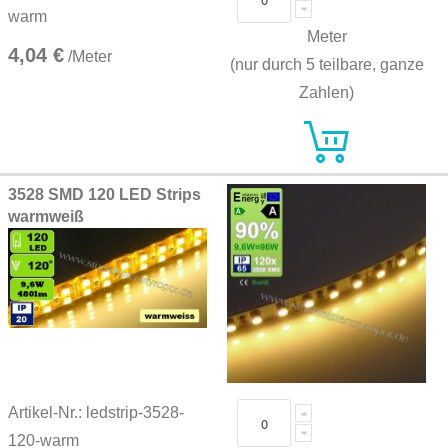
warm
Meter
4,04 €
/Meter
(nur durch 5 teilbare, ganze
Zahlen)
3528 SMD 120 LED Strips
warmweiß
Artikel-Nr.: ledstrip-3528-
120-warm