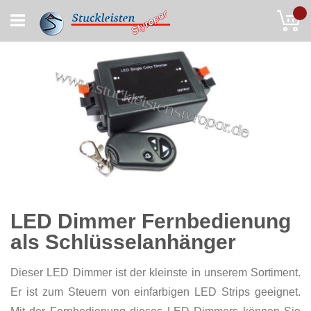
Skip
My
to
Content
LED Dimmer Fernbedienung
als Schlüsselanhänger
Dieser LED Dimmer ist der kleinste in unserem Sortiment.
Er ist zum Steuern von einfarbigen LED Strips geeignet.