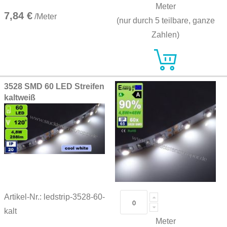
Meter
7,84 €
/Meter
(nur durch 5 teilbare, ganze
Zahlen)
3528 SMD 60 LED Streifen
kaltweiß
Artikel-Nr.: ledstrip-3528-60-
kalt
Meter