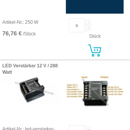
Artikel-Nr.: 250 W
76,76 €
/Stück
Stück
LED Verstärker 12 V / 288
Watt
Artikel-Nr.: led-verstarker-