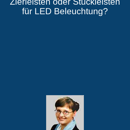
Zierleisten oder Stuckleisten
für LED Beleuchtung?