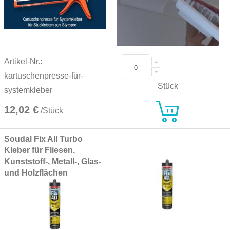
Artikel-Nr.:
kartuschenpresse-für-
Stück
systemkleber
12,02 €
/Stück
Soudal Fix All Turbo
Kleber für Fliesen,
Kunststoff-, Metall-, Glas-
und Holzflächen