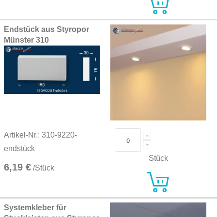
Endstück aus Styropor
Münster 310
Artikel-Nr.: 310-9220-
endstück
Stück
6,19 €
/Stück
Systemkleber für