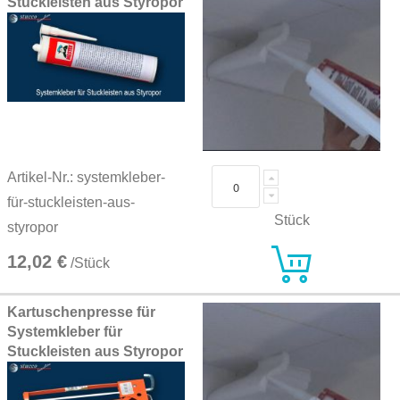
Stuckleisten aus Styropor
Artikel-Nr.: systemkleber-
für-stuckleisten-aus-
Stück
styropor
12,02 €
/Stück
Kartuschenpresse für
Systemkleber für
Stuckleisten aus Styropor