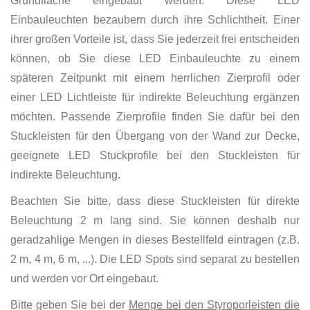
Grundfläche eingebaut werden. Diese LED
Einbauleuchten bezaubern durch ihre Schlichtheit. Einer
ihrer großen Vorteile ist, dass Sie jederzeit frei entscheiden
können, ob Sie diese LED Einbauleuchte zu einem
späteren Zeitpunkt mit einem herrlichen Zierprofil oder
einer LED Lichtleiste für indirekte Beleuchtung ergänzen
möchten. Passende Zierprofile finden Sie dafür bei den
Stuckleisten für den Übergang von der Wand zur Decke,
geeignete LED Stuckprofile bei den Stuckleisten für
indirekte Beleuchtung.
Beachten Sie bitte, dass diese Stuckleisten für direkte
Beleuchtung 2 m lang sind. Sie können deshalb nur
geradzahlige Mengen in dieses Bestellfeld eintragen (z.B.
2 m, 4 m, 6 m, ...). Die LED Spots sind separat zu bestellen
und werden vor Ort eingebaut.
Bitte geben Sie bei der
Menge bei den Styroporleisten die