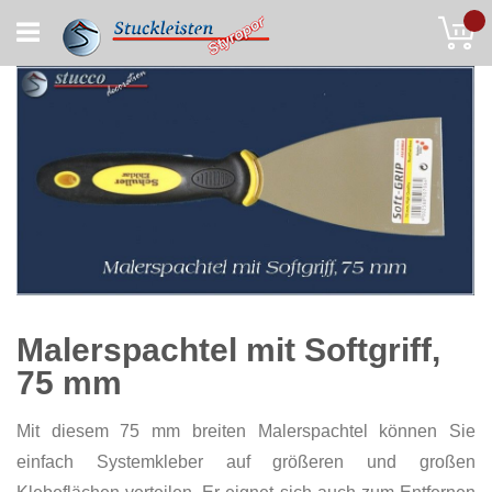
Skip
My
to
Content
Malerspachtel mit Softgriff,
75 mm
Mit diesem 75 mm breiten Malerspachtel können Sie
einfach Systemkleber auf größeren und großen