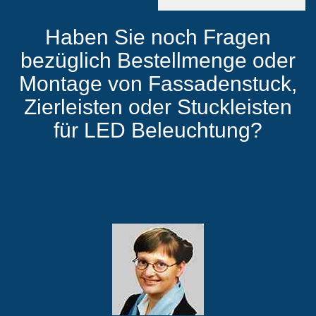
Haben Sie noch Fragen
Produkte
bezüglich Bestellmenge oder
Montage von Fassadenstuck,
Zierleisten oder Stuckleisten
für LED Beleuchtung?