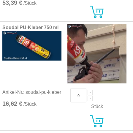
53,39 €
/Stück
Soudal PU-Kleber 750 ml
Artikel-Nr.: soudal-pu-kleber
16,62 €
/Stück
Stück