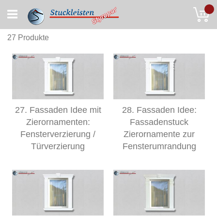
Skip
My
to
Content
27
Produkte
27. Fassaden Idee mit
28. Fassaden Idee:
Zierornamenten:
Fassadenstuck
Fensterverzierung /
Zierornamente zur
Türverzierung
Fensterumrandung