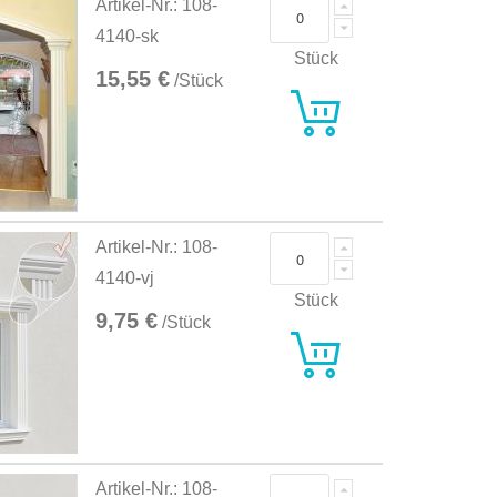
Artikel-Nr.: 108-
4140-sk
Stück
15,55 €
/Stück
Artikel-Nr.: 108-
4140-vj
Stück
9,75 €
/Stück
Artikel-Nr.: 108-