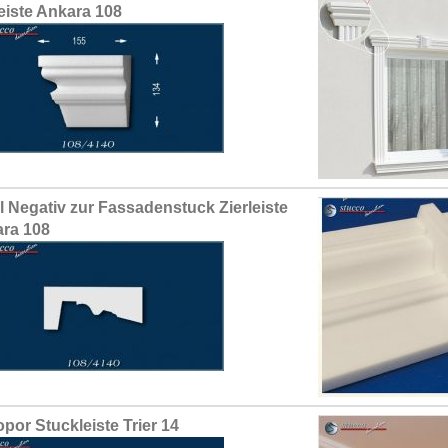
leiste Ankara 108
il Negativ zur Fassadenstuck Zierleiste
ra 108
opor Stuckleiste Trier 14