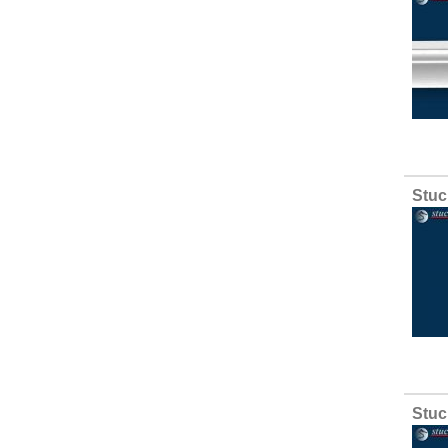
Stuc
Stuc