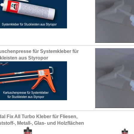
uschenpresse für Systemkleber für
kleisten aus Styropor
al Fix All Turbo Kleber für Fliesen,
tstoff-, Metall-, Glas- und Holzflächen