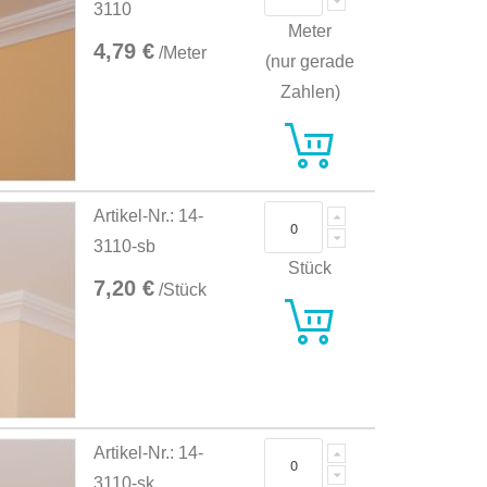
3110
Meter
4,79 €
/Meter
(nur gerade
Zahlen)
Artikel-Nr.: 14-
3110-sb
Stück
7,20 €
/Stück
Artikel-Nr.: 14-
3110-sk