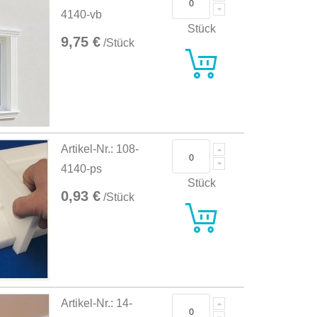
4140-vb
Stück
9,75 €
/Stück
Artikel-Nr.: 108-
4140-ps
Stück
0,93 €
/Stück
Artikel-Nr.: 14-