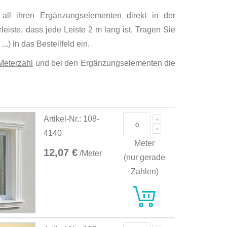
 all ihren Ergänzungselementen direkt in der
eiste, dass jede Leiste 2 m lang ist. Tragen Sie
..) in das Bestellfeld ein.
Meterzahl
und bei den Ergänzungselementen die
Artikel-Nr.: 108-
4140
Meter
12,07 €
/Meter
(nur gerade
Zahlen)