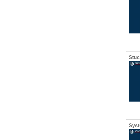
Stuc
Syst