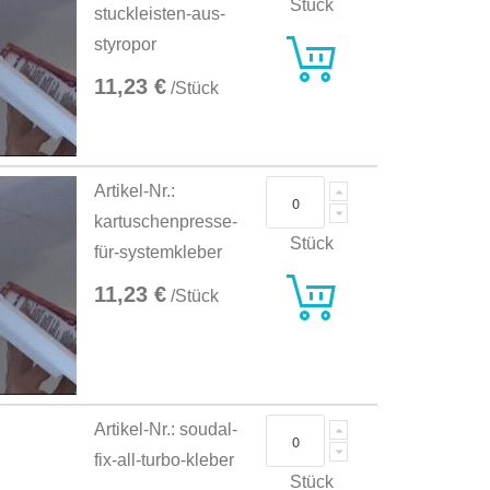
Stück
stuckleisten-aus-
styropor
11,23 €
/Stück
Artikel-Nr.:
kartuschenpresse-
Stück
für-systemkleber
11,23 €
/Stück
Artikel-Nr.: soudal-
fix-all-turbo-kleber
Stück