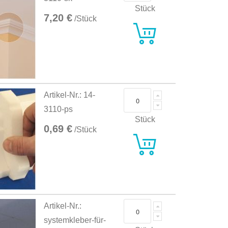
Stück
7,20 €
/Stück
Artikel-Nr.: 14-
3110-ps
Stück
0,69 €
/Stück
Artikel-Nr.:
systemkleber-für-