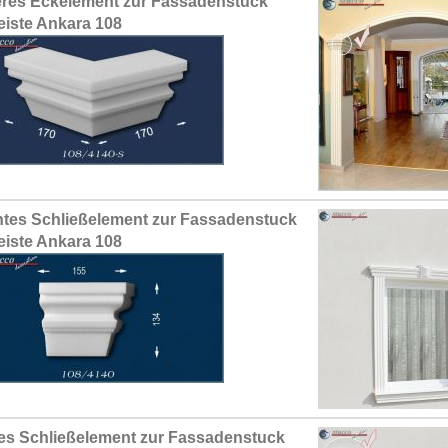
res Eckelement zur Fassadenstuck
leiste Ankara 108
tes Schließelement zur Fassadenstuck
leiste Ankara 108
es Schließelement zur Fassadenstuck