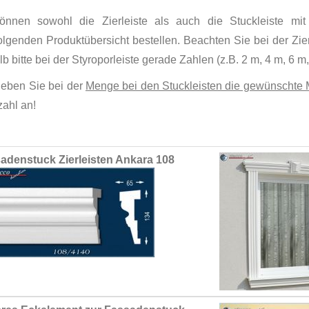
önnen sowohl die Zierleiste als auch die Stuckleiste mit
lgenden Produktübersicht bestellen. Beachten Sie bei der Zierl
b bitte bei der Styroporleiste gerade Zahlen (z.B. 2 m, 4 m, 6 m, .
geben Sie bei der
Menge bei den Stuckleisten die gewünschte 
zahl an!
ed
adenstuck Zierleisten Ankara 108
ct