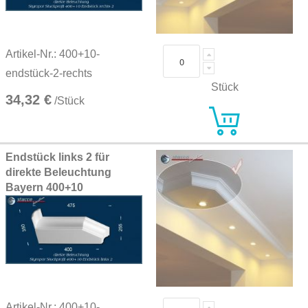
Artikel-Nr.: 400+10-
endstück-2-rechts
Stück
34,32 €
/Stück
Endstück links 2 für
direkte Beleuchtung
Bayern 400+10
Artikel-Nr.: 400+10-