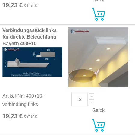
19,23 €
/Stück
Verbindungsstück links
für direkte Beleuchtung
Bayern 400+10
Artikel-Nr.: 400+10-
verbindung-links
Stück
19,23 €
/Stück