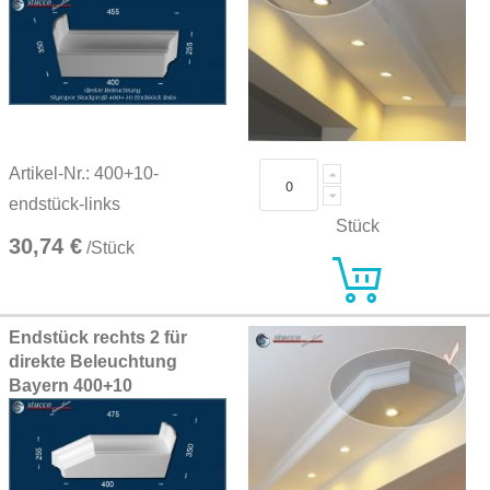
Artikel-Nr.: 400+10-
endstück-links
Stück
30,74 €
/Stück
Endstück rechts 2 für
direkte Beleuchtung
Bayern 400+10