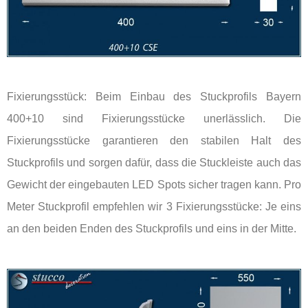
Fixierungsstück: Beim Einbau des Stuckprofils Bayern
400+10 sind Fixierungsstücke unerlässlich. Die
Fixierungsstücke garantieren den stabilen Halt des
Stuckprofils und sorgen dafür, dass die Stuckleiste auch das
Gewicht der eingebauten LED Spots sicher tragen kann. Pro
Meter Stuckprofil empfehlen wir 3 Fixierungsstücke: Je eins
an den beiden Enden des Stuckprofils und eins in der Mitte.