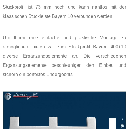
Stuckprofil ist 73 mm hoch und kann nahtlos mit der
klassischen Stuckleiste Bayern 10 verbunden werden.
Um Ihnen eine einfache und praktische Montage zu
ermöglichen, bieten wir zum Stuckprofil Bayern 400+10
diverse Ergänzungselemente an. Die verschiedenen
Ergänzungselemente beschleunigen den Einbau und
sichern ein perfektes Endergebnis.