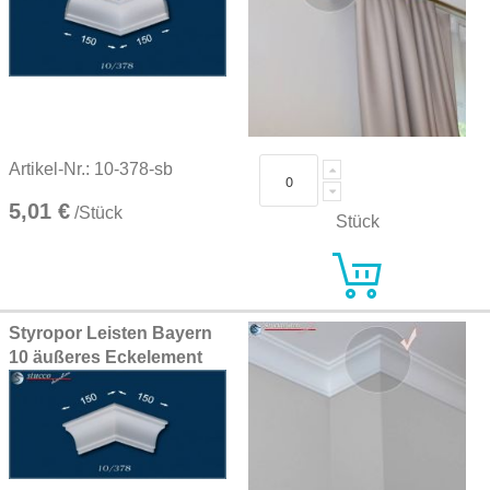
Artikel-Nr.: 10-378-sb
5,01 €
/Stück
Stück
Styropor Leisten Bayern
10 äußeres Eckelement