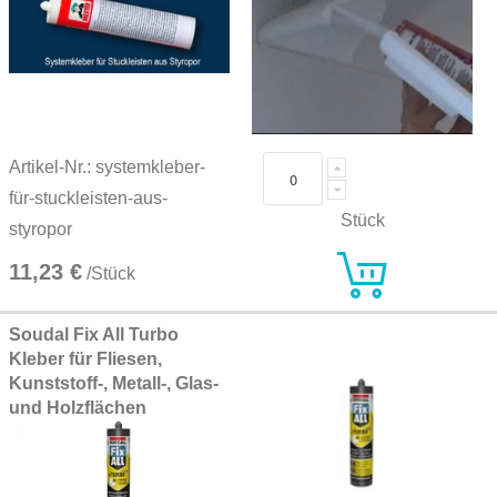
Artikel-Nr.: systemkleber-
für-stuckleisten-aus-
Stück
styropor
11,23 €
/Stück
Soudal Fix All Turbo
Kleber für Fliesen,
Kunststoff-, Metall-, Glas-
und Holzflächen