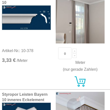
10
Artikel-Nr.: 10-378
3,33 €
/Meter
Meter
(nur gerade Zahlen)
Styropor Leisten Bayern
10 inneres Eckelement