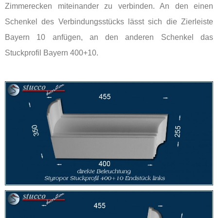
Zimmerecken miteinander zu verbinden. An den einen
Schenkel des Verbindungsstücks lässt sich die Zierleiste
Bayern 10 anfügen, an den anderen Schenkel das
Stuckprofil Bayern 400+10.