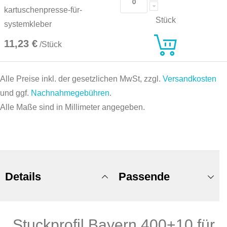
kartuschenpresse-für-
Stück
systemkleber
11,23 €
/Stück
Alle Preise inkl. der gesetzlichen MwSt, zzgl.
Versandkosten
und ggf.
Nachnahmegebühren
.
Alle Maße sind in Millimeter angegeben.
Details
Passende
Stuckprofil Bayern 400+10 für