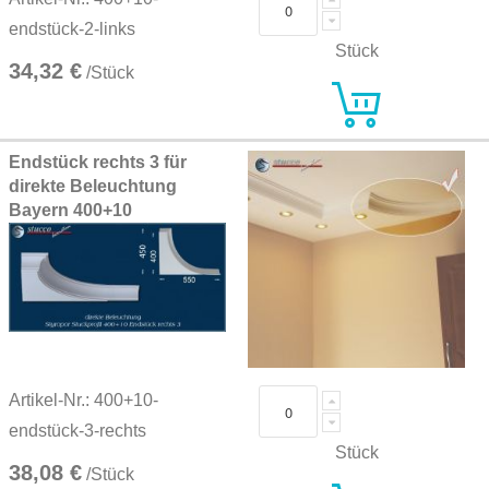
endstück-2-links
Stück
34,32 €
/Stück
Endstück rechts 3 für
direkte Beleuchtung
Bayern 400+10
Artikel-Nr.: 400+10-
endstück-3-rechts
Stück
38,08 €
/Stück