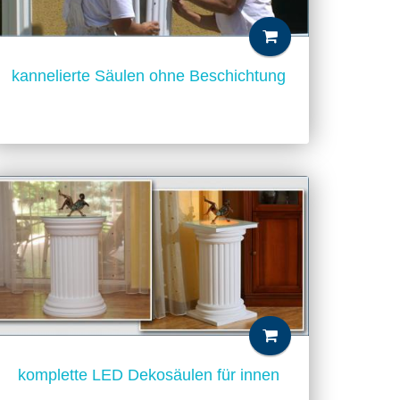
kannelierte Säulen ohne Beschichtung
komplette LED Dekosäulen für innen