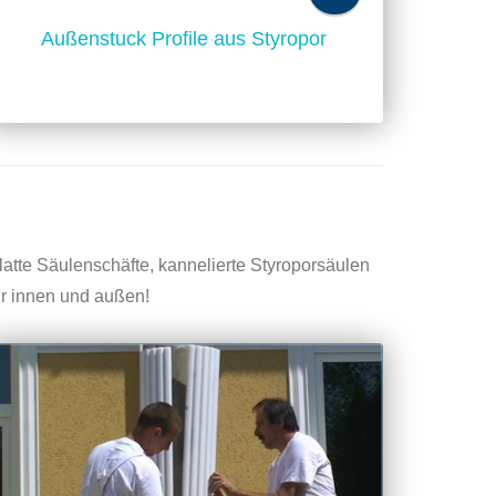
Außenstuck Profile aus Styropor
latte Säulenschäfte, kannelierte Styroporsäulen
r innen und außen!