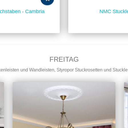
chstaben - Cambria
NMC Stuckle
FREITAG
kenleisten und Wandleisten, Styropor Stuckrosetten und Stuck