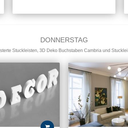
DONNERSTAG
terte Stuckleisten, 3D Deko Buchstaben Cambria und Stuckle