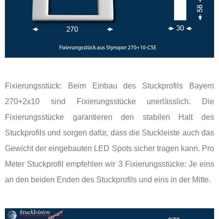
Fixierungsstück: Beim Einbau des Stuckprofils Bayern
270+2x10 sind Fixierungsstücke unerlässlich. Die
Fixierungsstücke garantieren den stabilen Halt des
Stuckprofils und sorgen dafür, dass die Stuckleiste auch das
Gewicht der eingebauten LED Spots sicher tragen kann. Pro
Meter Stuckprofil empfehlen wir 3 Fixierungsstücke: Je eins
an den beiden Enden des Stuckprofils und eins in der Mitte.