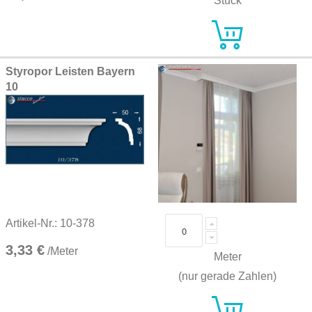
Stück
Styropor Leisten Bayern
10
Artikel-Nr.: 10-378
3,33 €
/Meter
Meter
(nur gerade Zahlen)