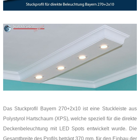
Das Stuckprofil Bayern 270+2x10 ist eine Stuckleiste aus
Polystyrol Hartschaum (XPS), welche speziell für die direkte
Deckenbeleuchtung mit LED Spots entwickelt wurde. Die
Gesamtbreite des Profils beträgt 370 mm, für den Einbau der