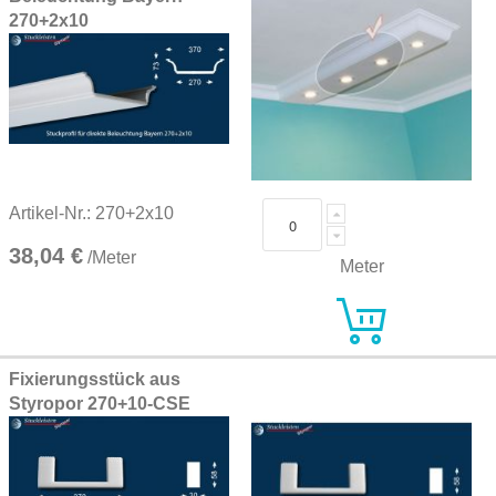
items
270+2x10
Artikel-Nr.: 270+2x10
38,04 €
/Meter
Meter
Fixierungsstück aus
Styropor 270+10-CSE