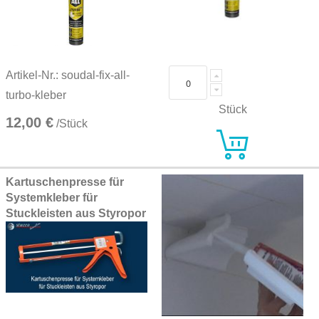
Artikel-Nr.: soudal-fix-all-
turbo-kleber
Stück
12,00 €
/Stück
Kartuschenpresse für
Systemkleber für
Stuckleisten aus Styropor