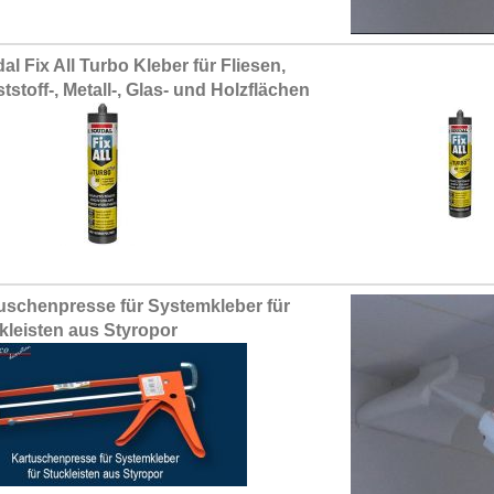
al Fix All Turbo Kleber für Fliesen,
tstoff-, Metall-, Glas- und Holzflächen
uschenpresse für Systemkleber für
kleisten aus Styropor