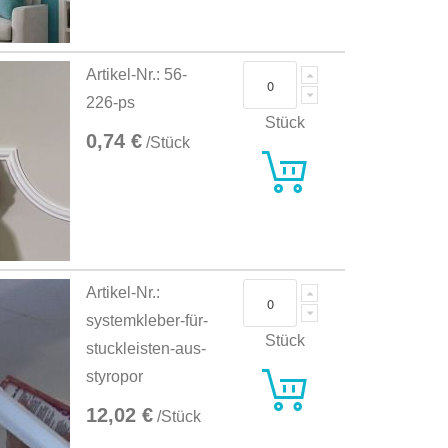
Artikel-Nr.: 56-
226-ps
Stück
0,74 €
/Stück
Artikel-Nr.:
systemkleber-für-
Stück
stuckleisten-aus-
styropor
12,02 €
/Stück