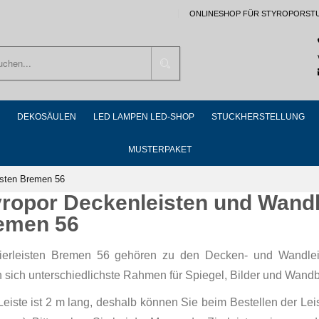
ONLINESHOP FÜR STYROPORST
Suchen
DEKOSÄULEN
LED LAMPEN LED-SHOP
STUCKHERSTELLUNG
MUSTERPAKET
eisten Bremen 56
yropor Deckenleisten und Wandle
emen 56
ierleisten Bremen 56 gehören zu den Decken- und Wandleis
n sich unterschiedlichste Rahmen für Spiegel, Bilder und Wandb
Leiste ist 2 m lang, deshalb können Sie beim Bestellen der Le