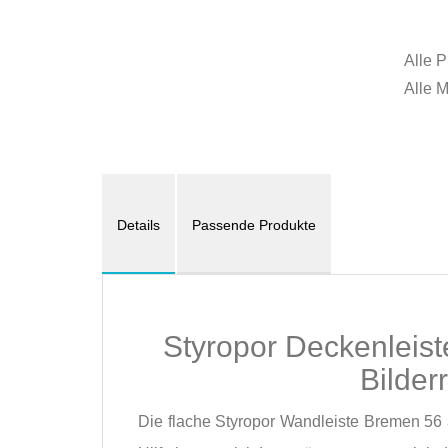
Alle P
Alle 
Details
Passende Produkte
Styropor Deckenleist
Bilder
Die flache Styropor Wandleiste Bremen 56 a