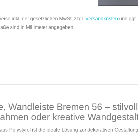
reise inkl. der gesetzlichen MwSt, zzgl.
Versandkosten
und ggf
Maße sind in Millimeter angegeben.
e, Wandleiste Bremen 56 – stilvoll
rahmen oder kreative Wandgesta
us Polystyrol ist die ideale Lösung zur dekorativen Gestaltung