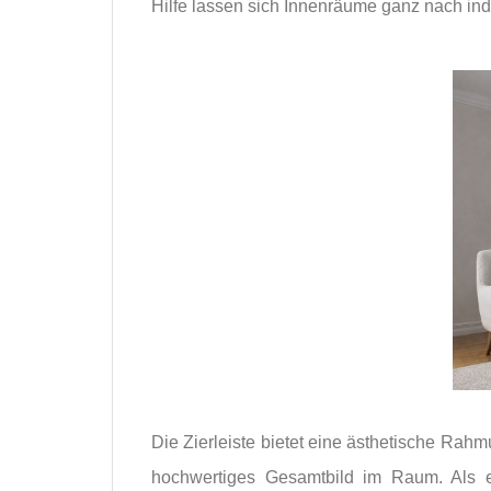
Hilfe lassen sich Innenräume ganz nach ind
Die Zierleiste bietet eine ästhetische Rah
hochwertiges Gesamtbild im Raum. Als ei