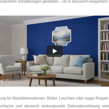
ividuellen Vorstellungen gestalten – ob in klassisch-elegantem
mung für Wanddekorationen, Bilder, Leuchten oder sogar Regale u
nfache und dennoch wirkungsvolle Dekorationslösung verle