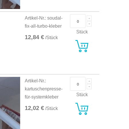
Artikel-Nr.: soudal-
fix-all-turbo-kleber
Stück
12,84 €
/Stück
Artikel-Nr.:
kartuschenpresse-
Stück
für-systemkleber
12,02 €
/Stück