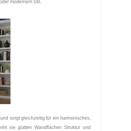
 oder modernem Stil.
nd sorgt gleichzeitig für ein harmonisches,
iht sie glatten Wandflächen Struktur und