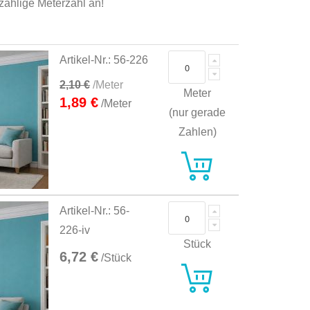
dzahlige Meterzahl an!
Artikel-Nr.: 56-226
2,10 €
/Meter
Meter
1,89 €
/Meter
(nur gerade
Zahlen)
Artikel-Nr.: 56-
226-iv
Stück
6,72 €
/Stück