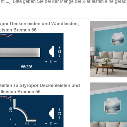
 m ...). Bitte geben Sie bei der Menge der Zierleisten eine gera
ed
opor Deckenleisten und Wandleisten,
ct
leisten Bremen 56
eisten zu Styropor Deckenleisten und
leisten Bremen 56