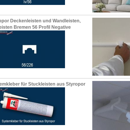
opor Deckenleisten und Wandleisten,
leisten Bremen 56 Profil Negative
emkleber für Stuckleisten aus Styropor