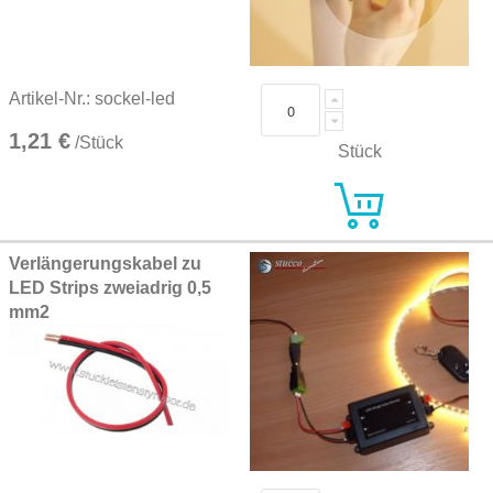
Artikel-Nr.: sockel-led
1,21 €
/Stück
Stück
Verlängerungskabel zu
LED Strips zweiadrig 0,5
mm2