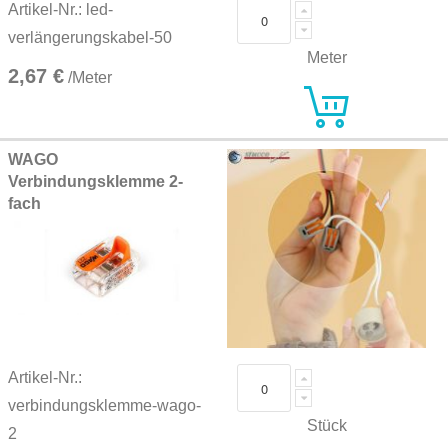
Artikel-Nr.: led-
verlängerungskabel-50
Meter
2,67 €
/Meter
WAGO
Verbindungsklemme 2-
fach
Artikel-Nr.:
verbindungsklemme-wago-
Stück
2