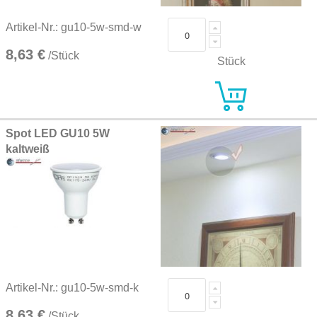
Artikel-Nr.: gu10-5w-smd-w
8,63 €
/Stück
Stück
Spot LED GU10 5W
kaltweiß
Artikel-Nr.: gu10-5w-smd-k
8,63 €
/Stück