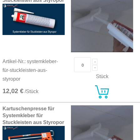
Stuckleisten aus Styropor
Artikel-Nr.: systemkleber-
für-stuckleisten-aus-
Stück
styropor
12,02 €
/Stück
Kartuschenpresse für
Systemkleber für
Stuckleisten aus Styropor