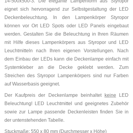
14-500x500-3. Die elegante Lampenform aus Styropor
eignet sich hervorragend zur Selbstgestaltung der LED
Deckenbeleuchtung. In den Lampenkörper Styropor
können vor Ort LED Spots oder LED Panels eingebaut
werden. Gestalten Sie die Beleuchtung in Ihren Räumen
mit Hilfe dieses Lampenkörpers aus Styropor und LED
Leuchtmitteln nach Ihren eigenen Vorstellungen. Nach
dem Einbau der LEDs kann die Deckenlampe einfach mit
Systemkleber an die Decke geklebt werden. Zum
Streichen des Styropor Lampenkörpers sind nur Farben
auf Wasserbasis geeignet.
Der Kaufpreis der Deckenlampe beinhaltet
keine
LED
Beleuchtung! LED Leuchtmittel und geeignetes Zubehör
sowie zur Lampe passende Deckenleisten finden Sie in
der untenstehenden Tabelle.
Stuckmaße: 550 x 80 mm (Durchmesser x Höhe)