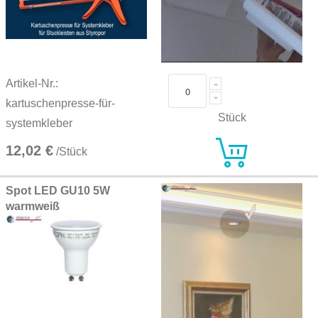
Artikel-Nr.:
kartuschenpresse-für-
Stück
systemkleber
12,02 €
/Stück
Spot LED GU10 5W
warmweiß