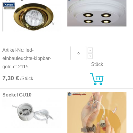
Artikel-Nr.: led-
einbauleuchte-kippbar-
Stück
gold-ct-2115
7,30 €
/Stück
Sockel GU10