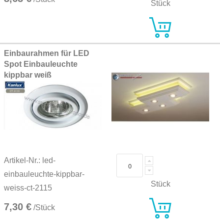
Stück
Einbaurahmen für LED
Spot Einbauleuchte
kippbar weiß
Artikel-Nr.: led-
einbauleuchte-kippbar-
Stück
weiss-ct-2115
7,30 €
/Stück