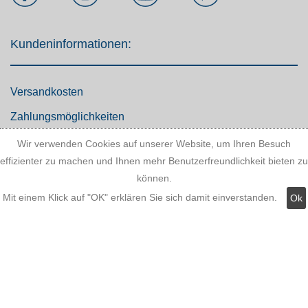
Kundeninformationen:
Versandkosten
Zahlungsmöglichkeiten
AGB
Wir verwenden Cookies auf unserer Website, um Ihren Besuch
effizienter zu machen und Ihnen mehr Benutzerfreundlichkeit bieten zu
Widerrufsbelehrung
können.
Hinweis zum Batteriegesetz
Mit einem Klick auf "OK" erklären Sie sich damit einverstanden.
Ok
Kundeninformationen
Datenschutz
Widerruf