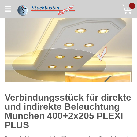
Skip
My
to
Content
Verbindungsstück für direkte
und indirekte Beleuchtung
München 400+2x205 PLEXI
PLUS