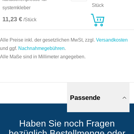
Stück
systemkleber
11,23 €
/Stück
Alle Preise inkl. der gesetzlichen MwSt, zzgl.
Versandkosten
und ggf.
Nachnahmegebühren
.
Alle Maße sind in Millimeter angegeben.
Passende
Haben Sie noch Fragen
Produkte
bezüglich Bestellmenge oder