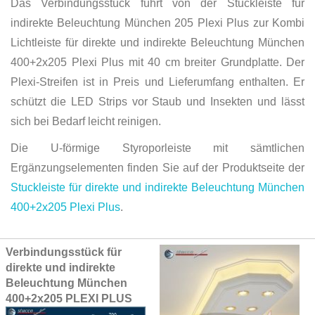
Das Verbindungsstück führt von der Stuckleiste für
indirekte Beleuchtung München 205 Plexi Plus zur Kombi
Lichtleiste für direkte und indirekte Beleuchtung München
400+2x205 Plexi Plus mit 40 cm breiter Grundplatte. Der
Plexi-Streifen ist in Preis und Lieferumfang enthalten. Er
schützt die LED Strips vor Staub und Insekten und lässt
sich bei Bedarf leicht reinigen.
Die U-förmige Styroporleiste mit sämtlichen
Ergänzungselementen finden Sie auf der Produktseite der
Stuckleiste für direkte und indirekte Beleuchtung München
400+2x205 Plexi Plus
.
Grouped
Verbindungsstück für
product
direkte und indirekte
items
Beleuchtung München
400+2x205 PLEXI PLUS