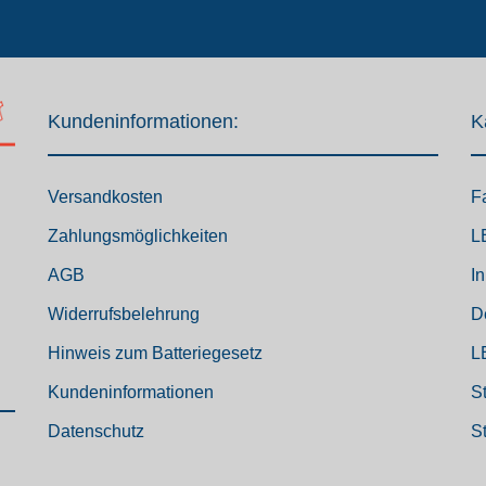
Kundeninformationen:
K
Versandkosten
F
Zahlungsmöglichkeiten
L
AGB
I
Widerrufsbelehrung
D
Hinweis zum Batteriegesetz
L
Kundeninformationen
S
Datenschutz
S