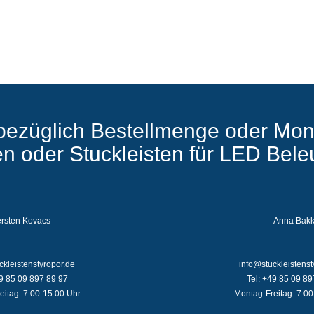
bezüglich Bestellmenge oder Mon
ten oder Stuckleisten für LED Bel
rsten Kovacs
Anna Bak
ckleistenstyropor.de
info@stuckleistenst
49 85 09 897 89 97
Tel: +49 85 09 89
eitag: 7:00-15:00 Uhr
Montag-Freitag: 7:00