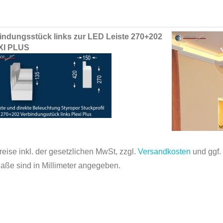
ed
indungsstück links zur LED Leiste 270+202
ct
XI PLUS
reise inkl. der gesetzlichen MwSt, zzgl.
Versandkosten
und ggf
Maße sind in Millimeter angegeben.