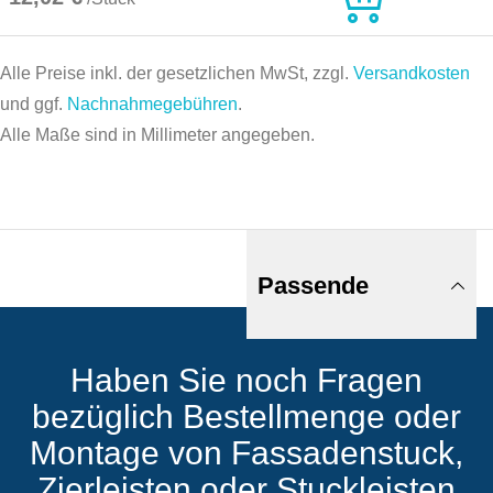
Alle Preise inkl. der gesetzlichen MwSt, zzgl.
Versandkosten
und ggf.
Nachnahmegebühren
.
Alle Maße sind in Millimeter angegeben.
Passende
Haben Sie noch Fragen
Produkte
bezüglich Bestellmenge oder
Montage von Fassadenstuck,
Zierleisten oder Stuckleisten