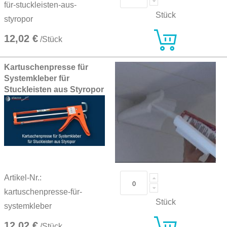
für-stuckleisten-aus-
Stück
styropor
12,02 €
/Stück
Kartuschenpresse für
Systemkleber für
Stuckleisten aus Styropor
Artikel-Nr.:
kartuschenpresse-für-
Stück
systemkleber
12,02 €
/Stück