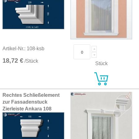
Artikel-Nr.: 108-ksb
18,72 €
/Stück
Stück
Rechtes Schließelement
zur Fassadenstuck
Zierleiste Ankara 108