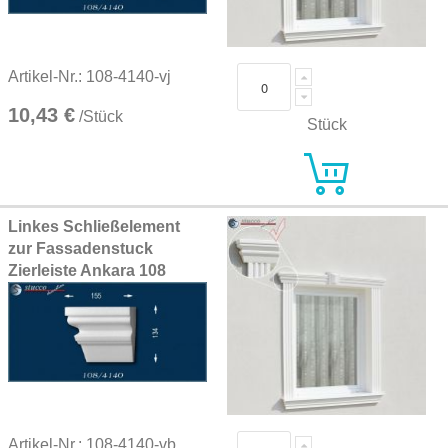
Artikel-Nr.: 108-4140-vj
10,43 €
/Stück
Stück
Linkes Schließelement
zur Fassadenstuck
Zierleiste Ankara 108
Artikel-Nr.: 108-4140-vb