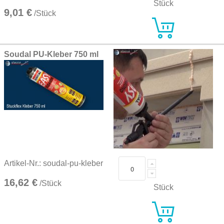
Stück
9,01 €
/Stück
Soudal PU-Kleber 750 ml
Artikel-Nr.: soudal-pu-kleber
16,62 €
/Stück
Stück