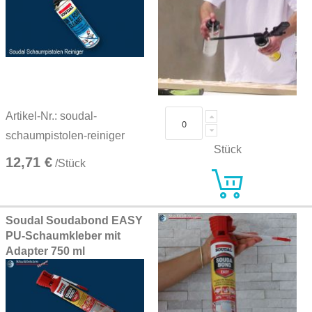
Artikel-Nr.: soudal-
schaumpistolen-reiniger
Stück
12,71 €
/Stück
Soudal Soudabond EASY
PU-Schaumkleber mit
Adapter 750 ml