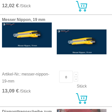
12,02 €
/Stück
Messer Nippon, 19 mm
Artikel-Nr.: messer-nippon-
19-mm
Stück
13,09 €
/Stück
Diamanttrennscheibe zum