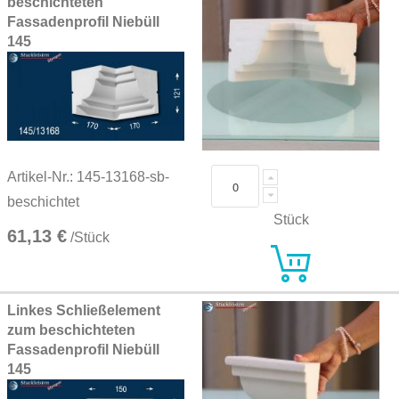
beschichteten
Fassadenprofil Niebüll
145
Artikel-Nr.: 145-13168-sb-
beschichtet
Stück
61,13 €
/Stück
Linkes Schließelement
zum beschichteten
Fassadenprofil Niebüll
145