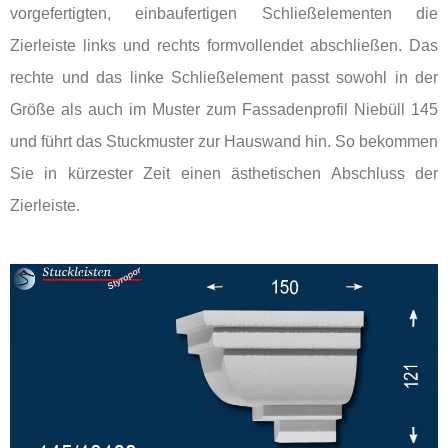
vorgefertigten, einbaufertigen Schließelementen die
Zierleiste links und rechts formvollendet abschließen. Das
rechte und das linke Schließelement passt sowohl in der
Größe als auch im Muster zum Fassadenprofil Niebüll 145
und führt das Stuckmuster zur Hauswand hin. So bekommen
Sie in kürzester Zeit einen ästhetischen Abschluss der
Zierleiste.