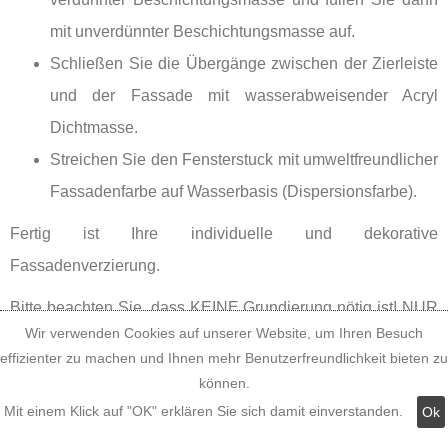
mit unverdünnter Beschichtungsmasse auf.
Schließen Sie die Übergänge zwischen der Zierleiste
und der Fassade mit wasserabweisender Acryl
Dichtmasse.
Streichen Sie den Fensterstuck mit umweltfreundlicher
Fassadenfarbe auf Wasserbasis (Dispersionsfarbe).
Fertig ist Ihre individuelle und dekorative
Fassadenverzierung.
Bitte beachten Sie, dass KEINE Grundierung nötig ist! NUR
Wir verwenden Cookies auf unserer Website, um Ihren Besuch
eine Farbe auf Wasserbasis (sogenannte Dispersionsfarbe)
effizienter zu machen und Ihnen mehr Benutzerfreundlichkeit bieten zu
ist geeignet!
können.
Mit einem Klick auf "OK" erklären Sie sich damit einverstanden.
Ok