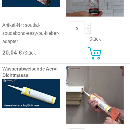
Artikel-Nr.: soudal-
soudabond-easy-pu-kleber-
Stück
adapter
20,04 €
/Stück
Wasserabweisende Acryl
Dichtmasse