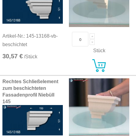
Artikel-Nr.: 145-13168-vb-
beschichtet
Stück
30,57 €
/Stück
Rechtes Schließelement
zum beschichteten
Fassadenprofil Niebüll
145