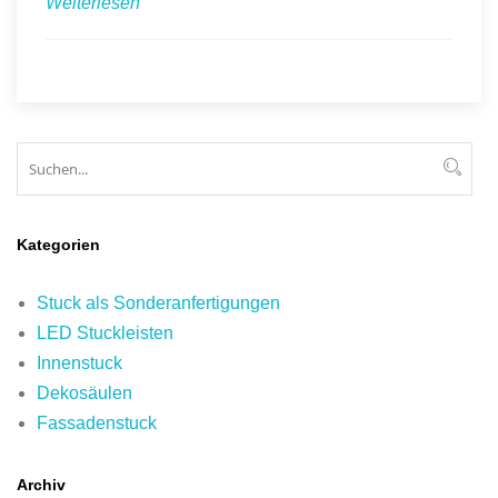
Weiterlesen
Suchen
Suc
Kategorien
Stuck als Sonderanfertigungen
LED Stuckleisten
Innenstuck
Dekosäulen
Fassadenstuck
Archiv