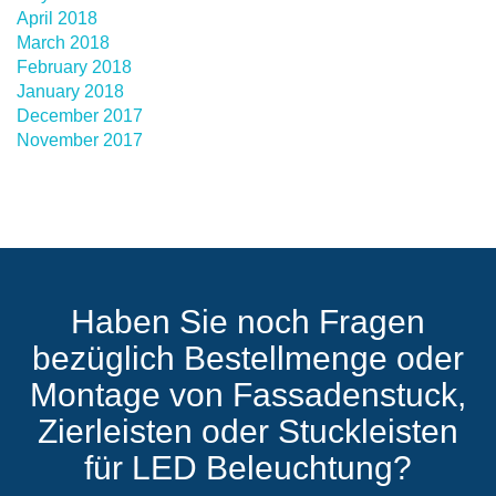
April 2018
March 2018
February 2018
January 2018
December 2017
November 2017
Haben Sie noch Fragen
bezüglich Bestellmenge oder
Montage von Fassadenstuck,
Zierleisten oder Stuckleisten
für LED Beleuchtung?