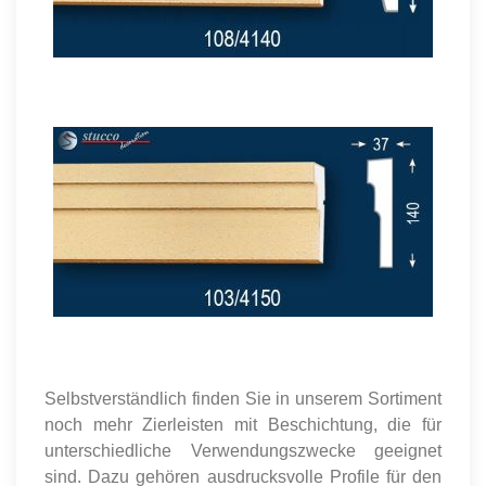
Selbstverständlich finden Sie in unserem Sortiment
noch mehr Zierleisten mit Beschichtung, die für
unterschiedliche Verwendungszwecke geeignet
sind. Dazu gehören ausdrucksvolle Profile für den