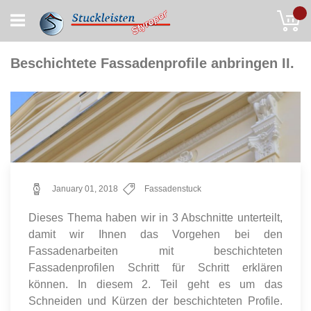
Skip
My
to
Content
Beschichtete Fassadenprofile anbringen II.
January 01, 2018
Fassadenstuck
Dieses Thema haben wir in 3 Abschnitte unterteilt,
damit wir Ihnen das Vorgehen bei den
Fassadenarbeiten mit beschichteten
Fassadenprofilen Schritt für Schritt erklären
können. In diesem 2. Teil geht es um das
Schneiden und Kürzen der beschichteten Profile.