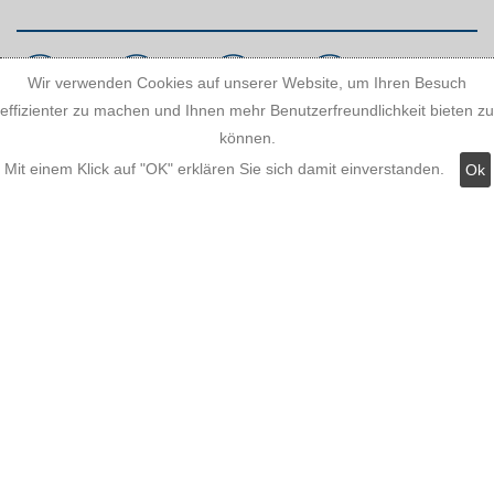
Wir verwenden Cookies auf unserer Website, um Ihren Besuch
effizienter zu machen und Ihnen mehr Benutzerfreundlichkeit bieten zu
können.
Kundeninformationen:
Mit einem Klick auf "OK" erklären Sie sich damit einverstanden.
Ok
Versandkosten
Zahlungsmöglichkeiten
AGB
Widerrufsbelehrung
Hinweis zum Batteriegesetz
Kundeninformationen
Datenschutz