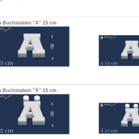
ed
 Buchstaben "A" 15 cm
ct
 Buchstaben "Ä" 15 cm