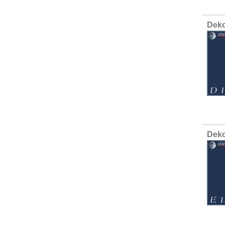
Deko
Deko