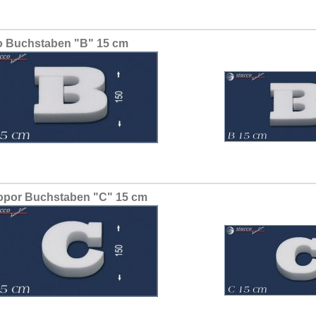
 Buchstaben "B" 15 cm
opor Buchstaben "C" 15 cm