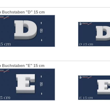
 Buchstaben "D" 15 cm
 Buchstaben "E" 15 cm