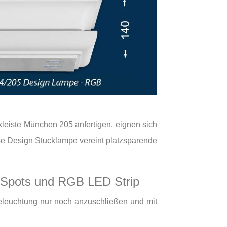
leiste München 205 anfertigen, eignen sich
se Design Stucklampe vereint platzsparende
Spots und RGB LED Strip
eleuchtung nur noch anzuschließen und mit