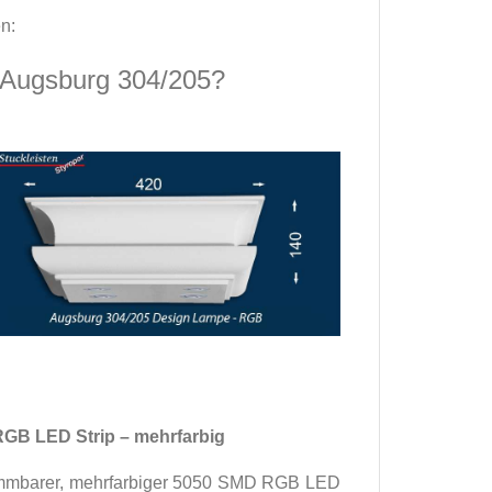
n:
 Augsburg 304/205?
RGB LED Strip – mehrfarbig
n dimmbarer, mehrfarbiger 5050 SMD RGB LED