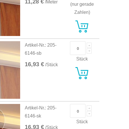
11,28 €
/Meter
(nur gerade
Zahlen)
Artikel-Nr.: 205-
6146-sb
Stück
16,93 €
/Stück
Artikel-Nr.: 205-
6146-sk
Stück
16,93 €
/Stück