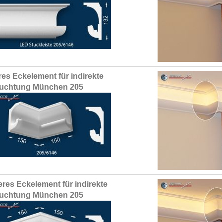
res Eckelement für indirekte
uchtung München 205
res Eckelement für indirekte
uchtung München 205