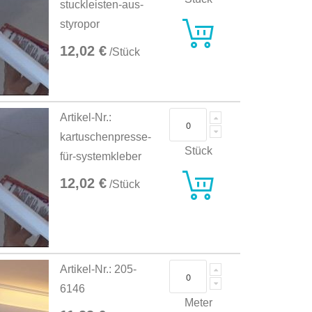
stuckleisten-aus-
styropor
12,02 €
/Stück
Artikel-Nr.:
kartuschenpresse-
Stück
für-systemkleber
12,02 €
/Stück
Artikel-Nr.: 205-
6146
Meter