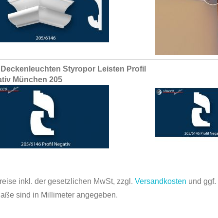
Deckenleuchten Styropor Leisten Profil
tiv München 205
reise inkl. der gesetzlichen MwSt, zzgl.
Versandkosten
und ggf
Maße sind in Millimeter angegeben.