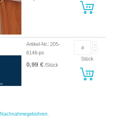
Artikel-Nr.: 205-
6146-ps
Stück
0,99 €
/Stück
.
Nachnahmegebühren
.