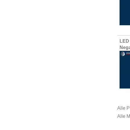
LED 
Nega
Alle P
Alle 