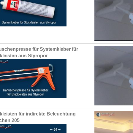
uschenpresse für Systemkleber für
kleisten aus Styropor
kleisten für indirekte Beleuchtung
chen 205