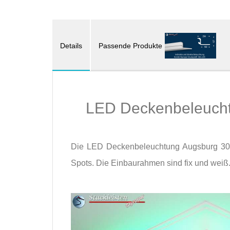
Details
Passende Produkte
LED Deckenbeleucht
Die LED Deckenbeleuchtung Augsburg 30
Spots. Die Einbaurahmen sind fix und weiß.