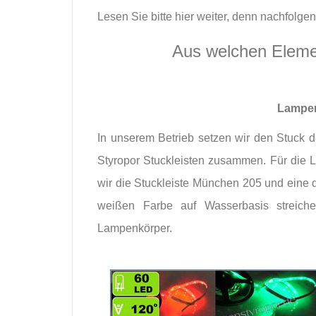
Lesen Sie bitte hier weiter, denn nachfolg
Aus welchen Eleme
Lampen
In unserem Betrieb setzen wir den Stuck 
Styropor Stuckleisten zusammen. Für di
wir die Stuckleiste München 205 und eine q
weißen Farbe auf Wasserbasis streich
Lampenkörper.