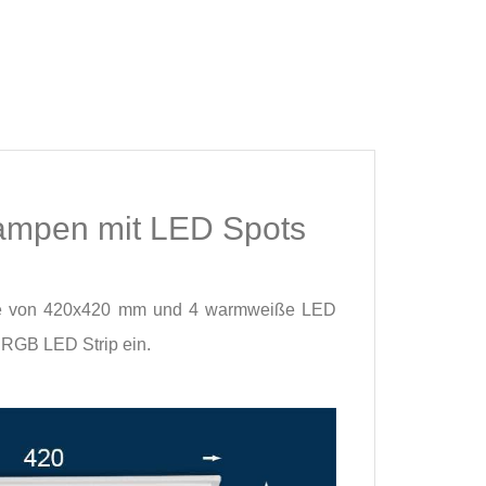
ampen mit LED Spots
nge von 420x420 mm und 4 warmweiße LED
n RGB LED Strip ein.