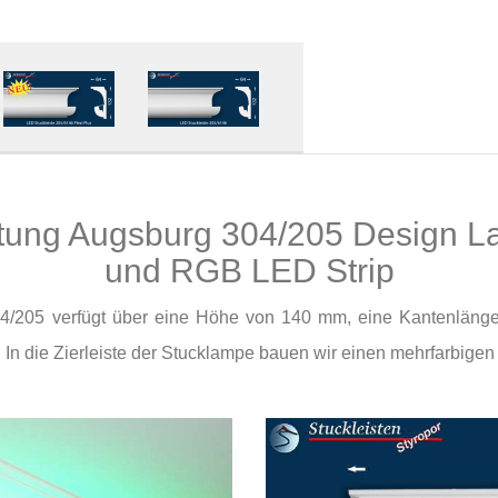
ung Augsburg 304/205 Design L
und RGB LED Strip
4/205 verfügt über eine Höhe von 140 mm, eine Kantenlä
 In die Zierleiste der Stucklampe bauen wir einen mehrfarbige