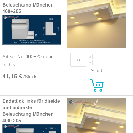
Beleuchtung München
400+205
Artikel-Nr.: 400+205-end-
rechts
Stück
41,15 €
/Stück
Endstück links für direkte
und indirekte
Beleuchtung München
400+205