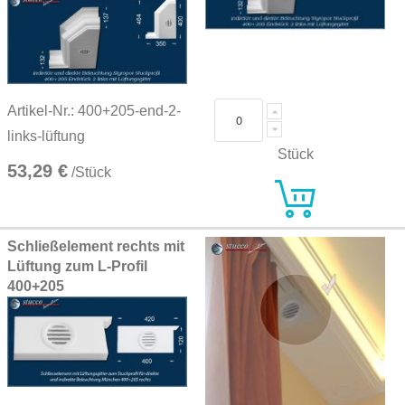
Artikel-Nr.: 400+205-end-2-
links-lüftung
Stück
53,29 €
/Stück
Schließelement rechts mit
Lüftung zum L-Profil
400+205