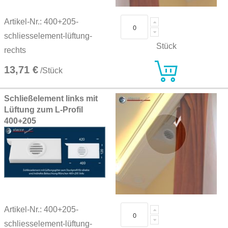
Artikel-Nr.: 400+205-
schliesselement-lüftung-
Stück
rechts
13,71 €
/Stück
Schließelement links mit
Lüftung zum L-Profil
400+205
Artikel-Nr.: 400+205-
schliesselement-lüftung-