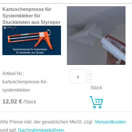
Kartuschenpresse für
Systemkleber für
Stuckleisten aus Styropor
Artikel-Nr.:
kartuschenpresse-für-
Stück
systemkleber
12,02 €
/Stück
Alle Preise inkl. der gesetzlichen MwSt, zzgl.
Versandkosten
und ggf.
Nachnahmegebühren
.