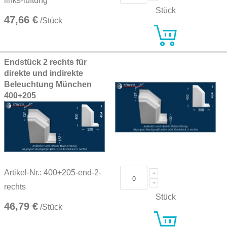
links-lüftung
Stück
47,66 €
/Stück
Endstück 2 rechts für
direkte und indirekte
Beleuchtung München
400+205
Artikel-Nr.: 400+205-end-2-
rechts
Stück
46,79 €
/Stück