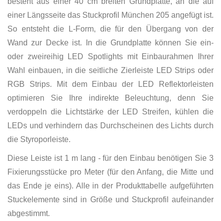
besteht aus einer 40 cm breiten Grundplatte, an die auf
einer Längsseite das Stuckprofil München 205 angefügt ist.
So entsteht die L-Form, die für den Übergang von der
Wand zur Decke ist. In die Grundplatte können Sie ein-
oder zweireihig LED Spotlights mit Einbaurahmen Ihrer
Wahl einbauen, in die seitliche Zierleiste LED Strips oder
RGB Strips. Mit dem Einbau der LED Reflektorleisten
optimieren Sie Ihre indirekte Beleuchtung, denn Sie
verdoppeln die Lichtstärke der LED Streifen, kühlen die
LEDs und verhindern das Durchscheinen des Lichts durch
die Styroporleiste.
Diese Leiste ist 1 m lang - für den Einbau benötigen Sie 3
Fixierungsstücke pro Meter (für den Anfang, die Mitte und
das Ende je eins). Alle in der Produkttabelle aufgeführten
Stuckelemente sind in Größe und Stuckprofil aufeinander
abgestimmt.