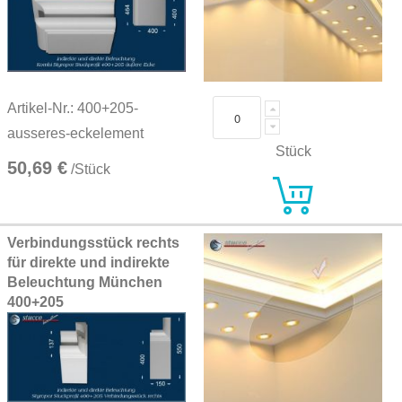
Artikel-Nr.: 400+205-
ausseres-eckelement
Stück
50,69 €
/Stück
Verbindungsstück rechts
für direkte und indirekte
Beleuchtung München
400+205