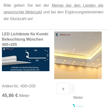
Bitte geben Sie bei der
Menge bei den Leisten die
gewünschte Meterzahl
und bei den Ergänzungselementen
die Stückzahl an!
Grouped
LED Lichtleiste für Kombi
product
Beleuchtung München
items
400+205
Artikel-Nr.: 400+205
45,86 €
/Meter
Meter