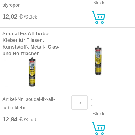
Stück
styropor
12,02 €
/Stück
Soudal Fix All Turbo
Kleber für Fliesen,
Kunststoff-, Metall-, Glas-
und Holzflächen
Artikel-Nr.: soudal-fix-all-
turbo-kleber
Stück
12,84 €
/Stück