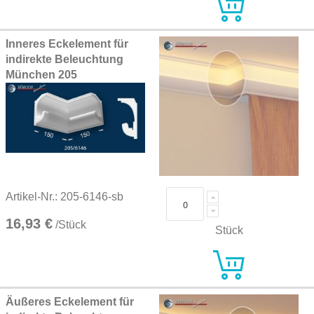
Inneres Eckelement für
indirekte Beleuchtung
München 205
Artikel-Nr.: 205-6146-sb
16,93 €
/Stück
Stück
Äußeres Eckelement für