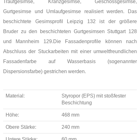
Traufgesimse, Kranzgesimse, Geschossgesimse,
Gurtgesimse und Umlaufgesimse realisiert werden. Das
beschichtete Gesimsprofil Leipzig 132 ist der größere
Bruder zu den beschichteten Gurtgesimsen Stuttgart 128
und Mannheim 129.Die Fassadenprofile können nach
Abschluss der Stuckarbeiten mit einer umweltfreundlichen
Fassadenfarbe auf Wasserbasis (sogenannter
Dispersionsfarbe) gestrichen werden.
Material:
Styropor (EPS) mit stoßfester
Beschichtung
Höhe:
468 mm
Obere Stärke:
240 mm
Untere Stärke:
60 mm