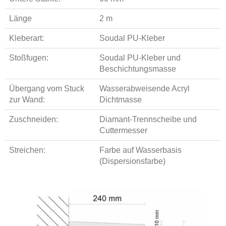
Länge
2 m
Kleberart:
Soudal PU-Kleber
Stoßfugen:
Soudal PU-Kleber und
Beschichtungsmasse
Übergang vom Stuck
Wasserabweisende Acryl
zur Wand:
Dichtmasse
Zuschneiden:
Diamant-Trennscheibe und
Cuttermesser
Streichen:
Farbe auf Wasserbasis
(Dispersionsfarbe)