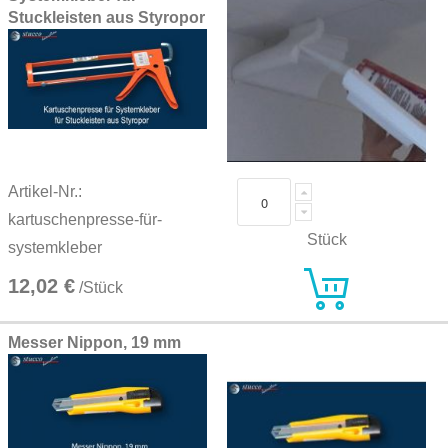
Stuckleisten aus Styropor
Artikel-Nr.:
kartuschenpresse-für-
Stück
systemkleber
12,02 €
/Stück
Messer Nippon, 19 mm