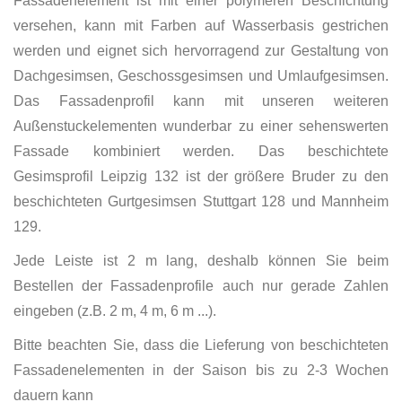
Fassadenelement ist mit einer polymeren Beschichtung
versehen, kann mit Farben auf Wasserbasis gestrichen
werden und eignet sich hervorragend zur Gestaltung von
Dachgesimsen, Geschossgesimsen und Umlaufgesimsen.
Das Fassadenprofil kann mit unseren weiteren
Außenstuckelementen wunderbar zu einer sehenswerten
Fassade kombiniert werden. Das beschichtete
Gesimsprofil Leipzig 132 ist der größere Bruder zu den
beschichteten Gurtgesimsen Stuttgart 128 und Mannheim
129.
Jede Leiste ist 2 m lang, deshalb können Sie beim
Bestellen der Fassadenprofile auch nur gerade Zahlen
eingeben (z.B. 2 m, 4 m, 6 m ...).
Bitte beachten Sie, dass die Lieferung von beschichteten
Fassadenelementen in der Saison bis zu 2-3 Wochen
dauern kann