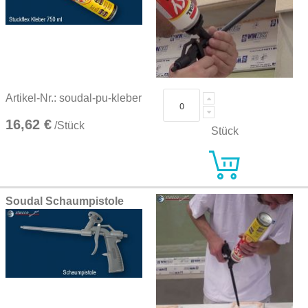
Artikel-Nr.: soudal-pu-kleber
16,62 €
/Stück
Stück
Soudal Schaumpistole