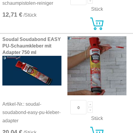
schaumpistolen-reiniger
Stück
12,71 €
/Stück
Soudal Soudabond EASY
PU-Schaumkleber mit
Adapter 750 ml
Artikel-Nr.: soudal-
soudabond-easy-pu-kleber-
Stück
adapter
20,04 €
/Stück