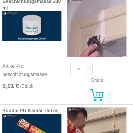
Beschichtungsmasse 200
ml
Artikel-Nr.:
beschichtungsmasse
Stück
9,01 €
/Stück
Soudal PU-Kleber 750 ml