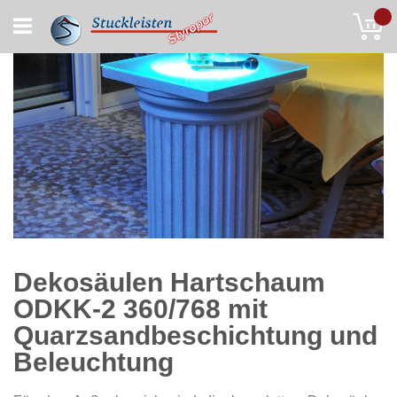
Skip
My
to
Content
Dekosäulen Hartschaum
ODKK-2 360/768 mit
Quarzsandbeschichtung und
Beleuchtung