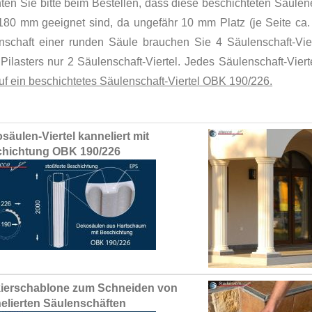
ten Sie bitte beim Bestellen, dass diese beschichteten Säule
180 mm geeignet sind, da ungefähr 10 mm Platz (je Seite ca.
nschaft einer runden Säule brauchen Sie 4 Säulenschaft-Vier
Pilasters nur 2 Säulenschaft-Viertel. Jedes Säulenschaft-Viert
uf ein beschichtetes Säulenschaft-Viertel OBK 190/226.
ed
säulen-Viertel kanneliert mit
ct
hichtung OBK 190/226
ierschablone zum Schneiden von
elierten Säulenschäften