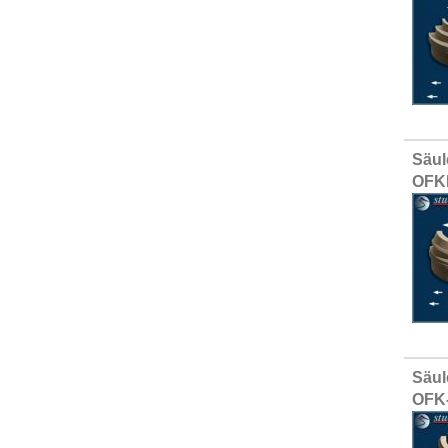
Säul
OFK
Säul
OFK-