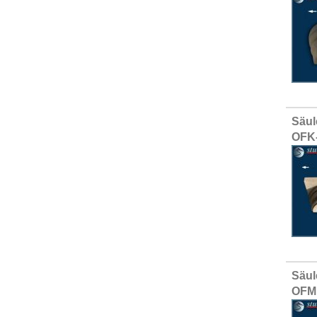
Säul
OFK-
Säul
OFM