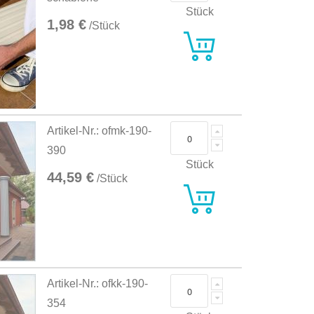
Stück
1,98 €
/Stück
Artikel-Nr.: ofmk-190-
390
Stück
44,59 €
/Stück
Artikel-Nr.: ofkk-190-
354