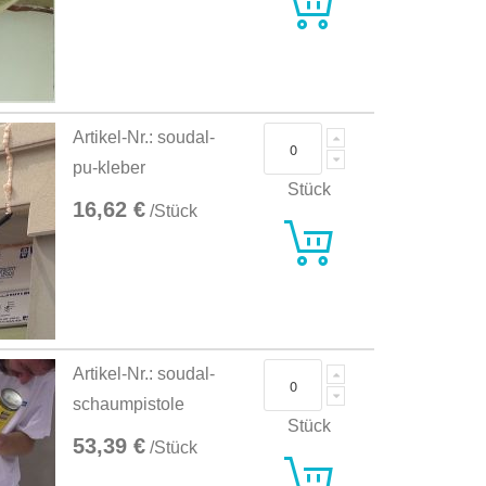
Artikel-Nr.: soudal-
pu-kleber
Stück
16,62 €
/Stück
Artikel-Nr.: soudal-
schaumpistole
Stück
53,39 €
/Stück