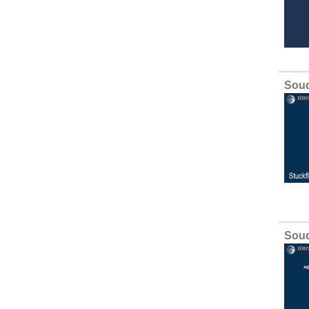
Soud
Soud