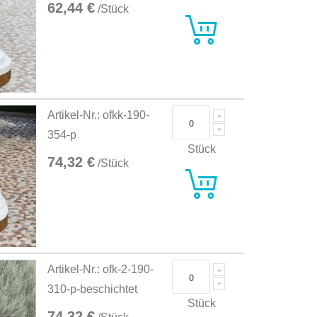
62,44 €
/Stück
Artikel-Nr.: ofkk-190-
354-p
Stück
74,32 €
/Stück
Artikel-Nr.: ofk-2-190-
310-p-beschichtet
Stück
74,32 €