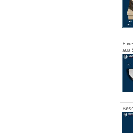
Fixi
aus 
Besc