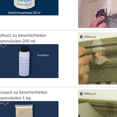
tharz zu beschichteten
oporsäulen 200 ml
zsand zu beschichteten
oporsäulen 1 kg