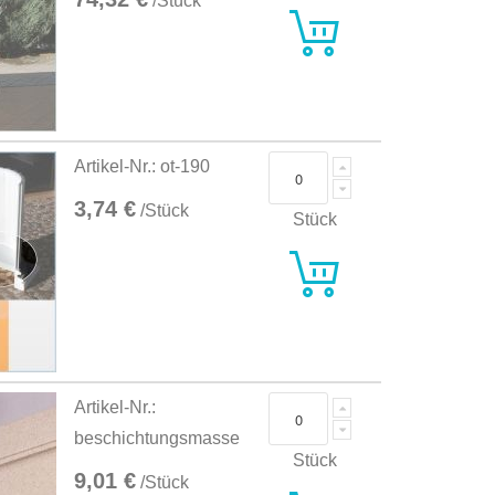
/Stück
Artikel-Nr.: ot-190
3,74 €
/Stück
Stück
Artikel-Nr.:
beschichtungsmasse
Stück
9,01 €
/Stück