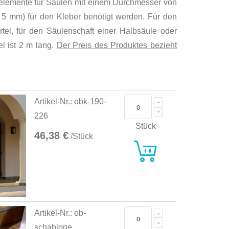
nelemente für Säulen mit einem Durchmesser von
 5 mm) für den Kleber benötigt werden. Für den
tel, für den Säulenschaft einer Halbsäule oder
el ist 2 m lang.
Der Preis des Produktes bezieht
Artikel-Nr.: obk-190-
226
Stück
46,38 €
/Stück
Artikel-Nr.: ob-
schablone