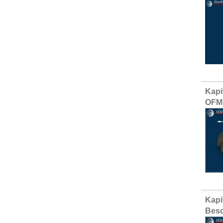
Kapi
OFM
Kapi
Besc