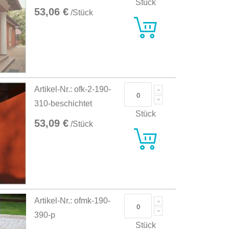
Stück
53,06 €
/Stück
Artikel-Nr.: ofk-2-190-
310-beschichtet
Stück
53,09 €
/Stück
Artikel-Nr.: ofmk-190-
390-p
Stück