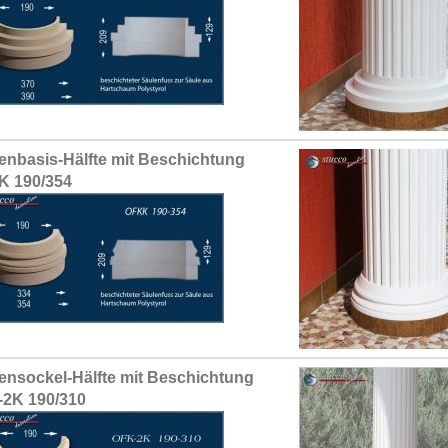
enbasis-Hälfte mit Beschichtung
K 190/354
ensockel-Hälfte mit Beschichtung
2K 190/310