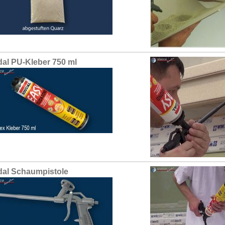
al PU-Kleber 750 ml
al Schaumpistole