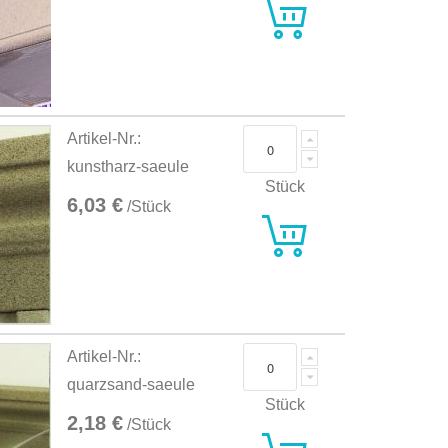
Artikel-Nr.:
kunstharz-saeule
Stück
6,03 €
/Stück
Artikel-Nr.:
quarzsand-saeule
Stück
2,18 €
/Stück