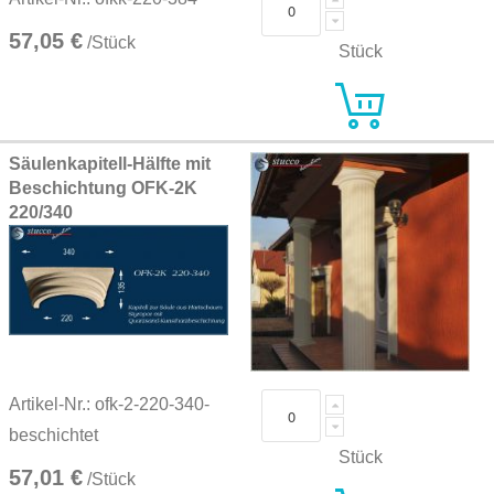
57,05 €
/Stück
Stück
Säulenkapitell-Hälfte mit
Beschichtung OFK-2K
220/340
Artikel-Nr.: ofk-2-220-340-
beschichtet
Stück
57,01 €
/Stück