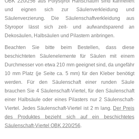
OBK 220/256 aus Polystyrol Hartschaum sind kanneliert
und eignen sich zur Säulenverkleidung und
Säulenverzierung. Die Säulenschaftverkleidung aus
Styropor lässt sich zeit- und aufwandsparend an
Dekosäulen, Halbsäulen und Pilastern anbringen.
Beachten Sie bitte beim Bestellen, dass diese
beschichteten Säulenelemente für Säulen mit einem
Durchmesser von etwa 210 mm geeignet sind, da ungefähr
10 mm Platz (je Seite ca. 5 mm) für den Kleber benötigt
werden. Für den Säulenschaft einer runden Säule
brauchen Sie 4 Säulenschaft-Viertel, für den Säulenschaft
einer Halbsäule oder eines Pilasters nur 2 Säulenschaft-
Viertel. Jedes Säulenschaft-Viertel ist 2 m lang.
Der Preis
des Produktes bezieht sich auf ein beschichtetes
Säulenschaft-Viertel OBK 220/256
.