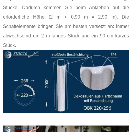
Stücke. Dadurch kommen Sie beim Ankleben auf die
erforderliche Höhe (2 m + 0,90 m = 2,90 m). Die
Schaftelemente bringen Sie am besten versetzt an: immer
abwechselnd ein 2 m langes Stück und ein 90 cm kurzes
Stück.