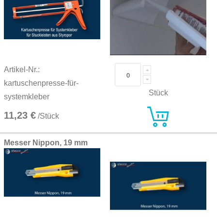
Artikel-Nr.:
kartuschenpresse-für-
Stück
systemkleber
11,23 €
/Stück
Messer Nippon, 19 mm