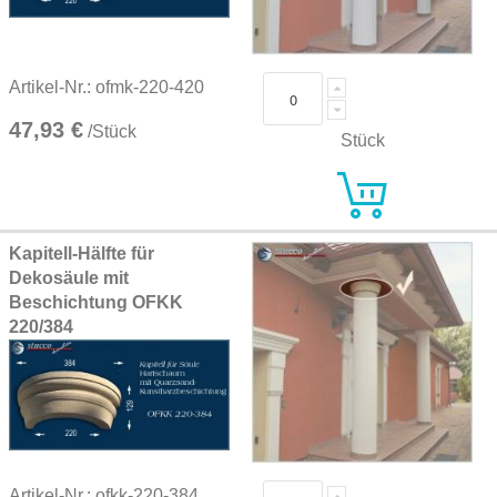
Artikel-Nr.: ofmk-220-420
47,93 €
/Stück
Stück
Kapitell-Hälfte für
Dekosäule mit
Beschichtung OFKK
220/384
Artikel-Nr.: ofkk-220-384