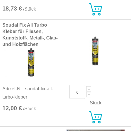
18,73 €
/Stück
Soudal Fix All Turbo
Kleber für Fliesen,
Kunststoff-, Metall-, Glas-
und Holzflächen
Artikel-Nr.: soudal-fix-all-
turbo-kleber
Stück
12,00 €
/Stück