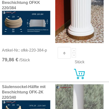
Beschichtung OFKK
220/384
Artikel-Nr.: ofkk-220-384-p
79,86 €
/Stück
Stück
Säulensockel-Hälfte mit
Beschichtung OFK-2K
220/340