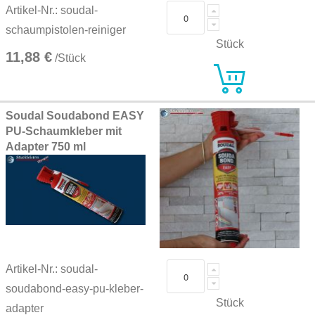
Artikel-Nr.: soudal-
schaumpistolen-reiniger
Stück
11,88 €
/Stück
Soudal Soudabond EASY
PU-Schaumkleber mit
Adapter 750 ml
Artikel-Nr.: soudal-
soudabond-easy-pu-kleber-
Stück
adapter