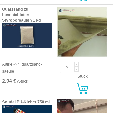
Quarzsand zu
beschichteten
Styroporsäulen 1 kg
Artikel-Nr.: quarzsand-
saeule
Stück
2,04 €
/Stück
Soudal PU-Kleber 750 ml