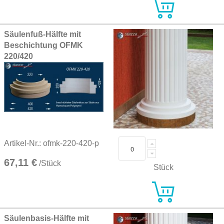
Säulenfuß-Hälfte mit
Beschichtung OFMK
220/420
Artikel-Nr.: ofmk-220-420-p
67,11 €
/Stück
Stück
Säulenbasis-Hälfte mit