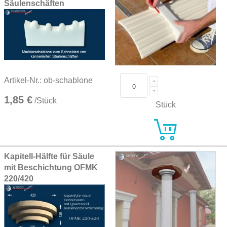
Säulenschäften
Artikel-Nr.: ob-schablone
1,85 €
/Stück
Stück
Kapitell-Hälfte für Säule
mit Beschichtung OFMK
220/420