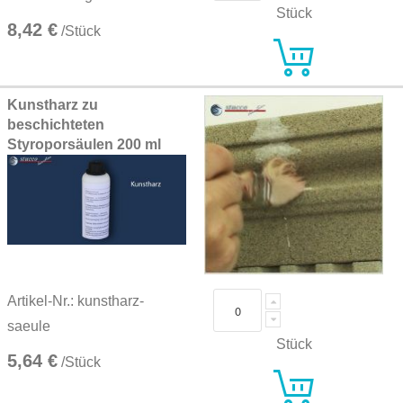
Stück
8,42 €
/Stück
Kunstharz zu
beschichteten
Styroporsäulen 200 ml
Artikel-Nr.: kunstharz-
saeule
Stück
5,64 €
/Stück