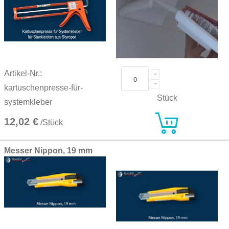
Artikel-Nr.:
kartuschenpresse-für-
Stück
systemkleber
12,02 €
/Stück
Messer Nippon, 19 mm