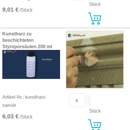
Stück
9,01 €
/Stück
Kunstharz zu
beschichteten
Styroporsäulen 200 ml
Artikel-Nr.: kunstharz-
saeule
Stück
6,03 €
/Stück