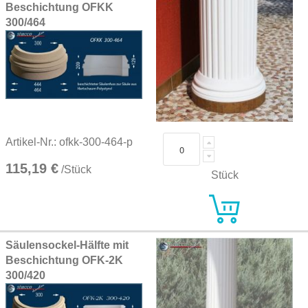
Beschichtung OFKK
300/464
Artikel-Nr.: ofkk-300-464-p
115,19 €
/Stück
Stück
Säulensockel-Hälfte mit
Beschichtung OFK-2K
300/420