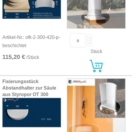
Artikel-Nr.: ofk-2-300-420-p-
beschichtet
Stück
115,20 €
/Stück
Fixierungsstück
Abstandhalter zur Säule
aus Styropor OT 300