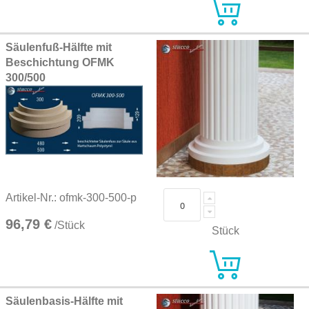
Säulenfuß-Hälfte mit
Beschichtung OFMK
300/500
Artikel-Nr.: ofmk-300-500-p
96,79 €
/Stück
Stück
Säulenbasis-Hälfte mit