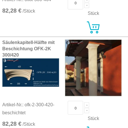
82,28 €
/Stück
Stück
Säulenkapitell-Hälfte mit
Beschichtung OFK-2K
300/420
Artikel-Nr.: ofk-2-300-420-
beschichtet
Stück
82,28 €
/Stück