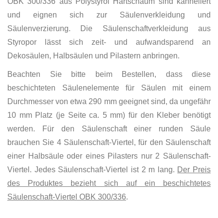
OBK 300/336 aus Polystyrol Hartschaum sind kanneliert
und eignen sich zur Säulenverkleidung und
Säulenverzierung. Die Säulenschaftverkleidung aus
Styropor lässt sich zeit- und aufwandsparend an
Dekosäulen, Halbsäulen und Pilastern anbringen.
Beachten Sie bitte beim Bestellen, dass diese
beschichteten Säulenelemente für Säulen mit einem
Durchmesser von etwa 290 mm geeignet sind, da ungefähr
10 mm Platz (je Seite ca. 5 mm) für den Kleber benötigt
werden. Für den Säulenschaft einer runden Säule
brauchen Sie 4 Säulenschaft-Viertel, für den Säulenschaft
einer Halbsäule oder eines Pilasters nur 2 Säulenschaft-
Viertel. Jedes Säulenschaft-Viertel ist 2 m lang.
Der Preis
des Produktes bezieht sich auf ein beschichtetes
Säulenschaft-Viertel OBK 300/336
.