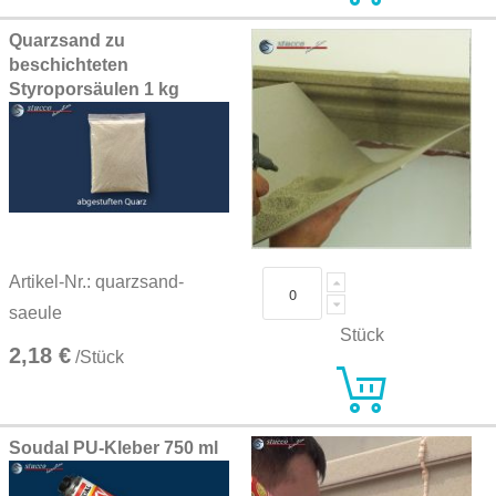
Quarzsand zu
beschichteten
Styroporsäulen 1 kg
Artikel-Nr.: quarzsand-
saeule
Stück
2,18 €
/Stück
Soudal PU-Kleber 750 ml