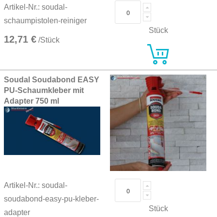
Artikel-Nr.: soudal-
schaumpistolen-reiniger
Stück
12,71 €
/Stück
Soudal Soudabond EASY
PU-Schaumkleber mit
Adapter 750 ml
Artikel-Nr.: soudal-
soudabond-easy-pu-kleber-
Stück
adapter