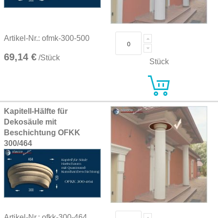
Artikel-Nr.: ofmk-300-500
69,14 €
/Stück
Stück
Kapitell-Hälfte für
Dekosäule mit
Beschichtung OFKK
300/464
Artikel-Nr.: ofkk-300-464