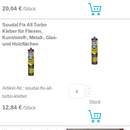
20,04 €
/Stück
Soudal Fix All Turbo
Kleber für Fliesen,
Kunststoff-, Metall-, Glas-
und Holzflächen
Artikel-Nr.: soudal-fix-all-
turbo-kleber
Stück
12,84 €
/Stück