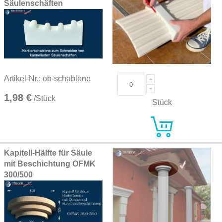
Säulenschäften
Artikel-Nr.: ob-schablone
1,98 €
/Stück
Stück
Kapitell-Hälfte für Säule
mit Beschichtung OFMK
300/500