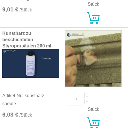
Stück
9,01 €
/Stück
Kunstharz zu
beschichteten
Styroporsäulen 200 ml
Artikel-Nr.: kunstharz-
saeule
Stück
6,03 €
/Stück