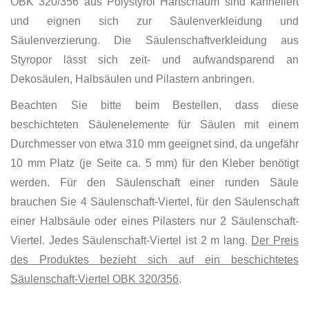
OBK 320/356 aus Polystyrol Hartschaum sind kanneliert
und eignen sich zur Säulenverkleidung und
Säulenverzierung. Die Säulenschaftverkleidung aus
Styropor lässt sich zeit- und aufwandsparend an
Dekosäulen, Halbsäulen und Pilastern anbringen.
Beachten Sie bitte beim Bestellen, dass diese
beschichteten Säulenelemente für Säulen mit einem
Durchmesser von etwa 310 mm geeignet sind, da ungefähr
10 mm Platz (je Seite ca. 5 mm) für den Kleber benötigt
werden. Für den Säulenschaft einer runden Säule
brauchen Sie 4 Säulenschaft-Viertel, für den Säulenschaft
einer Halbsäule oder eines Pilasters nur 2 Säulenschaft-
Viertel. Jedes Säulenschaft-Viertel ist 2 m lang.
Der Preis
des Produktes bezieht sich auf ein beschichtetes
Säulenschaft-Viertel OBK 320/356
.