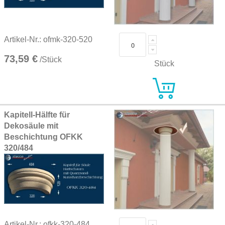
Artikel-Nr.: ofmk-320-520
73,59 €
/Stück
Stück
Kapitell-Hälfte für
Dekosäule mit
Beschichtung OFKK
320/484
Artikel-Nr.: ofkk-320-484