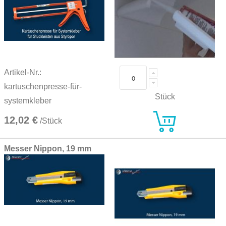
Artikel-Nr.:
kartuschenpresse-für-
Stück
systemkleber
12,02 €
/Stück
Messer Nippon, 19 mm