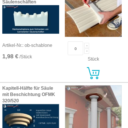
Säulenschäften
Artikel-Nr.: ob-schablone
1,98 €
/Stück
Stück
Kapitell-Hälfte für Säule
mit Beschichtung OFMK
320/520