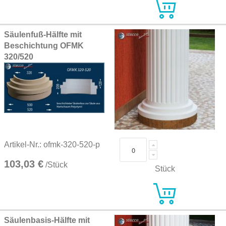
Säulenfuß-Hälfte mit
Beschichtung OFMK
320/520
Artikel-Nr.: ofmk-320-520-p
103,03 €
/Stück
Stück
Säulenbasis-Hälfte mit