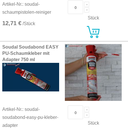
Artikel-Nr.: soudal-
schaumpistolen-reiniger
Stück
12,71 €
/Stück
Soudal Soudabond EASY
PU-Schaumkleber mit
Adapter 750 ml
Artikel-Nr.: soudal-
soudabond-easy-pu-kleber-
Stück
adapter