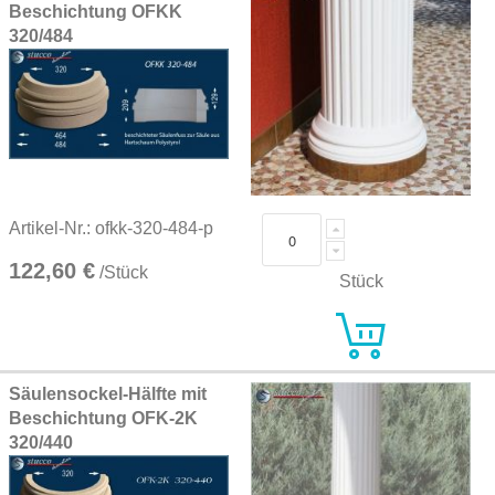
Beschichtung OFKK
320/484
Artikel-Nr.: ofkk-320-484-p
122,60 €
/Stück
Stück
Säulensockel-Hälfte mit
Beschichtung OFK-2K
320/440