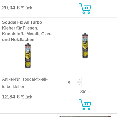
20,04 €
/Stück
Soudal Fix All Turbo
Kleber für Fliesen,
Kunststoff-, Metall-, Glas-
und Holzflächen
Artikel-Nr.: soudal-fix-all-
turbo-kleber
Stück
12,84 €
/Stück