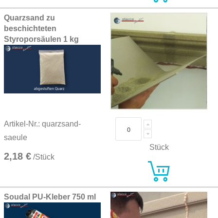
Quarzsand zu
beschichteten
Styroporsäulen 1 kg
Artikel-Nr.: quarzsand-
saeule
Stück
2,18 €
/Stück
Soudal PU-Kleber 750 ml