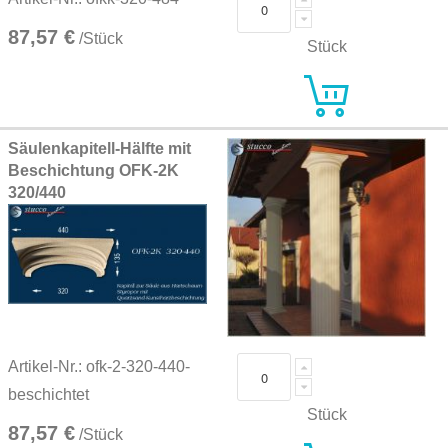
87,57 €
/Stück
Stück
Säulenkapitell-Hälfte mit
Beschichtung OFK-2K
320/440
Artikel-Nr.: ofk-2-320-440-
beschichtet
Stück
87,57 €
/Stück